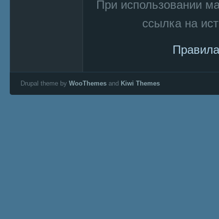
При использовании м
ссылка на ист
Правила
Drupal theme by
WooThemes
and
Kiwi Themes