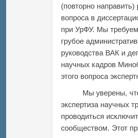
(повторно направить) 
вопроса в диссертаци
при УрФУ. Мы требуем
грубое администрати
руководства ВАК и де
научных кадров Мино
этого вопроса экспер
Мы уверены, что 
экспертиза научных т
проводиться исключи
сообществом. Этот пр