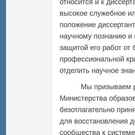
относится и к диссерт
высокое служебное и
положение диссертант
научному познанию и 
защитой его работ от
профессиональной кри
отделить научное знан
Мы призываем рук
Министерства образов
безотлагательно прин
для восстановления д
сообщества к системе