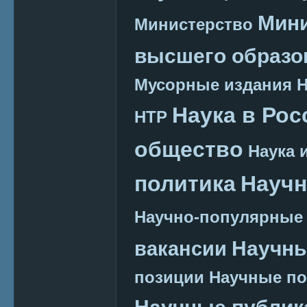
Мини
Министерство
высшего образо
Мусорные издания
Наука в Рос
НТР
общество
Наука 
политика
Научн
Научно-популярные
Научн
вакансии
позиции
Научные п
Научные публик