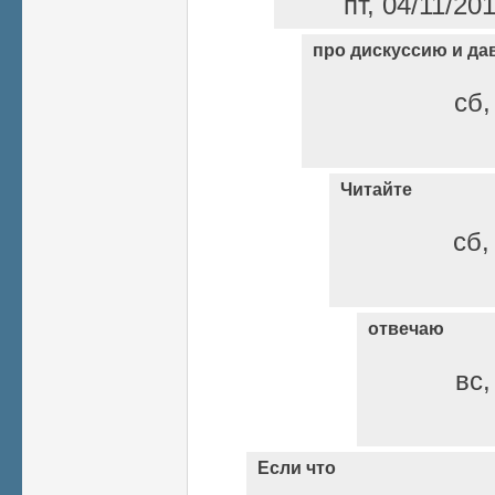
пт, 04/11/20
про дискуссию и да
сб,
Читайте
сб,
отвечаю
вс,
Если что