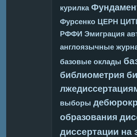
Фундамен
курилка
Фурсенко
ЦЕРН
ЦИТ
РФФИ
Эмиграция
ав
англоязычные журн
ба
базовые оклады
библиометрия
би
лжедиссертация
дебюрокр
выборы
дис
образования
диссертации на 