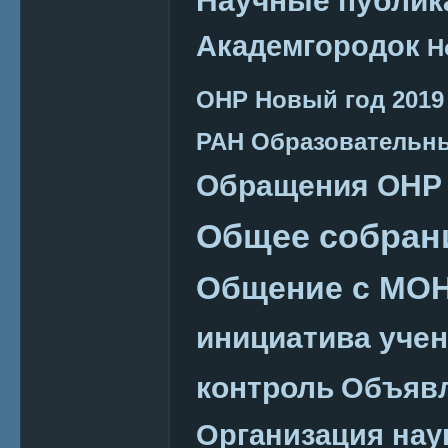
Академгородок
Н
ОНР
Новый год 2019
РАН
Образовательн
Обращения ОНР
Общее собран
Общение с МО
инициатива уче
контроль
Объяв
Организация нау