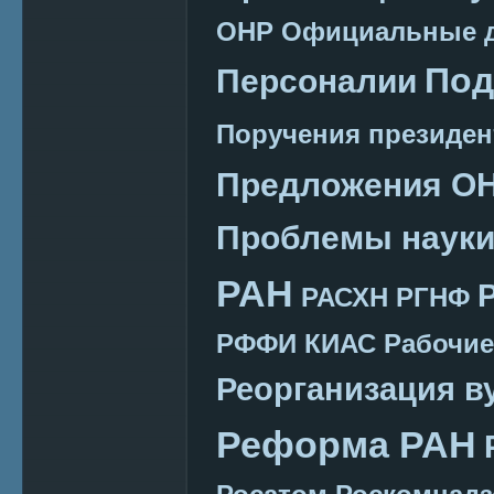
ОНР
Официальные 
Под
Персоналии
Поручения президен
Предложения О
Проблемы наук
РАН
РАСХН
РГНФ
РФФИ КИАС
Рабочие
Реорганизация в
Реформа РАН