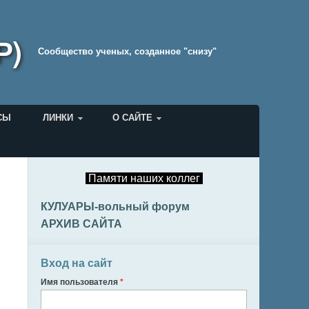
Р)
Cообщество ученых, созданное "снизу"
СЫ
ЛИНКИ
О САЙТЕ
Памяти наших коллег
КУЛУАРЫ-вольный форум
АРХИВ САЙТА
Вход на сайт
Имя пользователя
*