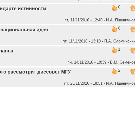
0
андарте истинности
пт, 11/11/2016 - 12:40 - И.А. Пшенично
0
- национальная идея.
пт, 11/11/2016 - 13:10 - П.А. Сломински
1
аланса
пн, 14/11/2016 - 18:39 - В.М. Семено
2
го рассмотрит диссовет МГУ
пт, 25/11/2016 - 18:51 - И.А. Пшенично