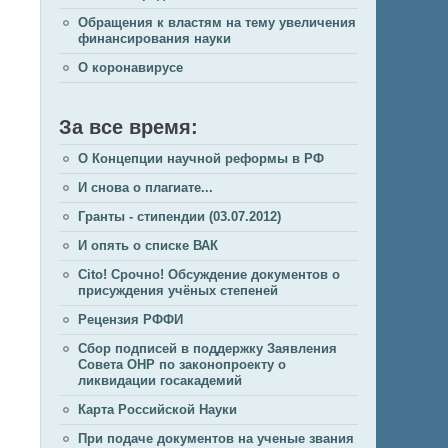
Обращения к властям на тему увеличения
финансирования науки
О коронавирусе
За все время:
О Концепции научной реформы в РФ
И снова о плагиате...
Гранты - стипендии (03.07.2012)
И опять о списке ВАК
Cito! Срочно! Обсуждение документов о
присуждения учёных степеней
Рецензия РФФИ
Сбор подписей в поддержку Заявления
Совета ОНР по законопроекту о
ликвидации госакадемий
Карта Российской Науки
При подаче документов на ученые звания