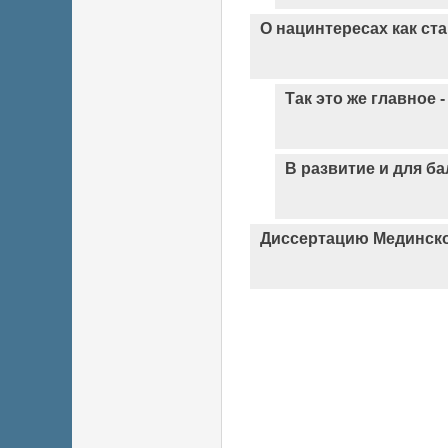
О нацинтересах как ст
Так это же главное 
В развитие и для б
Диссертацию Мединско
Страницы