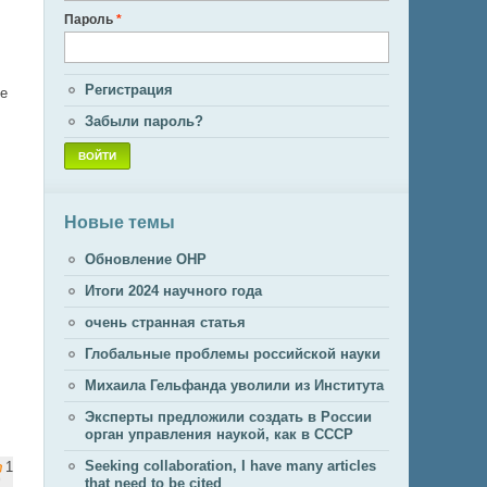
Пароль
*
Регистрация
же
Забыли пароль?
Новые темы
Обновление ОНР
Итоги 2024 научного года
очень странная статья
Глобальные проблемы российской науки
Михаила Гельфанда уволили из Института
Эксперты предложили создать в России
орган управления наукой, как в СССР
Seeking collaboration, I have many articles
1
that need to be cited