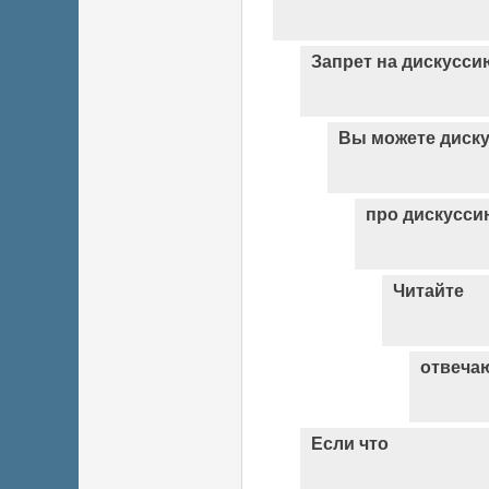
Запрет на дискусси
Вы можете диск
про дискусси
Читайте
отвеча
Если что