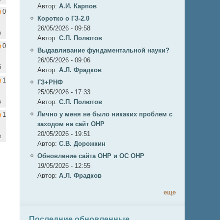
Автор:
А.И. Карпов
0
Коротко о ГЗ-2.0
26/05/2026 - 09:58
в
Автор:
C.П. Полютов
0
Выдавливание фундаментальной науки?
26/05/2026 - 09:06
й
Автор:
А.Л. Фрадков
1
ГЗ+РНФ
25/05/2026 - 17:33
в
Автор:
C.П. Полютов
Лично у меня не было никаких проблем с
1
заходом на сайт ОНР
20/05/2026 - 19:51
в
Автор:
С.В. Дорожкин
Обновление сайта ОНР и ОС ОНР
19/05/2026 - 12:55
Автор:
А.Л. Фрадков
еще
Последние обновленные