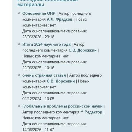
материалы
Обновление ОНР
|
Автор последнего
комментария
А.Л. Фрадков
|
Новых
комментариев:
нет
Дата обновления/комментирования:
23/06/2026 - 23:18
Итоги 2024 научного года
|
Автор
последнего комментария
С.В. Дорожкин
|
Новых комментариев:
нет
Дата обновления/комментирования:
22/06/2025 - 10:16
очень странная статья
|
Автор последнего
комментария
С.В. Дорожкин
|
Новых
комментариев:
нет
Дата обновления/комментирования:
02/12/2024 - 10:05
Глобальные проблемы российской науки
|
Автор последнего комментария
** Редактор
|
Новых комментариев:
нет
Дата обновления/комментирования:
14/06/2026 - 11:47