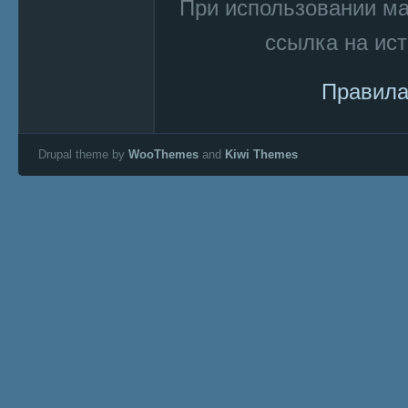
При использовании м
ссылка на ист
Правила
Drupal theme by
WooThemes
and
Kiwi Themes