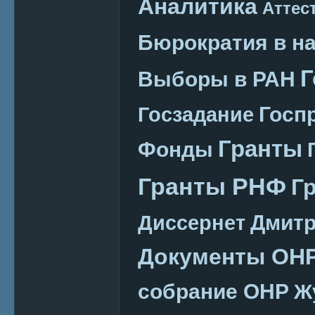
Аналитика
Аттес
Бюрократия в н
Г
Выборы в РАН
Госп
Госзадание
Гранты
Фонды
Гранты РНФ
Г
Дмитр
Диссернет
Документы ОН
собрание ОНР
Ж