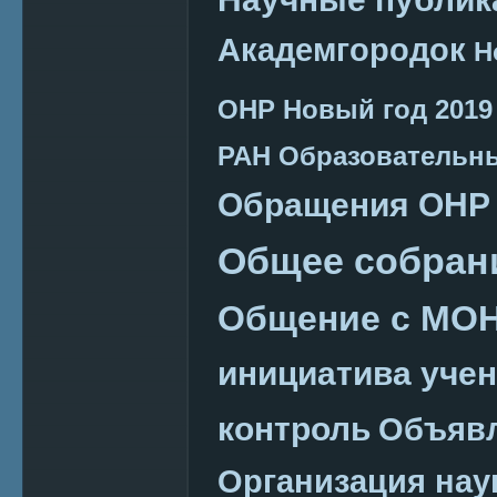
Академгородок
Н
ОНР
Новый год 2019
РАН
Образовательн
Обращения ОНР
Общее собран
Общение с МО
инициатива уче
контроль
Объяв
Организация нау