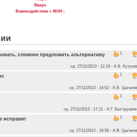
Вверх
Взаимодействие с МОН ›
рии
1
ровать, сложнее предложить альтернативу
ср, 27/11/2013 - 12:19 - А.В. Кутузо
1
нс
ср, 27/11/2013 - 14:52 - А.В. Цыгано
1
ср, 27/11/2013 - 17:21 - А.Г. Быструшки
1
е исправят
ср, 27/11/2013 - 18:58 - А.В. Цыгано