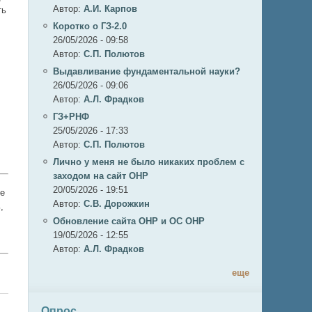
Автор:
А.И. Карпов
ть
Коротко о ГЗ-2.0
26/05/2026 - 09:58
Автор:
C.П. Полютов
Выдавливание фундаментальной науки?
26/05/2026 - 09:06
Автор:
А.Л. Фрадков
ГЗ+РНФ
25/05/2026 - 17:33
Автор:
C.П. Полютов
Лично у меня не было никаких проблем с
заходом на сайт ОНР
20/05/2026 - 19:51
не
Автор:
С.В. Дорожкин
,
Обновление сайта ОНР и ОС ОНР
19/05/2026 - 12:55
Автор:
А.Л. Фрадков
еще
Опрос