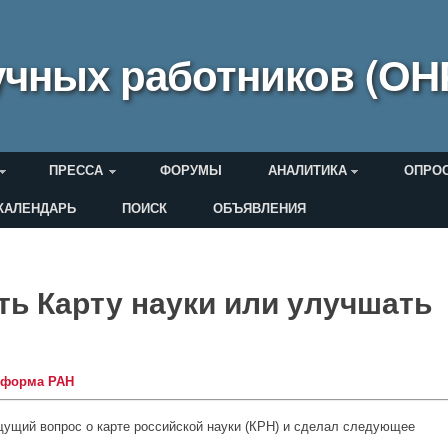
чных работников (ОН
ПРЕССА
ФОРУМЫ
АНАЛИТИКА
ОПРО
КАЛЕНДАРЬ
ПОИСК
ОБЪЯВЛЕНИЯ
еля
ть Карту науки или улучшать
еформа РАН
ущий вопрос о карте российской науки (КРН) и сделал следующее