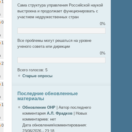
1
Сама структура управления Российской наукой
выстроена и продолжает функционировать с
в
участием недружественных стран
0
0%
а
Все проблемы могут решаться на уровне
1
ученого совета или дирекции
0%
н
2
Всего голосов: 5
Старые опросы
в
1
Последние обновленные
н
материалы
1
Обновление ОНР
|
Автор последнего
комментария
А.Л. Фрадков
|
Новых
в
комментариев:
нет
Дата обновления/комментирования:
0
23/06/2026 - 23:18