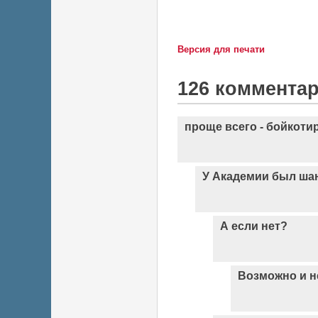
Версия для печати
126 коммента
проще всего - бойкоти
У Академии был ша
А если нет?
Возможно и н