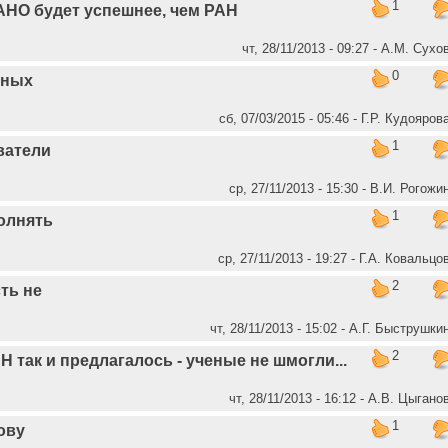
1
АНО будет успешнее, чем РАН
чт, 28/11/2013 - 09:27 - А.М. Сухо
0
еных
сб, 07/03/2015 - 05:46 - Г.Р. Кудояров
1
ватели
ср, 27/11/2013 - 15:30 - В.И. Рогожи
1
олнять
ср, 27/11/2013 - 19:27 - Г.А. Ковальцо
2
сть не
чт, 28/11/2013 - 15:02 - А.Г. Быструшки
2
 так и предлагалось - ученые не шмогли...
чт, 28/11/2013 - 16:12 - А.В. Цыгано
1
ову