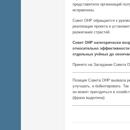
представители организаций полу
исправлены.
Совет ОНР обращается к руково
реализации проекта и установи
разжигания страстей.
Совет ОНР категорически воз
относительно эффективности
отдельных учёных до оконча
Принято на Заседании Совета ОН
Позиция Совета ОНР вызвала ре
улучшать, а бойкотировать. Так
он может пригодиться в хозяйс
(фраза выделена)