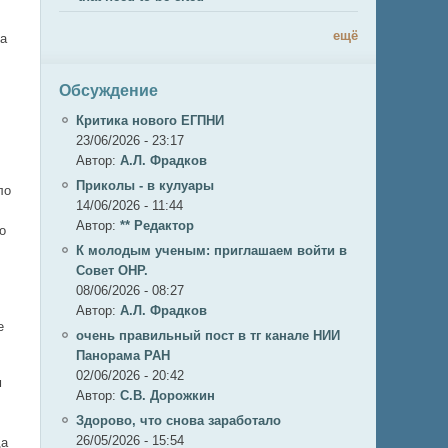
ещё
та
Обсуждение
Критика нового ЕГПНИ
23/06/2026 - 23:17
Автор:
А.Л. Фрадков
Приколы - в кулуары
ло
14/06/2026 - 11:44
Автор:
** Редактор
о
К молодым ученым: приглашаем войти в
Совет ОНР.
08/06/2026 - 08:27
Автор:
А.Л. Фрадков
е
очень правильный пост в тг канале НИИ
Панорама РАН
02/06/2026 - 20:42
м
Автор:
С.В. Дорожкин
Здорово, что снова заработало
26/05/2026 - 15:54
да