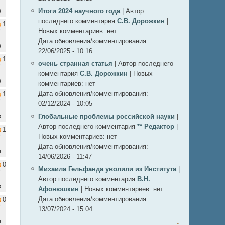
в
Итоги 2024 научного года
|
Автор
последнего комментария
С.В. Дорожкин
|
1
Новых комментариев:
нет
Дата обновления/комментирования:
в
22/06/2025 - 10:16
1
очень странная статья
|
Автор последнего
комментария
С.В. Дорожкин
|
Новых
в
комментариев:
нет
Дата обновления/комментирования:
1
02/12/2024 - 10:05
в
Глобальные проблемы российской науки
|
Автор последнего комментария
** Редактор
|
1
Новых комментариев:
нет
Дата обновления/комментирования:
а
14/06/2026 - 11:47
0
Михаила Гельфанда уволили из Института
|
Автор последнего комментария
В.Н.
в
Афонюшкин
|
Новых комментариев:
нет
Дата обновления/комментирования:
0
13/07/2024 - 15:04
а