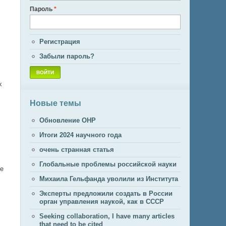
Пароль
*
Регистрация
Забыли пароль?
х
Новые темы
Обновление ОНР
Итоги 2024 научного года
очень странная статья
Глобальные проблемы российской науки
ые
Михаила Гельфанда уволили из Института
Эксперты предложили создать в России
орган управления наукой, как в СССР
Seeking collaboration, I have many articles
that need to be cited