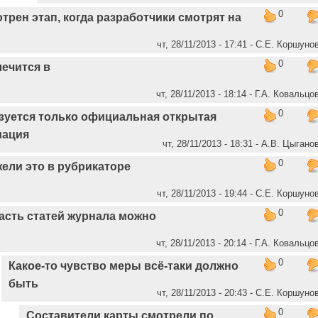
0
трен этап, когда разработчики смотрят на
чт, 28/11/2013 - 17:41 - С.Е. Коршуно
0
лечится в
чт, 28/11/2013 - 18:14 - Г.А. Ковальцо
0
зуется только официальная открытая
ация
чт, 28/11/2013 - 18:31 - А.В. Цыгано
0
ели это в рубрикаторе
чт, 28/11/2013 - 19:44 - С.Е. Коршуно
0
асть статей журнала можно
чт, 28/11/2013 - 20:14 - Г.А. Ковальцо
0
Какое-то чувство меры всё-таки должно
быть
чт, 28/11/2013 - 20:43 - С.Е. Коршуно
0
Составители карты смотрели по