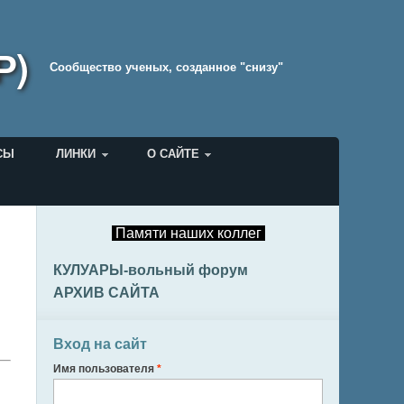
Р)
Cообщество ученых, созданное "снизу"
СЫ
ЛИНКИ
О САЙТЕ
Памяти наших коллег
КУЛУАРЫ-вольный форум
АРХИВ САЙТА
Вход на сайт
Имя пользователя
*