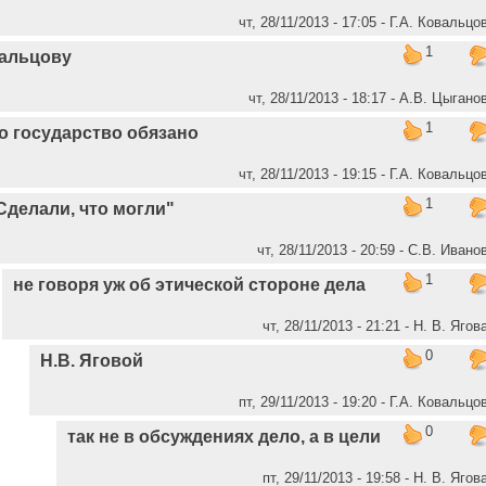
чт, 28/11/2013 - 17:05 - Г.А. Ковальцо
1
вальцову
чт, 28/11/2013 - 18:17 - А.В. Цыгано
1
о государство обязано
чт, 28/11/2013 - 19:15 - Г.А. Ковальцо
1
Сделали, что могли"
чт, 28/11/2013 - 20:59 - С.В. Ивано
1
не говоря уж об этической стороне дела
чт, 28/11/2013 - 21:21 - Н. В. Ягов
0
Н.В. Яговой
пт, 29/11/2013 - 19:20 - Г.А. Ковальцо
0
так не в обсуждениях дело, а в цели
пт, 29/11/2013 - 19:58 - Н. В. Ягов