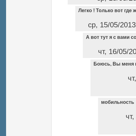
Легко ! Только вот где 
ср, 15/05/2013
А вот тут я с вами с
чт, 16/05/2
Боюсь, Вы меня н
чт
мобильность
чт,