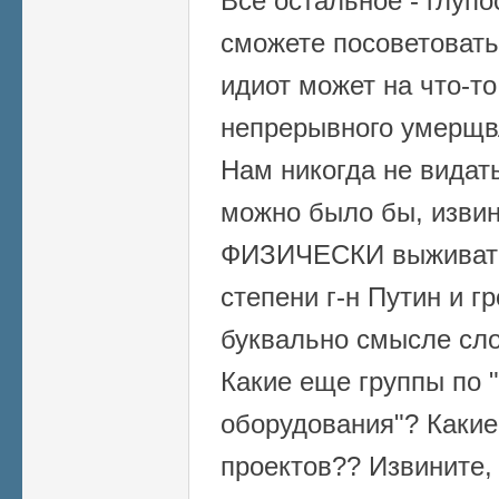
Все остальное - глупо
сможете посоветовать
идиот может на что-то
непрерывного умерщвл
Нам никогда не видат
можно было бы, извин
ФИЗИЧЕСКИ выживать
степени г-н Путин и г
буквально смысле сло
Какие еще группы по 
оборудования"? Какие
проектов?? Извините,