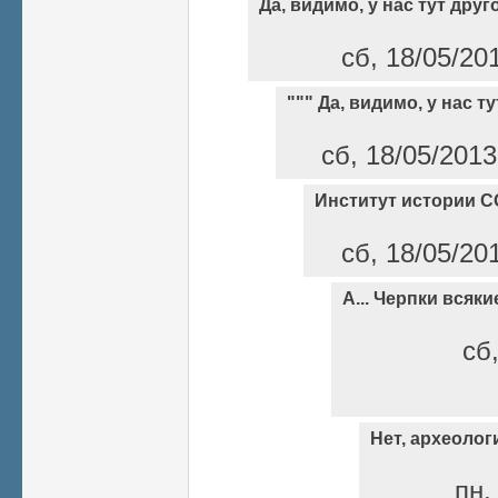
Да, видимо, у нас тут друг
сб, 18/05/20
""" Да, видимо, у нас ту
сб, 18/05/2013
Институт истории С
сб, 18/05/20
А... Черпки всяки
сб,
Нет, археологи
пн,