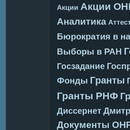
Акции ОН
Акции
Аналитика
Аттес
Бюрократия в н
Г
Выборы в РАН
Госп
Госзадание
Гранты
Фонды
Гранты РНФ
Г
Дмитр
Диссернет
Документы ОН