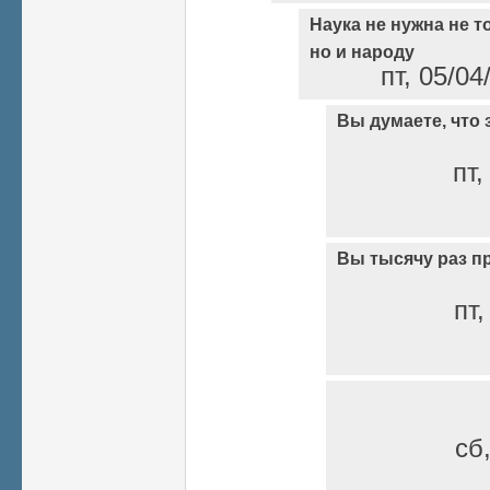
Наука не нужна не т
но и народу
пт, 05/04
Вы думаете, что 
пт,
Вы тысячу раз п
пт,
сб,