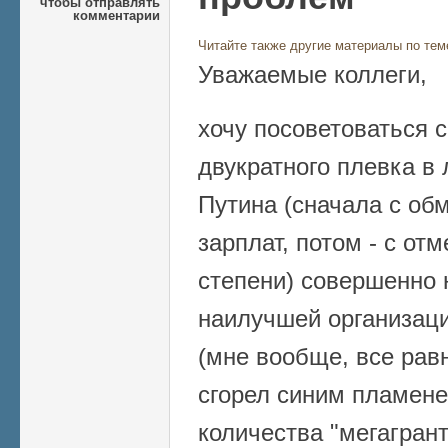
чтобы отправлять
комментарии
Читайте также другие материалы по тем
Уважаемые коллеги,
хочу посоветоваться 
двукратного плевка в 
Путина (сначала с о
зарплат, потом - с от
степени) совершенно 
наилучшей организаци
(мне вообще, все рав
сгорел синим пламене
количества "мегагрант