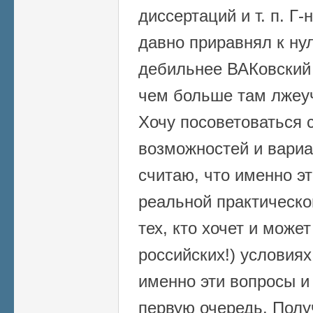
диссертаций и т. п. Г
давно приравнял к ну
дебильнее ВАКовский 
чем больше там лжеуч
Хочу посоветоваться 
возможностей и вариа
считаю, что именно э
реальной практическо
тех, кто хочет и може
российских!) условиях
именно эти вопросы и
первую очередь. Полу