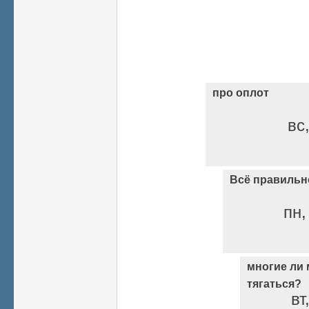
про оплот
вс
Всё правильн
пн,
многие ли 
тягаться?
вт