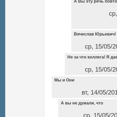
А Вы эту речь повт
ср
Вячеслав Юрьевич!
ср, 15/05/2
Не за что коллега! Я да
ср, 15/05/2
Мы и Они
вт, 14/05/20
А вы не думали, что
ср, 15/05/2