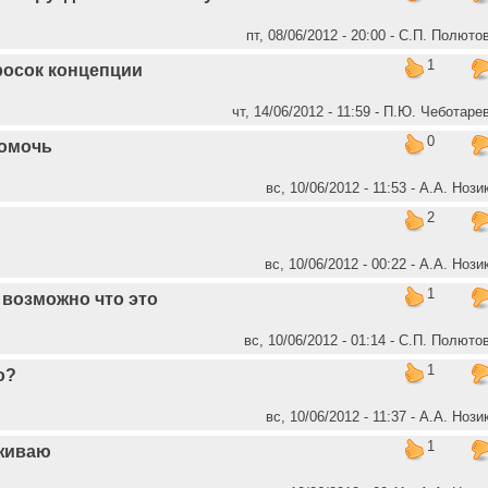
пт, 08/06/2012 - 20:00 - C.П. Полюто
1
осок концепции
чт, 14/06/2012 - 11:59 - П.Ю. Чеботаре
0
помочь
вс, 10/06/2012 - 11:53 - А.А. Нози
2
вс, 10/06/2012 - 00:22 - А.А. Нози
1
 возможно что это
вс, 10/06/2012 - 01:14 - C.П. Полюто
1
о?
вс, 10/06/2012 - 11:37 - А.А. Нози
1
живаю