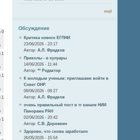
ещё
Обсуждение
0
Критика нового ЕГПНИ
23/06/2026 - 23:17
в
Автор:
А.Л. Фрадков
1
Приколы - в кулуары
14/06/2026 - 11:44
в
Автор:
** Редактор
1
К молодым ученым: приглашаем войти в
Совет ОНР.
в
08/06/2026 - 08:27
Автор:
А.Л. Фрадков
1
очень правильный пост в тг канале НИИ
в
Панорама РАН
02/06/2026 - 20:42
1
Автор:
С.В. Дорожкин
Здорово, что снова заработало
н
26/05/2026 - 15:54