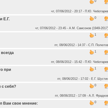
0
чт, 07/06/2012 - 20:17 - П.Ю. Чеботаре
0
 Е.Г.
чт, 07/06/2012 - 23:45 - А.М. Самсонов (1949-2017
1
пт, 08/06/2012 - 14:37 - C.П. Полюто
1
 всегда
пт, 08/06/2012 - 15:42 - П.Ю. Чеботаре
1
то при
пт, 08/06/2012 - 17:02 - Е.Г. Шусти
0
 с себя?
пт, 08/06/2012 - 17:09 - А.Л. Фрадко
0
л Вам свое мнение: