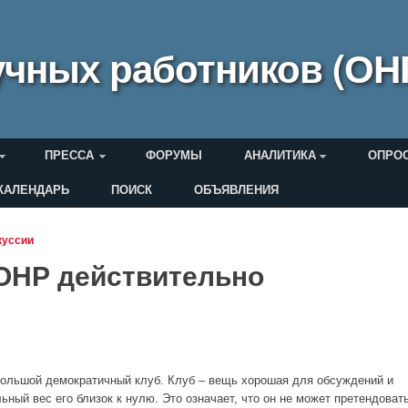
чных работников (ОН
ПРЕССА
ФОРУМЫ
АНАЛИТИКА
ОПРО
КАЛЕНДАРЬ
ПОИСК
ОБЪЯВЛЕНИЯ
еля
куссии
 ОНР действительно
ебольшой демократичный клуб. Клуб – вещь хорошая для обсуждений и
ный вес его близок к нулю. Это означает, что он не может претендоват