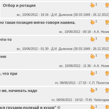
1
Отбор и ротация
вс, 10/06/2012 - 19:16 - Д.И. Дьяконов (30.03.1949 - 26.12.2012
1
но такая позиция мягко говоря наивна.
вс, 10/06/2012 - 00:18 - А.А. Нози
1
что-то
вс, 10/06/2012 - 01:30 - Д.И. Дьяконов (30.03.1949 - 26.12.2012
1
сню
вс, 10/06/2012 - 11:36 - А.А. Нози
1
, что при
пт, 08/06/2012 - 17:33 - C.П. Полюто
3
 же, начинать надо
пт, 08/06/2012 - 19:52 - П.Ю. Чеботаре
1
ся груздем-полезай в кузов" ©