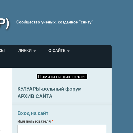
Р)
Cообщество ученых, созданное "снизу"
СЫ
ЛИНКИ
О САЙТЕ
Памяти наших коллег
КУЛУАРЫ-вольный форум
АРХИВ САЙТА
Вход на сайт
Имя пользователя
*
ь