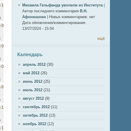
1
Михаила Гельфанда уволили из Института
|
Автор последнего комментария
В.Н.
Афонюшкин
|
Новых комментариев:
нет
)
Дата обновления/комментирования:
0
13/07/2024 - 15:04
к
ещё
0
Календарь
)
апрель 2012
(30)
0
май 2012
(26)
к
июнь 2012
(25)
0
июль 2012
(21)
август 2012
(9)
в
сентябрь 2012
(11)
1
октябрь 2012
(13)
в
ноябрь 2012
(12)
1