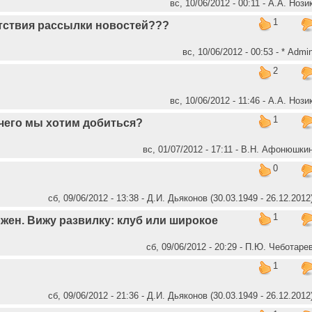
вс, 10/06/2012 - 00:11 - А.А. Нози
1
тствия рассылки новостей???
вс, 10/06/2012 - 00:53 - * Admi
2
вс, 10/06/2012 - 11:46 - А.А. Нози
1
чего мы хотим добиться?
вс, 01/07/2012 - 17:11 - В.Н. Афонюшки
0
сб, 09/06/2012 - 13:38 - Д.И. Дьяконов (30.03.1949 - 26.12.2012
1
лжен. Вижу развилку: клуб или широкое
сб, 09/06/2012 - 20:29 - П.Ю. Чеботаре
1
сб, 09/06/2012 - 21:36 - Д.И. Дьяконов (30.03.1949 - 26.12.2012