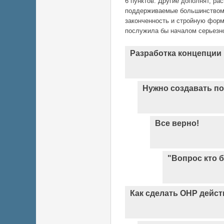
6 пунктов. Другие дополнят, ра
поддерживаемые большинством, 
законченность и стройную форм
послужила бы началом серьезной
Разработка концепции
Нужно создавать по
Все верно!
"Вопрос кто б
Как сделать ОНР дей