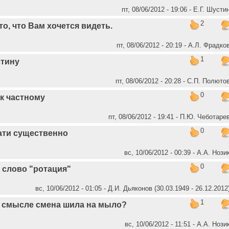
пт, 08/06/2012 - 19:06 - Е.Г. Шусти
2
то, что Вам хочется видеть.
пт, 08/06/2012 - 20:19 - А.Л. Фрадко
1
стину
пт, 08/06/2012 - 20:28 - C.П. Полюто
0
к частному
пт, 08/06/2012 - 19:41 - П.Ю. Чеботаре
0
ати существенно
вс, 10/06/2012 - 00:39 - А.А. Нози
0
 слово "ротация"
вс, 10/06/2012 - 01:05 - Д.И. Дьяконов (30.03.1949 - 26.12.2012
1
 смысле смена шила на мыло?
вс, 10/06/2012 - 11:51 - А.А. Нози