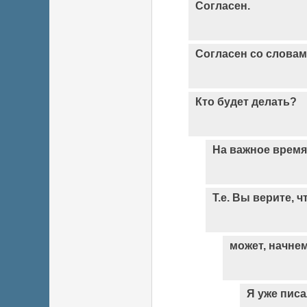
Согласен.
Согласен со словами
Кто будет делать?
На важное время
Т.е. Вы верите, ч
может, начнем
Я уже писа