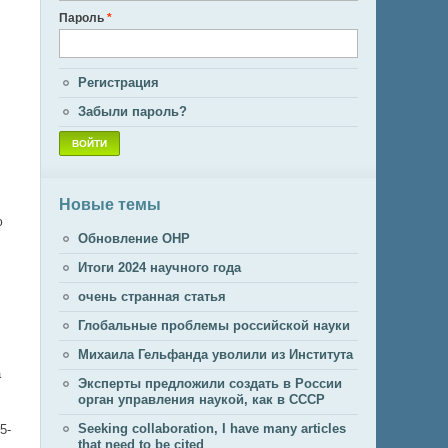
Пароль
*
Регистрация
Забыли пароль?
Новые темы
ю
Обновление ОНР
Итоги 2024 научного года
очень странная статья
Глобальные проблемы российской науки
Михаила Гельфанда уволили из Института
а
Эксперты предложили создать в России
орган управления наукой, как в СССР
Seeking collaboration, I have many articles
5-
that need to be cited