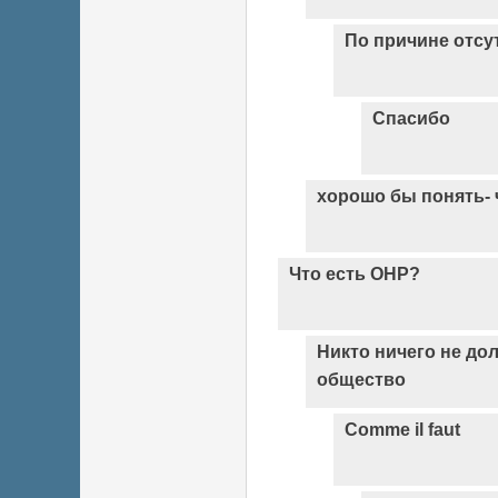
По причине отсу
Спасибо
хорошо бы понять- 
Что есть ОНР?
Никто ничего не до
общество
Comme il faut