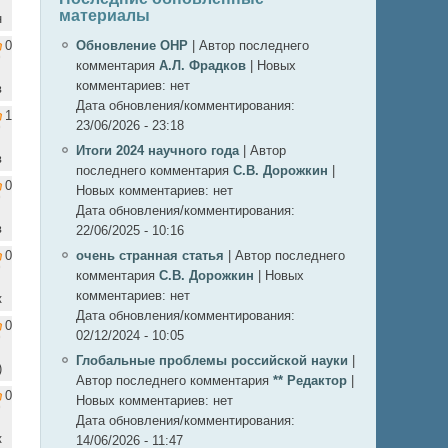
материалы
н
0
Обновление ОНР
|
Автор последнего
комментария
А.Л. Фрадков
|
Новых
комментариев:
нет
в
Дата обновления/комментирования:
1
23/06/2026 - 23:18
Итоги 2024 научного года
|
Автор
в
последнего комментария
С.В. Дорожкин
|
0
Новых комментариев:
нет
Дата обновления/комментирования:
в
22/06/2025 - 10:16
0
очень странная статья
|
Автор последнего
комментария
С.В. Дорожкин
|
Новых
комментариев:
нет
к
Дата обновления/комментирования:
0
02/12/2024 - 10:05
Глобальные проблемы российской науки
|
)
Автор последнего комментария
** Редактор
|
0
Новых комментариев:
нет
Дата обновления/комментирования:
к
14/06/2026 - 11:47