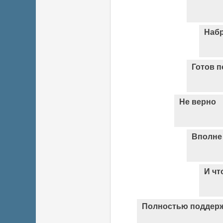
Набр
Готов 
Не верно
Вполне
И чт
Полностью поддер