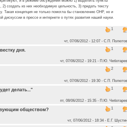
скритикуют, и в режиме обсуждения можно 1) выделить пункты
2) создать из них необходимую цельность, 3) придать тексту
у. Такая концепция не только помогла бы становлению ОНР, но и
 дискуссии в прессе и интернете о путях развития нашей науки.
1
чт, 07/06/2012 - 12:07 - C.П. Полюто
1
вестку дня.
чт, 07/06/2012 - 19:21 - П.Ю. Чеботаре
2
чт, 07/06/2012 - 19:30 - C.П. Полюто
1
удет делать..."
пт, 08/06/2012 - 15:35 - П.Ю. Чеботаре
1
ствующим обществом?
чт, 07/06/2012 - 18:34 - Е.Г. Шусти