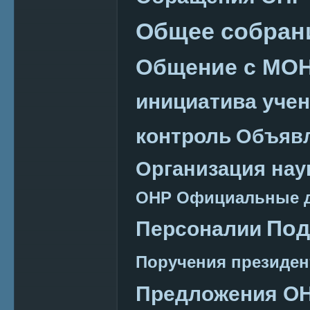
Общее собран
Общение с МО
инициатива уче
контроль
Объяв
Организация нау
ОНР
Официальные 
Под
Персоналии
Поручения президен
Предложения О