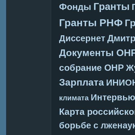
Гранты
Фонды
Гранты РНФ
Г
Дмитр
Диссернет
Документы ОН
собрание ОНР
Ж
Зарплата
ИНИО
Интервь
климата
Карта российско
борьбе с лженау