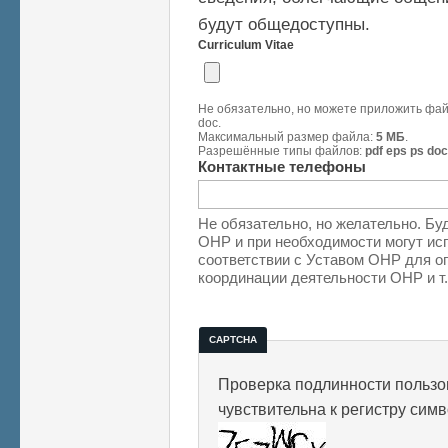
будут общедоступны.
Curriculum Vitae
Не обязательно, но можете приложить файл
doc.
Максимальный размер файла:
5 МБ
.
Разрешённые типы файлов:
pdf eps ps doc
Контактные телефоны
Не обязательно, но желательно. Бу
ОНР и при необходимости могут исп
соответствии с Уставом ОНР для о
координации деятельности ОНР и т.
CAPTCHA
Проверка подлинности пользов
чувствительна к регистру сим