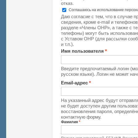
отказ.
Соглашаюсь на использование персо
Даю согласие с тем, что в случае 
сведения, кроме e-mail и телефоно
разделе «Члены ОНР», а также с те
телефоны) могут быть использован
с Уставом ОНР (для рассылки соо
и т.п.).
Имя пользователя
*
Введите предпочитаемый логин (мо
русском языке). Логин не может на
Email-адрес
*
На указанный адрес будут отправля
не будет доступен другим пользова
восстановления пароля, определён
контактную форму.
Фамилия
*