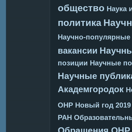
общество
Наука 
политика
Научн
Научно-популярные
Научн
вакансии
позиции
Научные п
Научные публик
Академгородок
Н
ОНР
Новый год 2019
РАН
Образовательн
Обращения ОНР