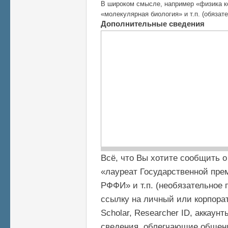
В широком смысле, например «физика к
«молекулярная биология» и т.п. (обязат
Дополнительные сведения
Всё, что Вы хотите сообщить о
«лауреат Государственной прем
РФФИ» и т.п. (необязательное 
ссылку на личный или корпорат
Scholar, Researcher ID, аккаун
сведения, облегчающие общени