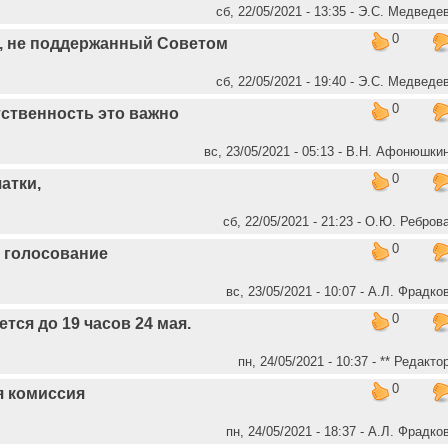
сб, 22/05/2021 - 13:35 - Э.С. Медведе
0
, не поддержанный Советом
сб, 22/05/2021 - 19:40 - Э.С. Медведе
0
ственность это важно
вс, 23/05/2021 - 05:13 - В.Н. Афонюшки
0
атки,
сб, 22/05/2021 - 21:23 - О.Ю. Ребров
0
 голосование
вс, 23/05/2021 - 10:07 - А.Л. Фрадко
0
тся до 19 часов 24 мая.
пн, 24/05/2021 - 10:37 - ** Редакто
0
я комиссия
пн, 24/05/2021 - 18:37 - А.Л. Фрадко