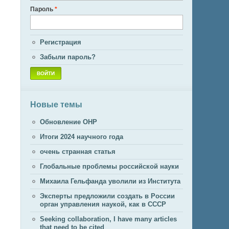
Пароль
*
Регистрация
Забыли пароль?
Новые темы
Обновление ОНР
Итоги 2024 научного года
очень странная статья
Глобальные проблемы российской науки
Михаила Гельфанда уволили из Института
Эксперты предложили создать в России
орган управления наукой, как в СССР
Seeking collaboration, I have many articles
that need to be cited