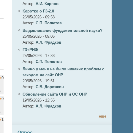
Автор:
А.И. Карпов
Коротко о ГЗ-2.0
26/05/2026 - 09:58
Автор:
C.П. Полютов
Выдавливание фундаментальной науки?
26/05/2026 - 09:06
Автор:
А.Л. Фрадков
ГЗ+РНФ
25/05/2026 - 17:33
Автор:
C.П. Полютов
Лично у меня не было никаких проблем с
заходом на сайт ОНР
0
20/05/2026 - 19:51
Автор:
С.В. Дорожкин
в
Обновление сайта ОНР и ОС ОНР
0
19/05/2026 - 12:55
Автор:
А.Л. Фрадков
в
еще
1
Опрос
в