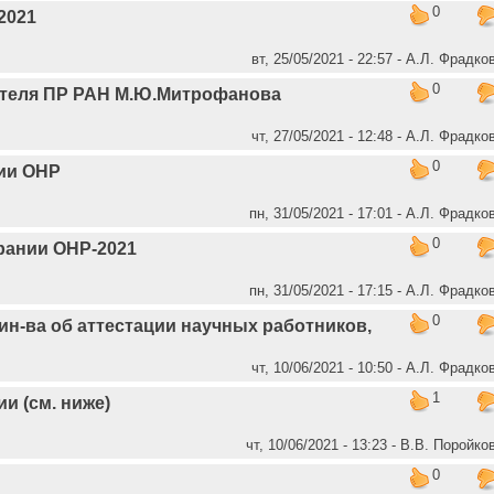
0
2021
вт, 25/05/2021 - 22:57 - А.Л. Фрадко
0
ателя ПР РАН М.Ю.Митрофанова
чт, 27/05/2021 - 12:48 - А.Л. Фрадко
0
ии ОНР
пн, 31/05/2021 - 17:01 - А.Л. Фрадко
0
рании ОНР-2021
пн, 31/05/2021 - 17:15 - А.Л. Фрадко
0
н-ва об аттестации научных работников,
чт, 10/06/2021 - 10:50 - А.Л. Фрадко
1
и (см. ниже)
чт, 10/06/2021 - 13:23 - В.В. Поройко
0