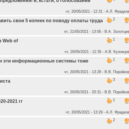
предложения! и, кстати, о голосовании
чт, 20/05/2021 - 12:31 - А.Л. Фрадко
2
авить свои 5 копеек по поводу оплаты труда
пт, 21/05/2021 - 13:05 - В.А. Золотце
1
 Web of
чт, 20/05/2021 - 12:35 - А.В. Кузнецо
1
 и эти информационные системы тоже
чт, 20/05/2021 - 13:28 - В.В. Поройко
3
иста
чт, 20/05/2021 - 20:31 - В.В. Поройко
1
20-2021 гг
чт, 20/05/2021 - 13:29 - А.Л. Фрадко
2