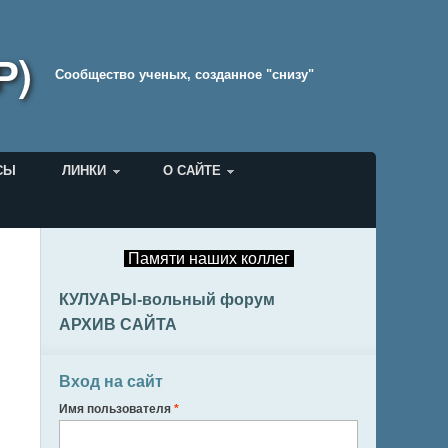
Р)
Cообщество ученых, созданное "снизу"
СЫ
ЛИНКИ
О САЙТЕ
Памяти наших коллег
.
КУЛУАРЫ-вольный форум
АРХИВ САЙТА
Вход на сайт
Имя пользователя
*