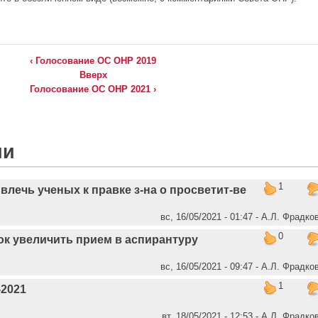
‹ Голосование ОС ОНР 2019
Вверх
Голосование ОС ОНР 2021 ›
ии
1
влечь ученых к правке з-на о просветит-ве
вс, 16/05/2021 - 01:47 - А.Л. Фрадко
0
ок увеличить прием в аспирантуру
вс, 16/05/2021 - 09:47 - А.Л. Фрадко
1
2021
вт, 18/05/2021 - 12:53 - А.Л. Фрадко