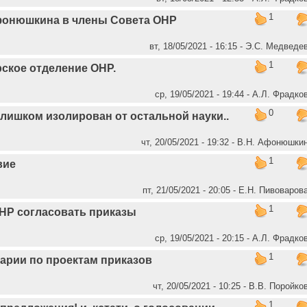
1
фонюшкина в члены Совета ОНР
вт, 18/05/2021 - 16:15 - Э.С. Медведе
1
ское отделение ОНР.
ср, 19/05/2021 - 19:44 - А.Л. Фрадко
0
лишком изолирован от остальной науки..
чт, 20/05/2021 - 19:32 - В.Н. Афонюшки
1
вие
пт, 21/05/2021 - 20:05 - Е.Н. Пивоваров
1
НР согласовать приказы
ср, 19/05/2021 - 20:15 - А.Л. Фрадко
1
арии по проектам приказов
чт, 20/05/2021 - 10:25 - В.В. Поройко
1