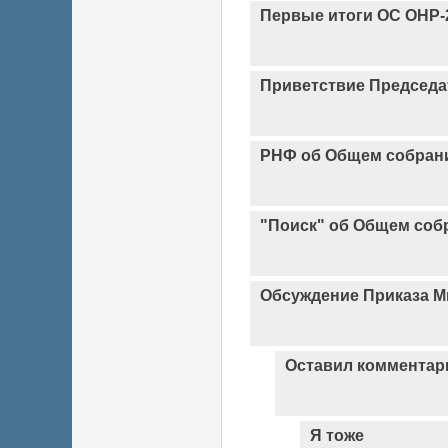
Первые итоги ОС ОНР-
Приветствие Председ
РНФ об Общем собран
"Поиск" об Общем соб
Обсуждение Приказа Ми
Оставил комментари
Я тоже