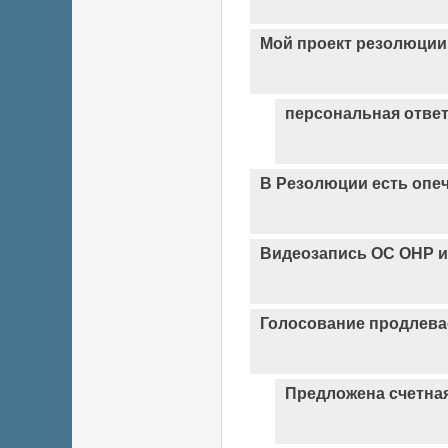
Мой проект резолюции
персональная ответ
В Резолюции есть опеч
Видеозапись ОС ОНР и
Голосование продлевае
Предложена счетна