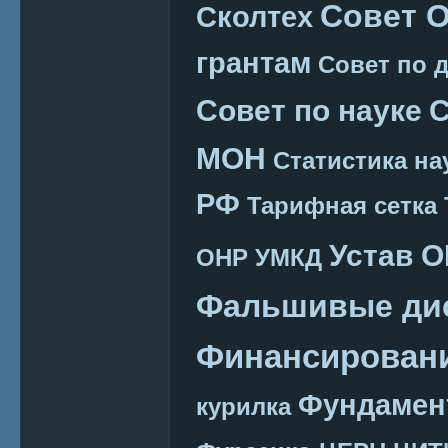
Совет 
Сколтех
грантам
Совет по 
Совет по науке
С
МОН
Статистика на
РФ
Тарифная сетка
Устав 
ОНР
УМКД
Фальшивые ди
Финансировани
Фундамен
курилка