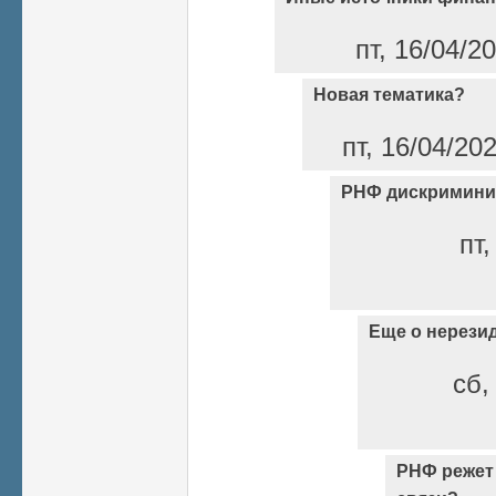
пт, 16/04/2
Новая тематика?
пт, 16/04/20
РНФ дискримини
пт,
Еще о нерези
сб,
РНФ режет