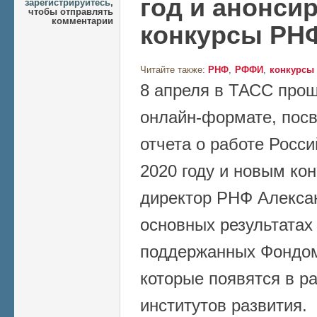
год и анонси
зарегистрируйтесь
,
чтобы отправлять
комментарии
конкурсы РН
Читайте также:
РНФ
РФФИ
конкурсы
8 апреля в ТАСС про
онлайн-формате, пос
отчета о работе Росси
2020 году и новым ко
директор РНФ Алекса
основных результатах
поддержанных Фондом
которые появятся в р
институтов развития.