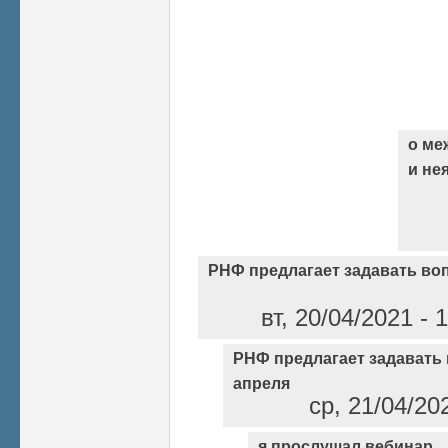
о ме
и не
РНФ предлагает задавать во
вт, 20/04/2021 - 
РНФ предлагает задавать 
апреля
ср, 21/04/20
я прослушал вебинар