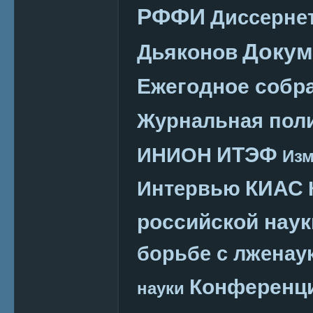
РФФИ
Диссерне
Докум
Дьяконов
Ежегодное собр
Журнальная пол
ИТЭФ
ИНИОН
Изм
КИАС
Интервью
российской наук
борьбе с лженау
Конференц
науки