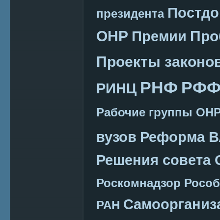
Постдо
президента
ОНР
Про
Премии
Проекты законо
РНФ
РФФ
РИНЦ
Рабочие группы ОН
вузов
Реформа В
Решения совета
Роскомнадзор
Рособ
Самоорганиз
РАН