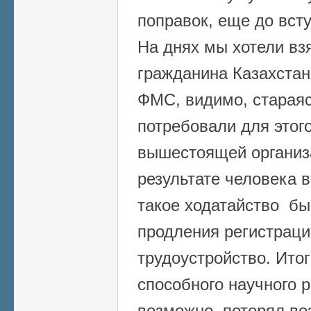
поправок, еще до всту
На днях мы хотели вз
гражданина Казахстана
ФМС, видимо, старая
потребовали для этого
вышестоящей организ
результате человека вз
такое ходатайство бы
продления регистраци
трудоустройство. Итог
способного научного р
возможно, потерял во