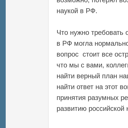
наукой в РФ.
Что нужно требовать о
в РФ могла нормально
вопрос стоит все ост
что мы с вами, колле
найти верный план на
найти ответ на этот в
принятия разумных р
развитию российской 