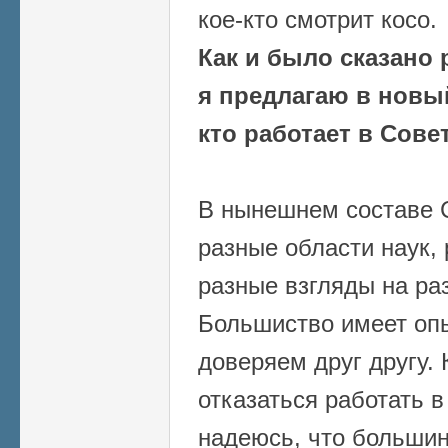
кое-кто смотрит косо.
Как и было сказано 
я предлагаю в новый
кто работает в Сове
В нынешнем составе 
разные области наук,
разные взгляды на ра
Большиство имеет оп
доверяем друг другу.
отказаться работать в
надеюсь, что больши