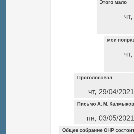
Этого мало
чт,
мои попра
чт,
Проголосовал
чт, 29/04/202
Письмо А. М. Калмыко
пн, 03/05/2021
Общее собрание ОНР состоитс