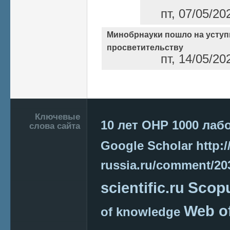
пт, 07/05/20
Минобрнауки пошло на уступ
просветительству
пт, 14/05/20
Страницы
Подвал
Ключевые
10 лет ОНР
1000 лаб
слова сайта
Google Scholar
http:/
russia.ru/comment/2
Scop
scientific.ru
Web o
of knowledge