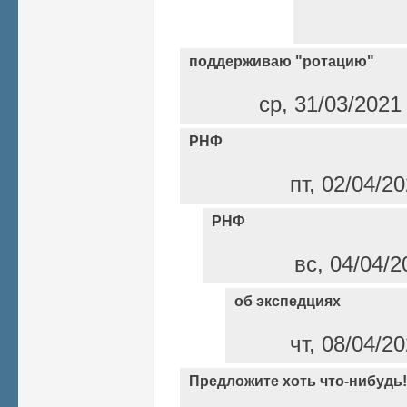
поддерживаю "ротацию"
ср, 31/03/2021
РНФ
пт, 02/04/2
РНФ
вс, 04/04/2
об экспедциях
чт, 08/04/2
Предложите хоть что-нибудь!