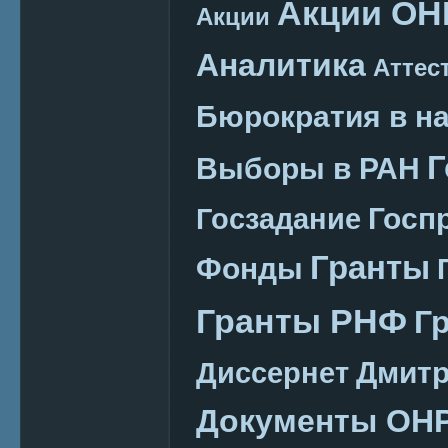
Акции ОН
Акции
Аналитика
Аттес
Бюрократия в н
Г
Выборы в РАН
Госп
Госзадание
Гранты
Фонды
Гранты РНФ
Г
Дмитр
Диссернет
Документы ОН