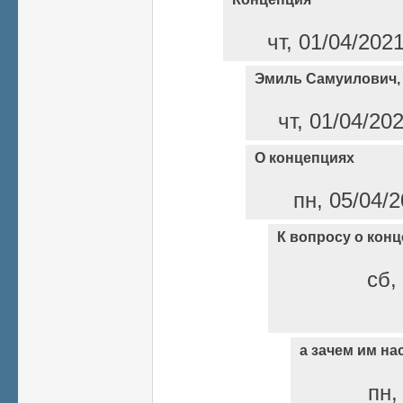
чт, 01/04/202
Эмиль Самуилович,
чт, 01/04/20
О концепциях
пн, 05/04/2
К вопросу о кон
сб,
а зачем им на
пн,