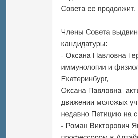
Совета ее продолжит.
Члены Совета выдвин
кандидатуры:
- Оксана Павловна Гер
иммунологии и физио
Екатеринбург,
Оксана Павловна акти
движении моложых уч
недавно Петицию на с
- Роман Викторович Як
профессором в Алтай