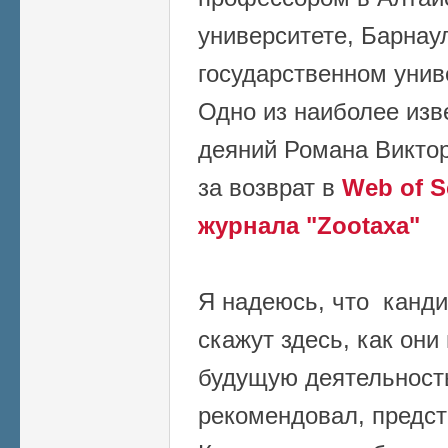
университете, Барнау
государственном унив
Одно из наиболее из
деяний Романа Виктор
за возврат в
Web of S
журнала "Zootaxa"
Я надеюсь, что канд
скажут здесь, как он
будущую деятельность 
рекомендовал, предст