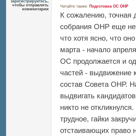
зарегистрируйтесь
,
чтобы отправлять
Читайте также:
Подготовка ОС ОНР
комментарии
К сожалению, точная 
собрания ОНР еще не 
что хотя ясно, что он
марта - начало апреля
ОС продолжается и од
частей - выдвижение 
состав Совета ОНР. 
выдвигать кандидатов
никто не откликнулся.
трудное, гайки закруч
отстаивающих право н