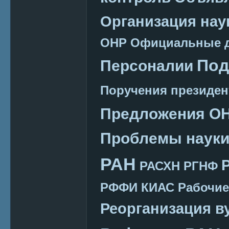
Организация нау
ОНР
Официальные 
Под
Персоналии
Поручения президен
Предложения О
Проблемы наук
РАН
РАСХН
РГНФ
РФФИ КИАС
Рабочие
Реорганизация в