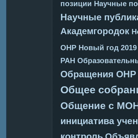
позиции
Научные п
Научные публик
Академгородок
Н
ОНР
Новый год 2019
РАН
Образовательн
Обращения ОНР
Общее собран
Общение с МО
инициатива уче
контроль
Объяв