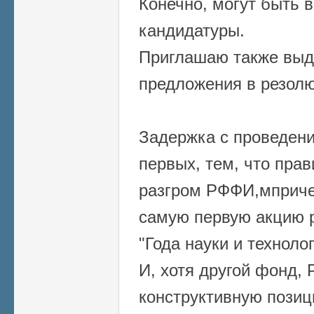
Конечно, могут быть 
кандидатуры.
Приглашаю также выд
предложения в резол
Задержка с проведен
первых, тем, что прав
разгром РФФИ,мприче
самую первую акцию 
"Года науки и техноло
И, хотя другой фонд, 
конструктивную позиц