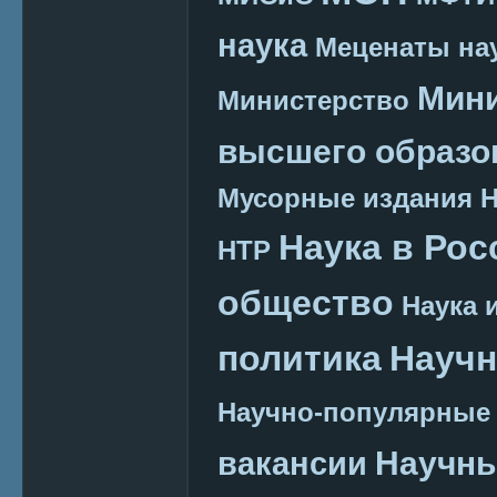
наука
Меценаты нау
Мини
Министерство
высшего образо
Мусорные издания
Наука в Рос
НТР
общество
Наука 
политика
Научн
Научно-популярные
Научн
вакансии