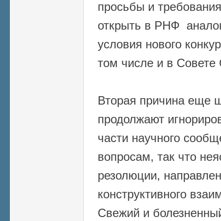
просьбы и требования
открыть в РНФ аналог
условия нового конку
том числе и в Совете
Вторая причина еще ш
продолжают игнориров
части научного сообщ
вопросам, так что не
резолюции, направле
конструктивного взаи
Свежий и болезненный