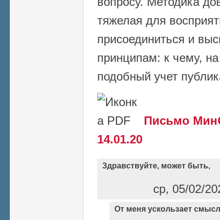
вопросу. Методика до
тяжелая для восприят
присоединиться и выс
принципам: к чему, на
подобный учет публи
Письмо МинО
14.01.20
Здравствуйте, может быть,
ср, 05/02/20
От меня ускользает смыс