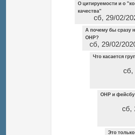
О цитируемости и о "
качества"
сб, 29/02/20
А почему бы сразу н
ОНР?
сб, 29/02/202
Что касается гр
сб,
ОНР и фейсбу
сб, 
Это только