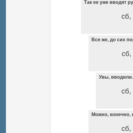
Так ее уже вводят р
сб,
Все же, до сих пор
сб,
Увы, вводили.
сб,
Можно, конечно, и
сб,