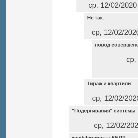
ср, 12/02/2020
Не так.
ср, 12/02/202
повод совершен
ср,
Тираж и квартили
ср, 12/02/202
"Подергивания" системы
ср, 12/02/20
коэффициенты КБПР