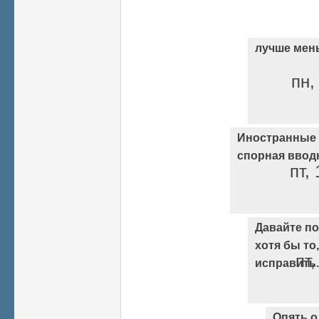
лучше мень
пн,
Иностранные 
спорная ввод
пт,
Давайте п
хотя бы то
пт,
исправить.
Опять о