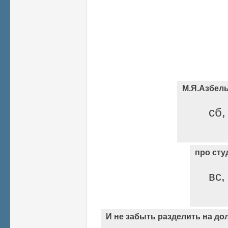
М.Я.Азбел
сб,
про сту
вс,
И не забыть разделить на до