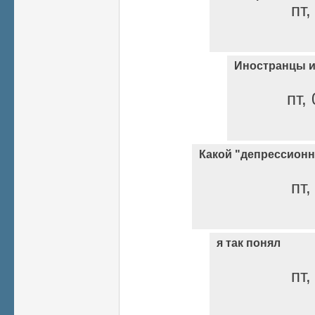
пт,
Иностранцы и
пт,
Какой "депрессион
пт,
я так понял
пт,