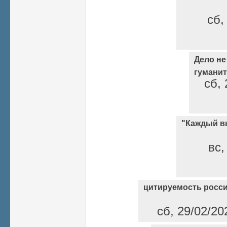
сб,
Дело не
гумани
сб, 
"Каждый вы
вс,
цитируемость росси
сб, 29/02/20