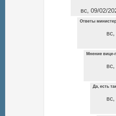
вс, 09/02/20
Ответы министер
вс,
Мнение вице-
вс,
Да, есть та
вс,