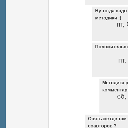
Ну тогда надо
методики :)
пт,
Положительн
пт,
Методика р
комментар
сб,
Опять же где та
соавторов ?