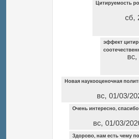
Цитируемость ро
сб, 
эффект цитир
соотечествен
вс,
Новая наукооценочная полит
вс, 01/03/20
Очень интересно, спасибо
вс, 01/03/202
Здорово, нам есть чему п