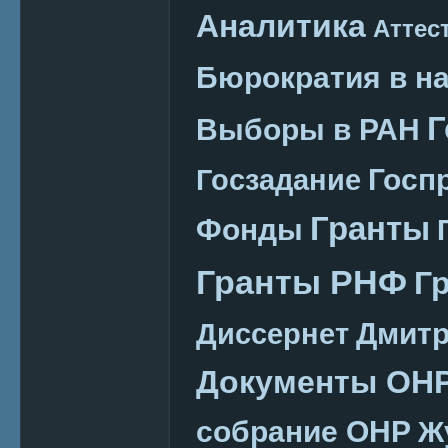
Аналитика
Аттес
Бюрократия в н
Г
Выборы в РАН
Госп
Госзадание
Гранты
Фонды
Гранты РНФ
Г
Дмитр
Диссернет
Документы ОН
собрание ОНР
Ж