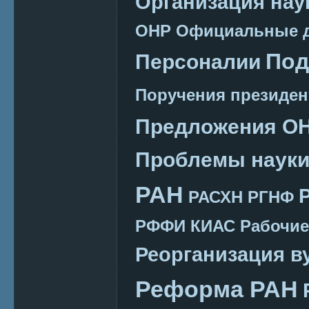
Организация нау
ОНР
Официальные 
Под
Персоналии
Поручения президен
Предложения О
Проблемы наук
РАН
РАСХН
РГНФ
РФФИ КИАС
Рабочие
Реорганизация в
Реформа РАН