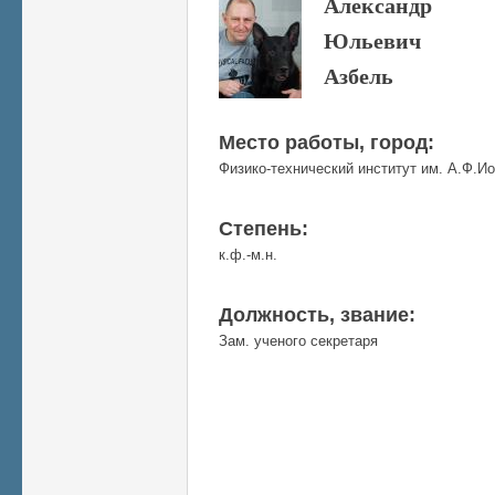
Александр
Юльевич
Азбель
Место работы, город:
Физико-технический институт им. А.Ф.И
Степень:
к.ф.-м.н.
Должность, звание:
Зам. ученого секретаря