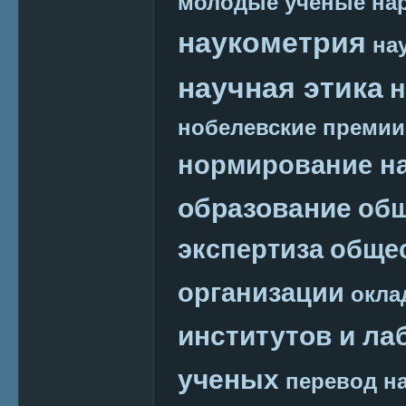
молодые ученые
на
наукометрия
на
научная этика
н
нобелевские премии
нормирование на
образование
общ
экспертиза
обще
организации
окла
институтов и ла
ученых
перевод на