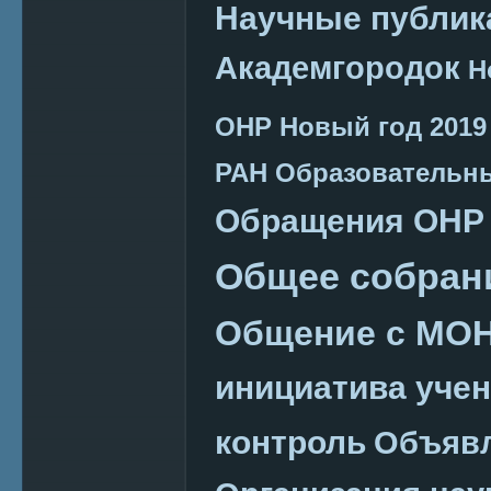
Научные публик
Академгородок
Н
ОНР
Новый год 2019
РАН
Образовательн
Обращения ОНР
Общее собран
Общение с МО
инициатива уче
контроль
Объяв