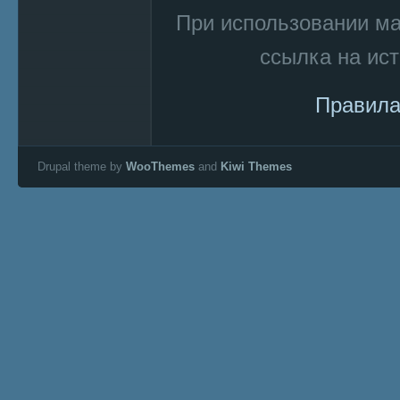
При использовании м
ссылка на ист
Правила
Drupal theme by
WooThemes
and
Kiwi Themes