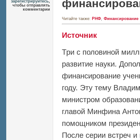
финансирова
зарегистрируйтесь
,
чтобы отправлять
комментарии
Читайте также:
РНФ
Финансирование 
Источник
Три с половиной милл
развитие науки. Допо
финансирование учены
году. Эту тему Влади
министром образован
главой Минфина Анто
помощником президен
После серии встреч и 