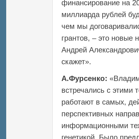
финансирование на 20
миллиарда рублей буд
чем мы договаривали
грантов, – это новые 
Андрей Александрович
скажет».
А.Фурсенко:
«Владим
встречались с этими 
работают в самых, де
перспективных направ
информационными тех
генетикой. Было пред