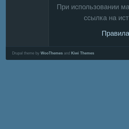
При использовании м
ссылка на ист
Правила
Drupal theme by
WooThemes
and
Kiwi Themes