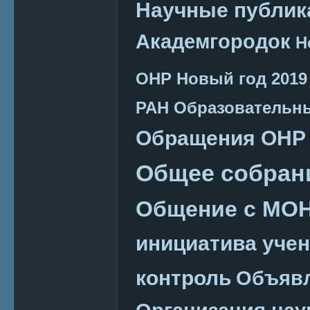
Научные публик
Академгородок
Н
ОНР
Новый год 2019
РАН
Образовательн
Обращения ОНР
Общее собран
Общение с МО
инициатива уче
контроль
Объяв