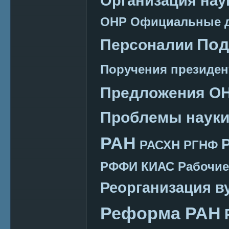
Организация нау
ОНР
Официальные 
Под
Персоналии
Поручения президен
Предложения О
Проблемы наук
РАН
РАСХН
РГНФ
РФФИ КИАС
Рабочие
Реорганизация в
Реформа РАН