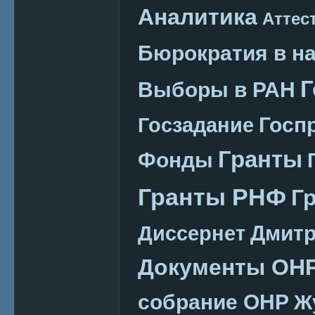
Аналитика
Аттес
Бюрократия в н
Г
Выборы в РАН
Госп
Госзадание
Гранты
Фонды
Гранты РНФ
Г
Дмитр
Диссернет
Документы ОН
собрание ОНР
Ж