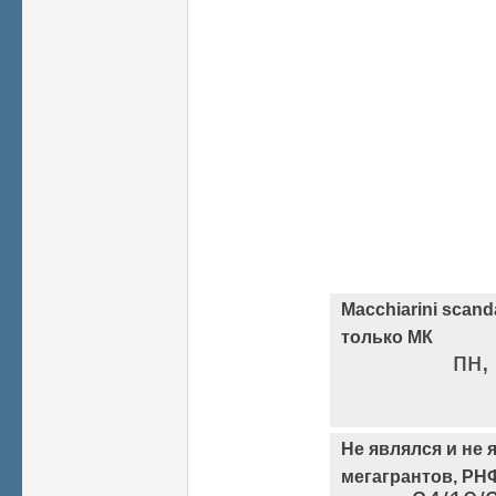
Macchiarini scand
только МК
пн,
Не являлся и не
мегагрантов, РН