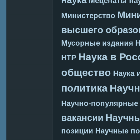
Меценаты нау
Мини
Министерство
высшего образо
Мусорные издания
Наука в Рос
НТР
общество
Наука 
политика
Научн
Научно-популярные
Научн
вакансии
позиции
Научные п