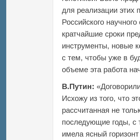
для реализации этих 
Российского научного
кратчайшие сроки пр
инструменты, новые к
с тем, чтобы уже в б
объеме эта работа на
В.Путин:
«Договорили
Исхожу из того, что э
рассчитанная не тольк
последующие годы, с 
имела ясный горизонт