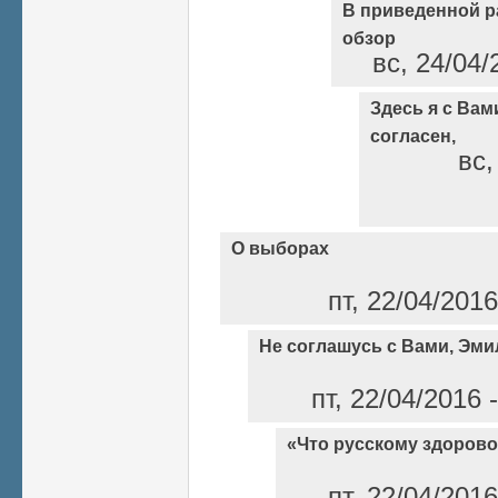
В приведенной р
обзор
вс, 24/04/
Здесь я с Ва
согласен,
вс,
О выборах
пт, 22/04/201
Не соглашусь с Вами, Эм
пт, 22/04/2016
«Что русскому здорово
пт, 22/04/201