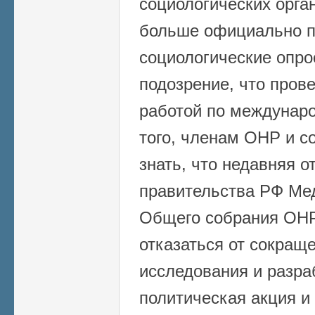
социологических орга
больше официально п
социологические опро
подозрение, что пров
работой по междунар
того, членам ОНР и с
знать, что недавняя 
правительства РФ Ме
Общего собрания ОНР
отказаться от сокращ
исследования и разра
политическая акция и