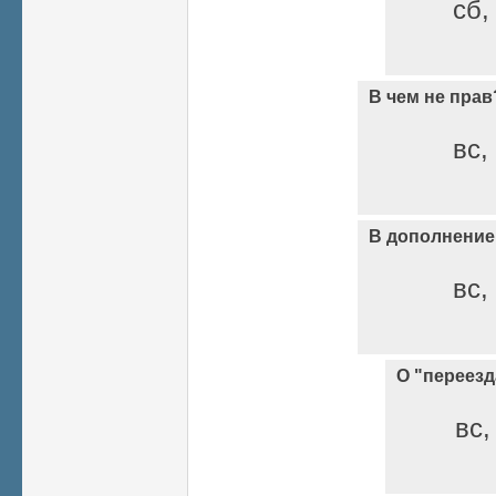
сб,
В чем не прав
вс,
В дополнение
вс,
О "переезд
вс,