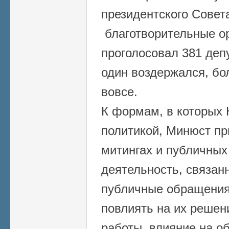
президентского Совет
благотворительные ор
проголосовал 381 деп
один воздержался, бо
вовсе.
К формам, в которых 
политикой, Минюст пр
митингах и публичных
деятельность, связан
публичные обращения 
повлиять на их решен
работы, влияние на о