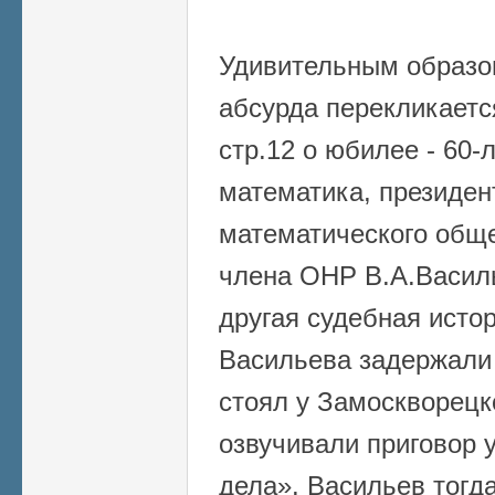
Удивительным образом
абсурда перекликаетс
стр.12 о юбилее - 60-
математика, президен
математического обще
члена ОНР В.А.Василь
другая судебная исто
Васильева задержали з
стоял у Замоскворецко
озвучивали приговор 
дела». Васильев тогда