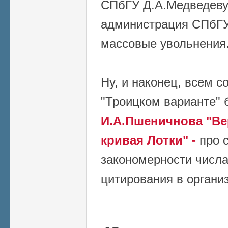
СПбГУ Д.А.Медведеву 
администрация СПбГУ
массовые увольнения
Ну, и наконец, всем с
"Троицком варианте"
И.А.Пшеничнова "Ве
кривая Лотки" -
про с
закономерности числа
цитирования в органи