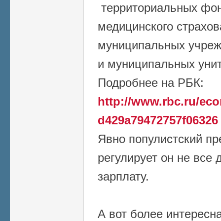
территориальных фон
медицинского страхов
муниципальных учреж
и муниципальных уни
Подробнее на РБК:
http://www.rbc.ru/eco
d429a79472757f06326
Явно популистский пр
регулирует он не все 
зарплату.
А вот более интересн