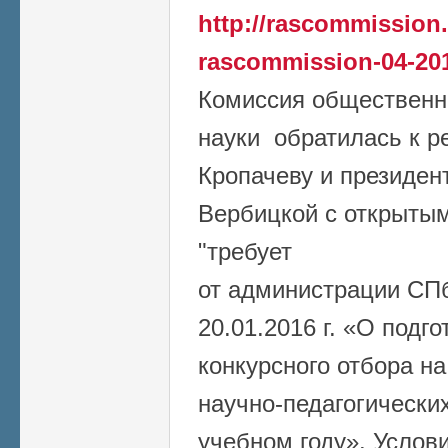
http://rascommission
rascommission-04-20
Комиссия общественн
науки обратилась к р
Кропачеву и президен
Вербицкой с открыты
"требует
от администрации СПб
20.01.2016 г. «О подг
конкурсного отбора н
научно-педагогически
учебном году». Услов