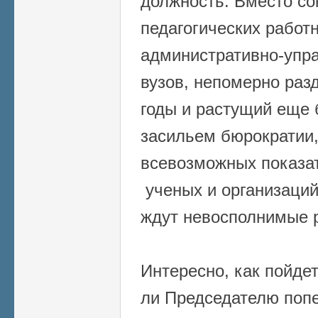
должность. Вместо со
педагогических работ
административно-упра
вузов, непомерно раз
годы и растущий еще 
засильем бюрократии
всевозможных показат
ученых и организаций
ждут невосполнимые р
Интересно, как пойде
ли Председателю попе