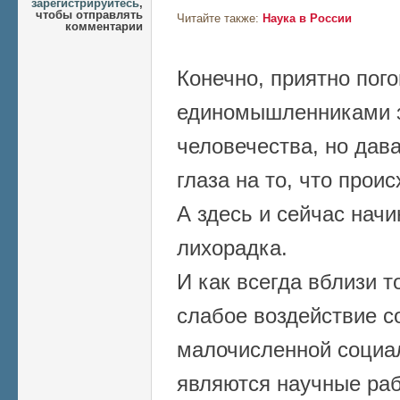
зарегистрируйтесь
,
чтобы отправлять
Читайте также:
Наука в России
комментарии
Конечно, приятно пого
единомышленниками 
человечества, но дав
глаза на то, что проис
А здесь и сейчас нач
лихорадка.
И как всегда вблизи 
слабое воздействие с
малочисленной социал
являются научные раб