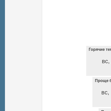
Горячие т
вс,
Проще б
вс,