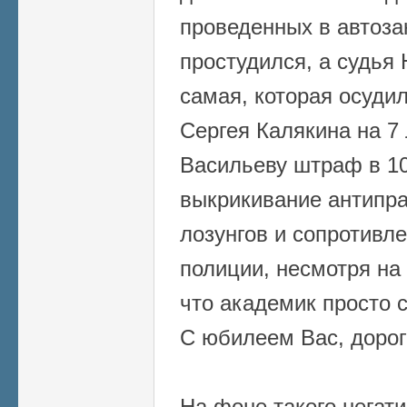
проведенных в автоза
простудился, а судья 
самая, которая осудил
Сергея Калякина на 7 
Васильеву штраф в 10
выкрикивание антипр
лозунгов и сопротивл
полиции, несмотря на
что академик просто с
С юбилеем Вас, дорог
На фоне такого негат