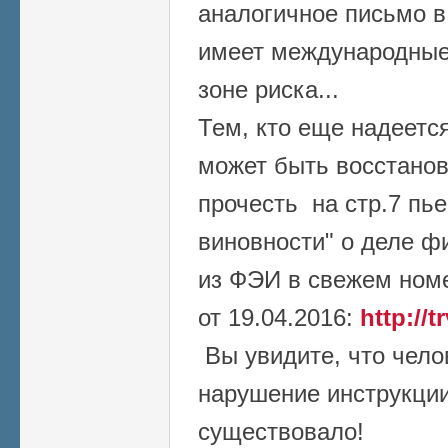
аналогичное письмо в
имеет международные 
зоне риска...
Тем, кто еще надеетс
может быть восстанов
прочесть на стр.7 пь
виновности" о деле ф
из ФЭИ в свежем ном
от 19.04.2016:
http://t
Вы увидите, что чело
нарушение инструкции
существовало!