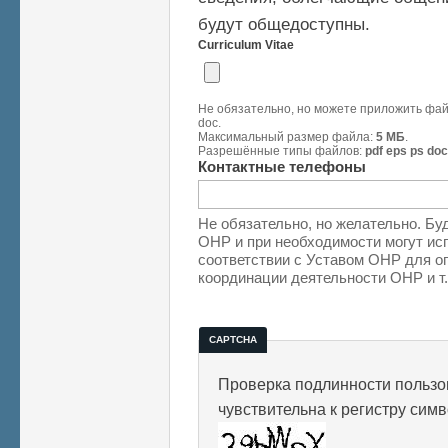
будут общедоступны.
Curriculum Vitae
Не обязательно, но можете приложить файл
doc.
Максимальный размер файла:
5 МБ
.
Разрешённые типы файлов:
pdf eps ps doc
Контактные телефоны
Не обязательно, но желательно. Бу
ОНР и при необходимости могут исп
соответствии с Уставом ОНР для о
координации деятельности ОНР и т.
CAPTCHA
Проверка подлинности пользов
чувствительна к регистру сим