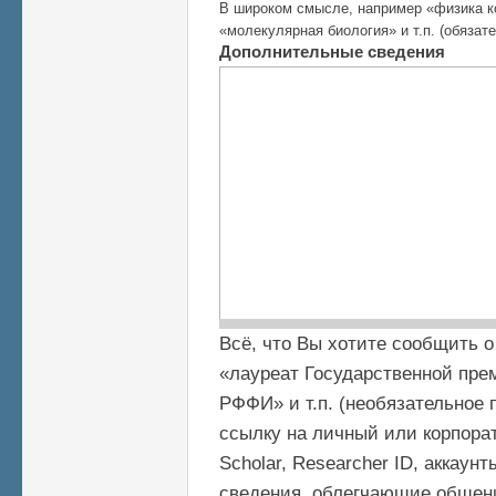
В широком смысле, например «физика к
«молекулярная биология» и т.п. (обязат
Дополнительные сведения
Всё, что Вы хотите сообщить о
«лауреат Государственной прем
РФФИ» и т.п. (необязательное 
ссылку на личный или корпорат
Scholar, Researcher ID, аккаун
сведения, облегчающие общени