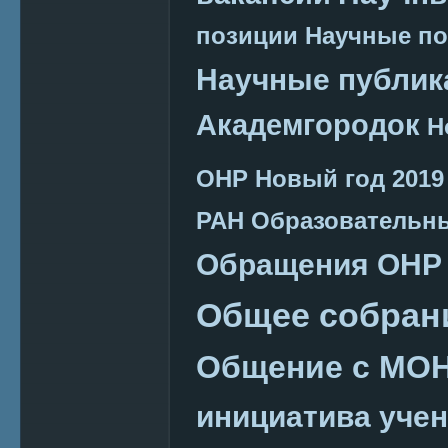
позиции
Научные п
Научные публик
Академгородок
Н
ОНР
Новый год 2019
РАН
Образовательн
Обращения ОНР
Общее собран
Общение с МО
инициатива уче