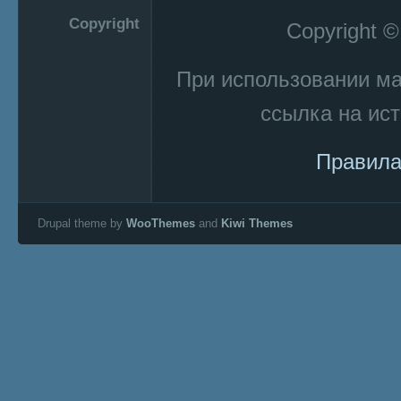
Copyright
Copyright 
При использовании м
ссылка на ист
Правила
Drupal theme by
WooThemes
and
Kiwi Themes