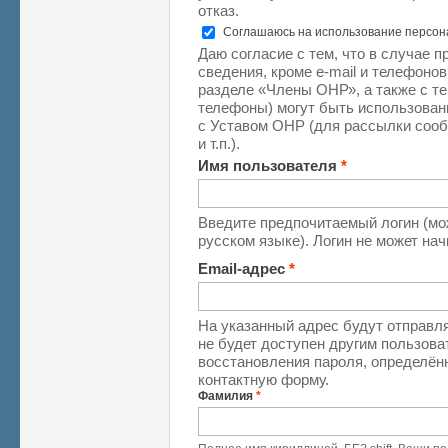
отказ.
Соглашаюсь на использование персо
Даю согласие с тем, что в случае 
сведения, кроме e-mail и телефоно
разделе «Члены ОНР», а также с те
телефоны) могут быть использован
с Уставом ОНР (для рассылки соо
и т.п.).
Имя пользователя
*
Введите предпочитаемый логин (мо
русском языке). Логин не может на
Email-адрес
*
На указанный адрес будут отправля
не будет доступен другим пользова
восстановления пароля, определён
контактную форму.
Фамилия
*