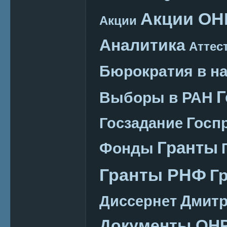
Акции ОН
Акции
Аналитика
Аттес
Бюрократия в н
Г
Выборы в РАН
Госп
Госзадание
Гранты
Фонды
Гранты РНФ
Г
Дмитр
Диссернет
Документы ОН