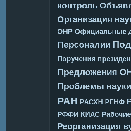
контроль
Объяв
Организация нау
ОНР
Официальные 
Под
Персоналии
Поручения президен
Предложения О
Проблемы наук
РАН
РАСХН
РГНФ
РФФИ КИАС
Рабочие
Реорганизация в