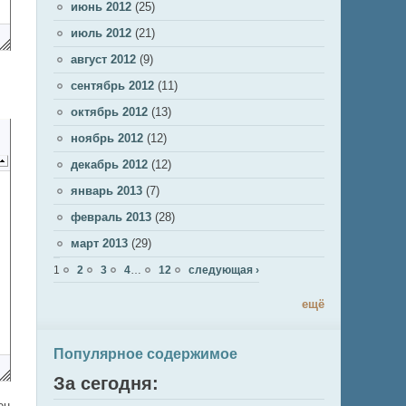
июнь 2012
(25)
июль 2012
(21)
август 2012
(9)
сентябрь 2012
(11)
октябрь 2012
(13)
ноябрь 2012
(12)
декабрь 2012
(12)
январь 2013
(7)
февраль 2013
(28)
март 2013
(29)
Страницы
1
2
3
4
…
12
следующая ›
ещё
Популярное содержимое
За сегодня:
ен