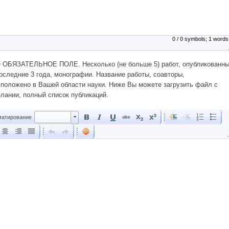
0 / 0 symbols; 1 words
БЯЗАТЕЛЬНОЕ ПОЛЕ. Несколько (не больше 5) работ, опубликованн
оследние 3 года, монографии. Название работы, соавторы,
 положено в Вашей области науки. Ниже Вы можете загрузить файл с
лании, полный список публикаций.
Форматирование
атирование