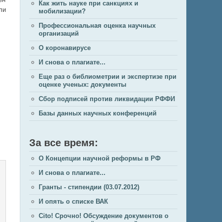
Как жить науке при санкциях и
ли
мобилизации?
Профессиональная оценка научных
организаций
О коронавирусе
И снова о плагиате...
Еще раз о библиометрии и экспертизе при
оценке ученых: документы
Сбор подписей против ликвидации РФФИ
Базы данных научных конференций
За все время:
О Концепции научной реформы в РФ
И снова о плагиате...
Гранты - стипендии (03.07.2012)
И опять о списке ВАК
Cito! Срочно! Обсуждение документов о