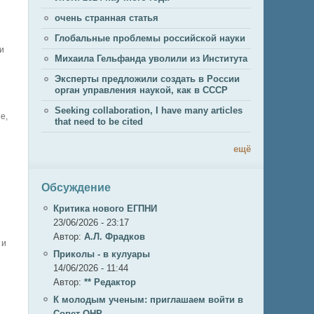
очень странная статья
Глобальные проблемы российской науки
и
Михаила Гельфанда уволили из Института
Эксперты предложили создать в России
орган управления наукой, как в СССР
Seeking collaboration, I have many articles
е,
that need to be cited
ещё
Обсуждение
Критика нового ЕГПНИ
23/06/2026 - 23:17
Автор:
А.Л. Фрадков
 и
Приколы - в кулуары
14/06/2026 - 11:44
Автор:
** Редактор
К молодым ученым: приглашаем войти в
Совет ОНР.