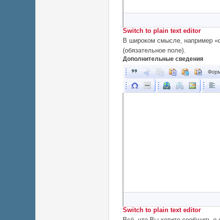
Switch to plain text editor
В широком смысле, например «ф
(обязательное поле).
Дополнительные сведения
Форм
Switch to plain text editor
Всё, что Вы хотите сообщить о