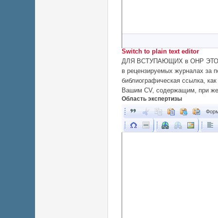
Switch to plain text editor
ДЛЯ ВСТУПАЮЩИХ в ОНР ЭТО О
в рецензируемых журналах за п
библиографическая ссылка, как
Вашим CV, содержащим, при же
Область экспертизы
Форм