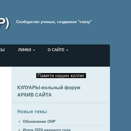
Р)
Cообщество ученых, созданное "снизу"
СЫ
ЛИНКИ
О САЙТЕ
Памяти наших коллег
КУЛУАРЫ-вольный форум
АРХИВ САЙТА
Новые темы
Обновление ОНР
Итоги 2024 научного года