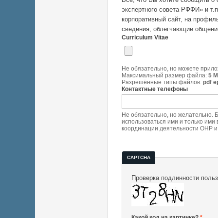
экспертного совета РФФИ» и т.п
корпоративный сайт, на профиль
сведения, облегчающие общение
Curriculum Vitae
Не обязательно, но можете прилож
Максимальный размер файла:
5 
Разрешённые типы файлов:
pdf e
Контактные телефоны
Не обязательно, но желательно. 
использоваться ими и только ими
координации деятельности ОНР и 
CAPTCHA
Проверка подлинности пользо
Какой код на картинке?
*