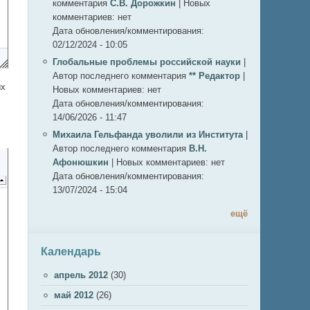
комментария
С.В. Дорожкин
|
Новых
комментариев:
нет
Дата обновления/комментирования:
02/12/2024 - 10:05
Глобальные проблемы российской науки
|
Автор последнего комментария
** Редактор
|
ых
Новых комментариев:
нет
Дата обновления/комментирования:
14/06/2026 - 11:47
Михаила Гельфанда уволили из Института
|
Автор последнего комментария
В.Н.
Афонюшкин
|
Новых комментариев:
нет
Дата обновления/комментирования:
13/07/2024 - 15:04
ещё
Календарь
апрель 2012
(30)
май 2012
(26)