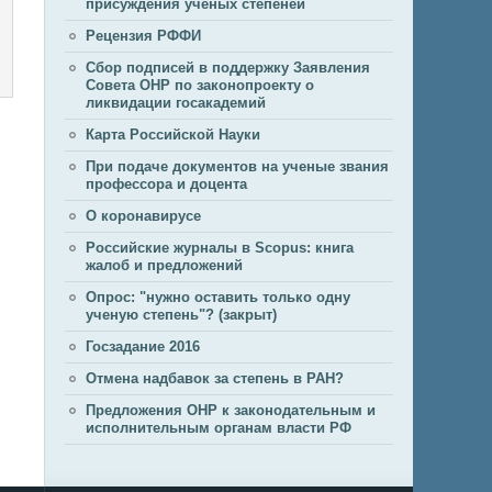
присуждения учёных степеней
Рецензия РФФИ
Сбор подписей в поддержку Заявления
Совета ОНР по законопроекту о
ликвидации госакадемий
Карта Российской Науки
При подаче документов на ученые звания
профессора и доцента
О коронавирусе
Российские журналы в Scopus: книга
жалоб и предложений
Опрос: "нужно оставить только одну
ученую степень"? (закрыт)
Госзадание 2016
Отмена надбавок за степень в РАН?
Предложения ОНР к законодательным и
исполнительным органам власти РФ