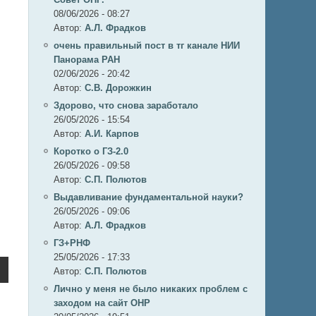
08/06/2026 - 08:27
Автор:
А.Л. Фрадков
очень правильный пост в тг канале НИИ
Панорама РАН
02/06/2026 - 20:42
Автор:
С.В. Дорожкин
Здорово, что снова заработало
26/05/2026 - 15:54
Автор:
А.И. Карпов
Коротко о ГЗ-2.0
26/05/2026 - 09:58
Автор:
C.П. Полютов
Выдавливание фундаментальной науки?
26/05/2026 - 09:06
Автор:
А.Л. Фрадков
ГЗ+РНФ
25/05/2026 - 17:33
Автор:
C.П. Полютов
Лично у меня не было никаких проблем с
заходом на сайт ОНР