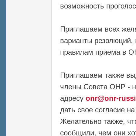
возможность проголос
Приглашаем всех жел
варианты резолюций, п
правилам приема в О
Приглашаем также выд
члены Совета ОНР - н
адресу
onr@onr-russi
дать свое согласие н
Желательно также, ч
сообщили, чем они хо