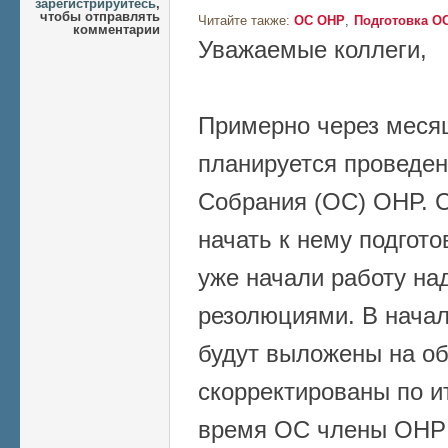
зарегистрируйтесь
,
чтобы отправлять
Читайте также:
ОС ОНР
Подготовка О
комментарии
Уважаемые коллеги,
Примерно через месяц
планируется проведе
Собрания (ОС) ОНР. 
начать к нему подгот
уже начали работу на
резолюциями. В нача
будут выложены на о
скорректированы по и
время ОС члены ОНР 