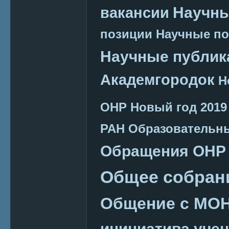
Научн
вакансии
позиции
Научные п
Научные публик
Академгородок
Н
ОНР
Новый год 2019
РАН
Образовательн
Обращения ОНР
Общее собран
Общение с МО
инициатива уче