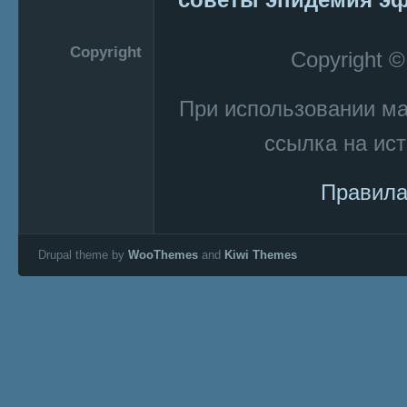
Copyright
Copyright 
При использовании м
ссылка на ист
Правила
Drupal theme by
WooThemes
and
Kiwi Themes