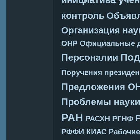
контроль
Объяв
Организация нау
ОНР
Официальные 
Под
Персоналии
Поручения президен
Предложения О
Проблемы наук
РАН
РАСХН
РГНФ
РФФИ КИАС
Рабочие