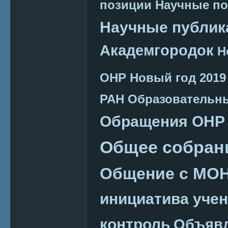
позиции
Научные п
Научные публик
Академгородок
Н
ОНР
Новый год 2019
РАН
Образовательн
Обращения ОНР
Общее собран
Общение с МО
инициатива уче
контроль
Объяв