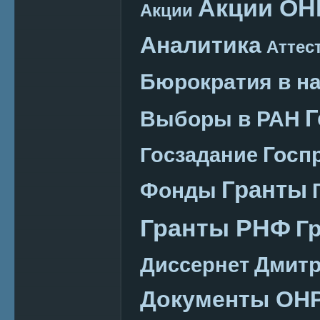
Акции ОН
Акции
Аналитика
Аттес
Бюрократия в н
Г
Выборы в РАН
Госп
Госзадание
Гранты
Фонды
Гранты РНФ
Г
Дмитр
Диссернет
Документы ОН