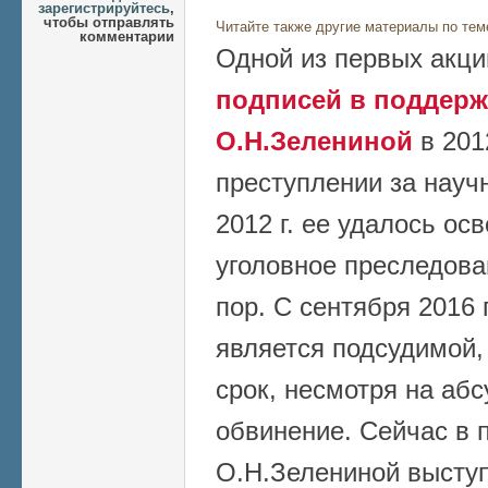
зарегистрируйтесь
,
чтобы отправлять
Читайте также другие материалы по тем
комментарии
Одной из первых акц
подписей в поддержку
О.Н.Зелениной
в 201
преступлении за научн
2012 г. ее удалось ос
уголовное преследова
пор. С сентября 2016 
является подсудимой,
срок, несмотря на аб
обвинение. Сейчас в 
О.Н.Зелениной высту