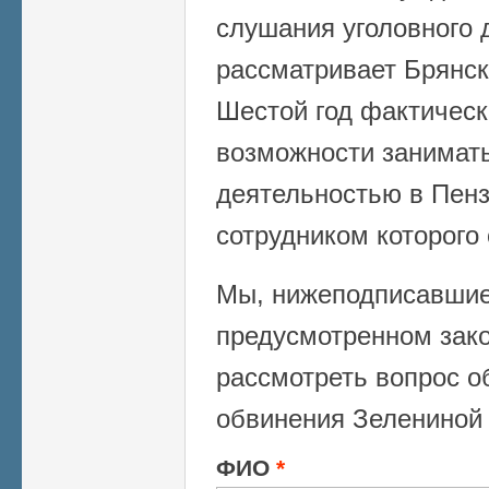
слушания уголовного д
рассматривает Брянск
Шестой год фактическ
возможности занимат
деятельностью в Пен
сотрудником которого 
Мы, нижеподписавшие
предусмотренном зак
рассмотреть вопрос об
обвинения Зелениной
ФИО
*