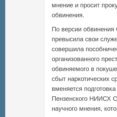
мнение и просит проку
обвинения.
По версии обвинения 
превысила свои служ
совершила пособниче
организованного прес
обвиняемого в покуше
сбыт наркотических с
вменяется подготовка
Пензенского НИИСХ С
научного мнения, кото