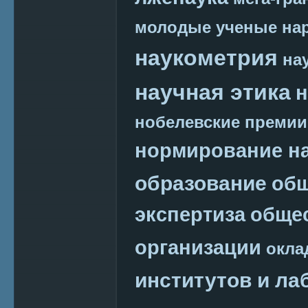
молодые ученые
на
наукометрия
на
научная этика
н
нобелевские премии
нормирование на
образование
общ
экспертиза
обще
организации
окла
институтов и ла