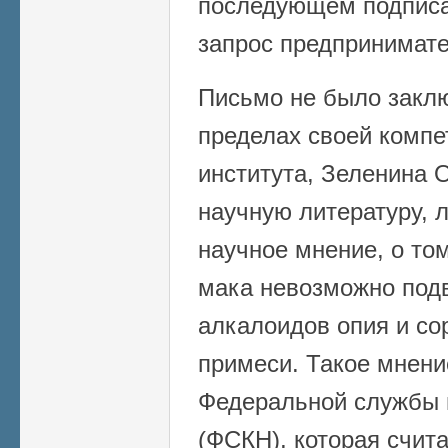
последующем подписал
запрос предпринимат
Письмо не было заклю
пределах своей компе
института, Зеленина О
научную литературу, 
научное мнение, о то
мака невозможно подв
алкалоидов опия и со
примеси. Такое мнени
Федеральной службы 
(ФСКН), которая счит