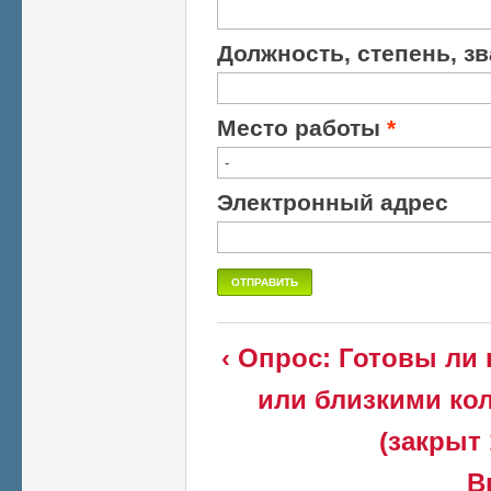
Должность, степень, з
Место работы
*
Электронный адрес
‹ Опрос: Готовы ли
или близкими ко
(закрыт 
В