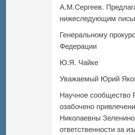
А.М.Сергеев. Предлаг
нижеследующим пись
Генеральному прокуро
Федерации
Ю.Я. Чайке
Уважаемый Юрий Яко
Научное сообщество 
озабочено привлечени
Николаевны Зелениной
ответственности за и