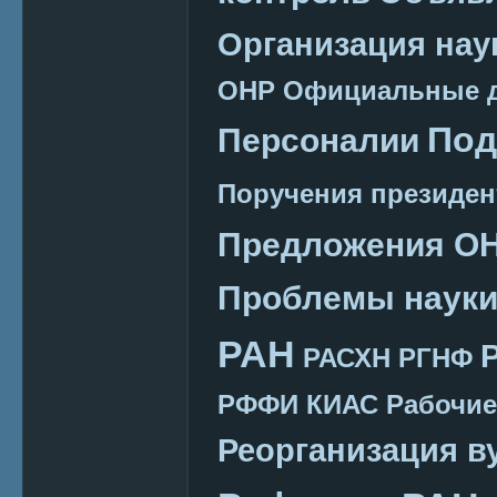
Организация нау
ОНР
Официальные 
Под
Персоналии
Поручения президен
Предложения О
Проблемы наук
РАН
РАСХН
РГНФ
РФФИ КИАС
Рабочие
Реорганизация в