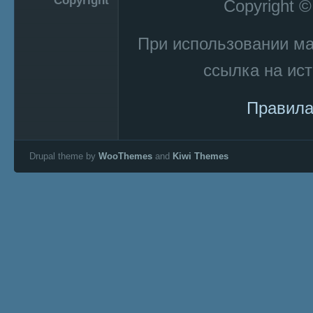
Copyright
Copyright 
При использовании м
ссылка на ист
Правила
Drupal theme by
WooThemes
and
Kiwi Themes