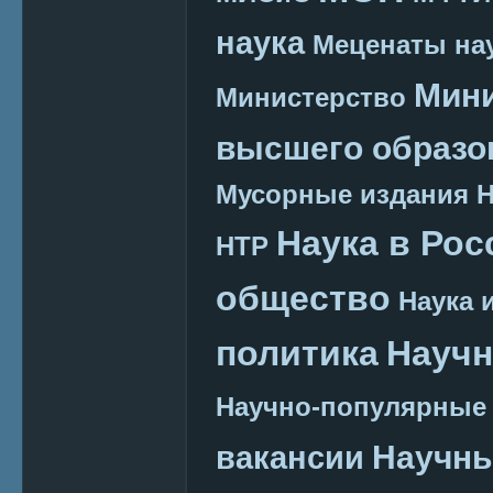
наука
Меценаты нау
Мини
Министерство
высшего образо
Мусорные издания
Наука в Рос
НТР
общество
Наука 
политика
Научн
Научно-популярные
Научн
вакансии