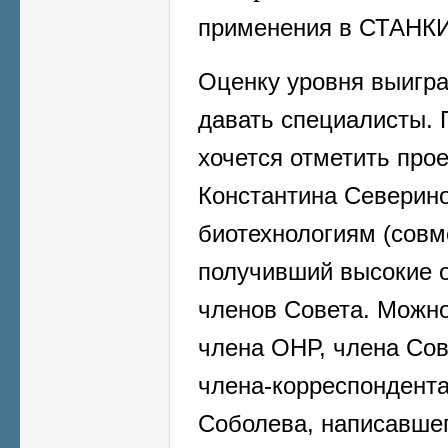
применения в СТАНК
Оценку уровня выигр
давать специалисты. 
хочется отметить про
Константина Северин
биотехнологиям (совм
получивший высокие о
членов Совета. Можно
члена ОНР, члена Сов
члена-корреспондент
Соболева, написавшег