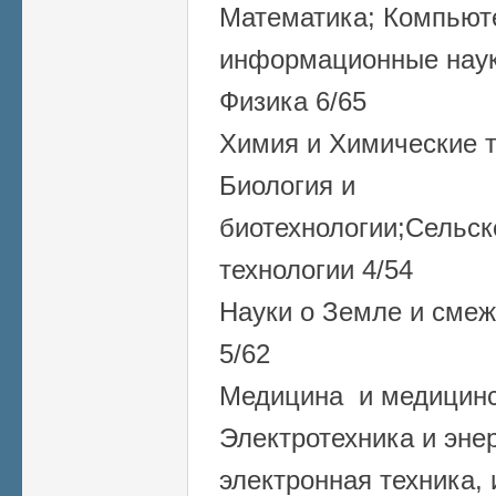
Математика; Компьют
информационные наук
Физика 6/65
Химия и Химические т
Биология и
биотехнологии;Сельск
технологии 4/54
Науки о Земле и смеж
5/62
Медицина и медицинск
Электротехника и энер
электронная техника