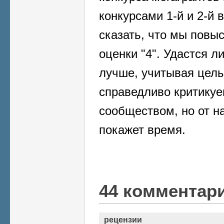
конкурсами 1-й и 2-й
сказать, что мы повыс
оценки "4". Удастся л
лучше, учитывая целы
справедливо критику
сообществом, но от н
покажет время.
44 комментар
рецензии