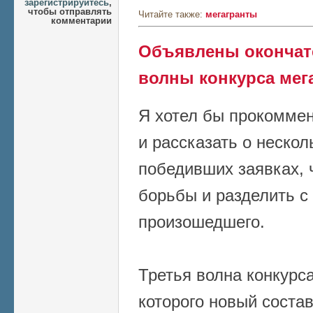
зарегистрируйтесь
,
чтобы отправлять
Читайте также:
мегагранты
комментарии
Объявлены окончате
волны конкурса мег
Я хотел бы прокомме
и рассказать о неско
победивших заявках, 
борьбы и разделить с
произошедшего.
Третья волна конкурса
которого новый состав