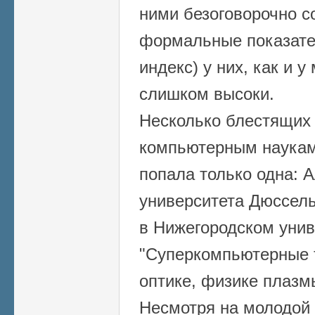
ними безоговорочно со
формальные показател
индекс) у них, как и у
слишком высоки.
Несколько блестящих 
компьютерным наукам.
попала только одна: 
университета Дюссель
в Нижегородском уни
"Суперкомпьютерные 
оптике, физике плазм
Несмотря на молодой 