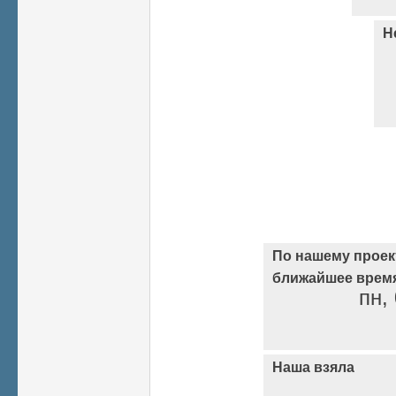
Н
По нашему проек
ближайшее время 
пн,
Наша взяла