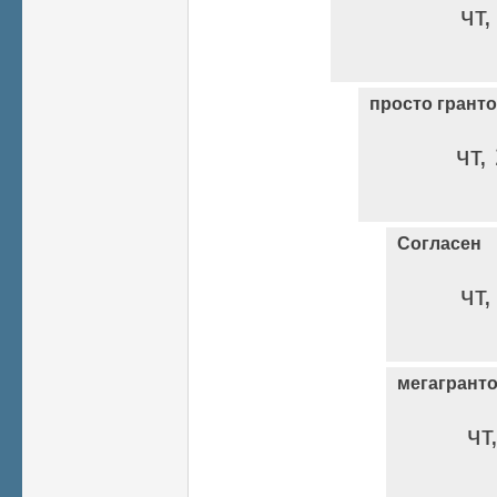
чт,
просто грант
чт,
Согласен
чт,
мегагрант
чт