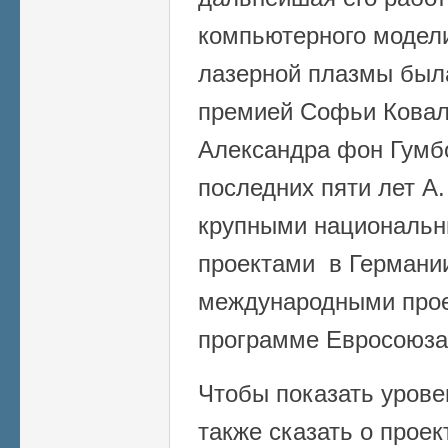
компьютерного модел
лазерной плазмы была
премией Софьи Ковал
Александра фон Гумбо
последних пяти лет А.
крупными национальн
проектами в Германии
международными прое
программе Евросоюза
Чтобы показать урове
также сказать о проек