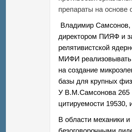
препараты на основе 
Владимир Самсонов, 
директором ПИЯФ и з
релятивистской ядерн
МИФИ реализовывать 
на создание микроэле
базы для крупных физ
У В.М.Самсонова 265 
цитируемости 19530, 
В области механики 
безоговорочными лид