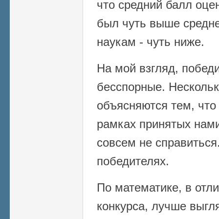
что средний балл оце
был чуть выше средне
наукам - чуть ниже.
На мой взгляд, побед
бесспорные. Несколь
объясняются тем, что
рамках принятых нами 
совсем не справиться
победителях.
По математике, в отл
конкурса, лучше выгл