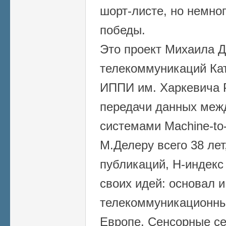
шорт-листе, но немног
победы.
Это проект Михаила Д
телекоммуникаций Ка
ИППИ им. Харкевича 
передачи данных меж
системами Machine-to
М.Делеру всего 38 лет
публикаций, Н-индекс
своих идей: основал 
телекоммуникационны
Европе. Сенсорные се