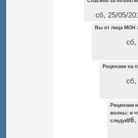
Спасибо за объекти
сб, 25/05/20
Вы от лица МОН 
сб,
Рецензии на 
сб,
Рецензии н
волны: и ч
сб,
следует?