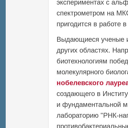
экспериментах с аль
спектрометром на МК
пригодится в работе в
Выдающиеся ученые и
других областях. Нап
биотехнологиям побед
молекулярного биоло
нобелевского лауреа
создающего в Институ
и фундаментальной 
лабораторию "РНК-на
противобактериальны