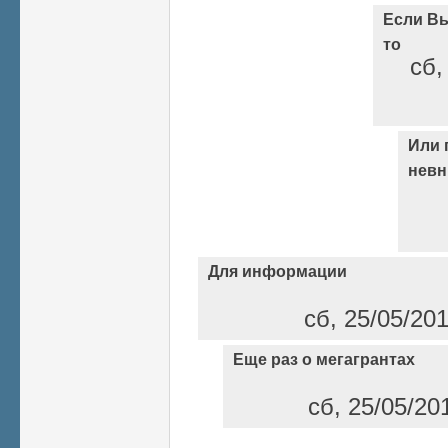
Если Вы
то
сб,
Или 
невн
Для информации
сб, 25/05/20
Еще раз о мегагрантах
сб, 25/05/20