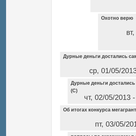
Охотно верю
вт,
Дурные деньги достались са
ср, 01/05/201
Дурные деньги досталис
(С)
чт, 02/05/2013 
Об итогах конкурса мегагрант
пт, 03/05/20