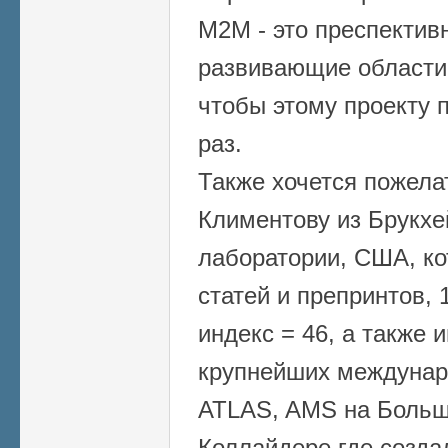
М2М - это преспектив
развивающие области 
чтобы этому проекту 
раз.
Также хочется пожела
Климентову из Брукх
лаборатории, США, ко
статей и препринтов, 
индекс = 46, а также 
крупнейших междунар
ATLAS, AMS на Боль
Коллайдере где созда