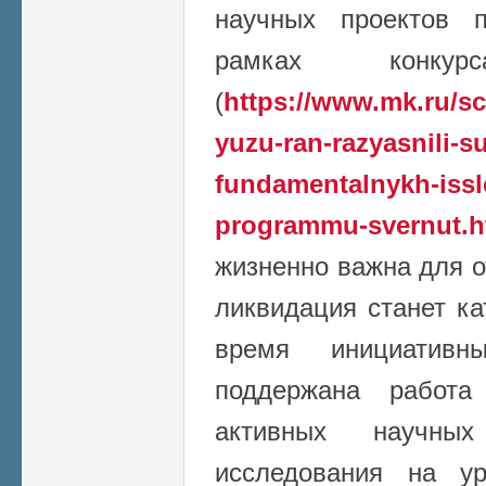
научных проектов 
рамках конк
(
https://www.mk.ru/sc
yuzu-ran-razyasnili-s
fundamentalnykh-issl
programmu-svernut.h
жизненно важна для о
ликвидация станет к
время инициатив
поддержана работа
активных научных
исследования на у