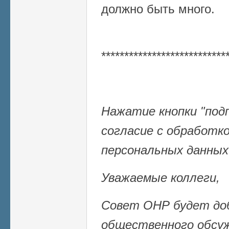
должно быть много.
***************************
Нажатие кнопки "под
согласие с обработк
персональных данных
Уважаемые коллеги,
Совет ОНР будет до
общественного обсуж