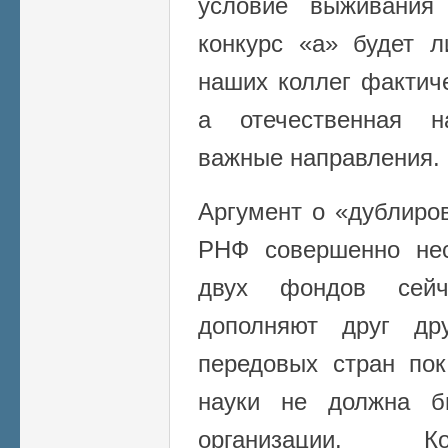
условие выживания
конкурс «а» будет л
наших коллег фактиче
а отечественная н
важные направления.
Аргумент о «дублир
РНФ совершенно нес
двух фондов сейч
дополняют друг др
передовых стран пок
науки не должна б
организации. К