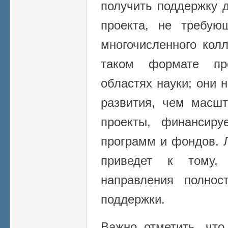
получить поддержку 
проекта, не требую
многочисленного кол
таком формате пр
областях науки; они 
развития, чем масш
проекты, финансир
программ и фондов. 
приведет к тому,
направления полнос
поддержки.
Важно отметить, чт