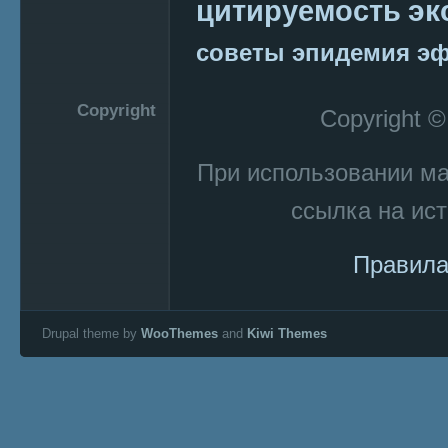
эк
цитируемость
советы
эпидемия
эф
Copyright
Copyright 
При использовании м
ссылка на ист
Правила
Drupal theme by
WooThemes
and
Kiwi Themes