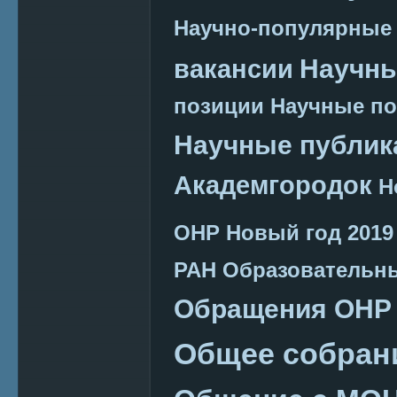
Научно-популярные
Научн
вакансии
позиции
Научные п
Научные публик
Академгородок
Н
ОНР
Новый год 2019
РАН
Образовательн
Обращения ОНР
Общее собран