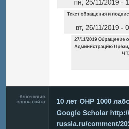
пн, 25/11/2019 - 
Текст обращения и подпи
вт, 26/11/2019 - 
27/11/2019 Обращение 
Администрацию Прези
чт
Страницы
Подвал
Ключевые
10 лет ОНР
1000 лаб
слова сайта
Google Scholar
http:/
russia.ru/comment/2