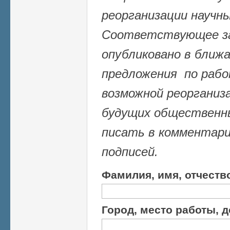
реорганизации научн
Соответствующее за
опубликовано в ближ
предложения по рабо
возможной реорганиз
будущих общественн
писать в комментари
подписей.
Фамилия, имя, отчест
Город, место работы, 