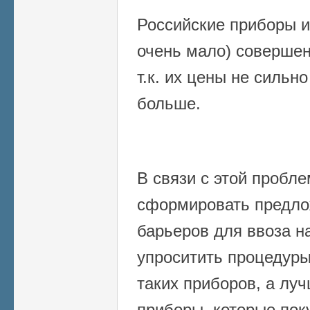
Российские приборы и
очень мало) совершен
т.к. их цены не сильн
больше.
В связи с этой пробл
сформировать предло
барьеров для ввоза н
упроситить процедуры
таких приборов, а лу
приборы, которые пок