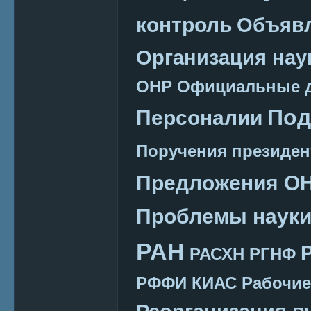
контроль
Объяв
Организация нау
ОНР
Официальные 
Под
Персоналии
Поручения президен
Предложения О
Проблемы наук
РАН
РАСХН
РГНФ
РФФИ КИАС
Рабочие