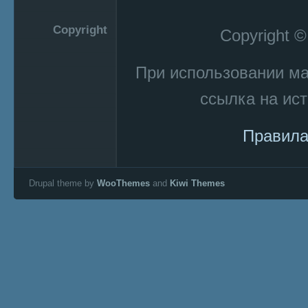
Copyright
Copyright 
При использовании м
ссылка на ист
Правила
Drupal theme by
WooThemes
and
Kiwi Themes