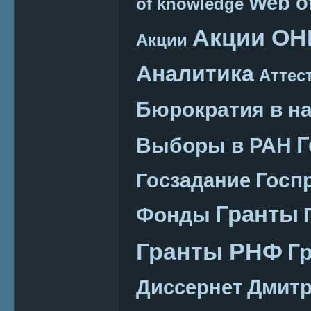
Web o
of knowledge
Акции ОН
Акции
Аналитика
Аттес
Бюрократия в н
Г
Выборы в РАН
Госп
Госзадание
Гранты
Фонды
Гранты РНФ
Г
Дмитр
Диссернет