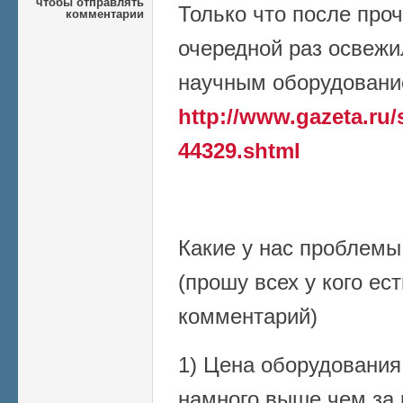
чтобы отправлять
Только что после проч
комментарии
очередной раз освежи
научным оборудовани
http://www.gazeta.ru/
44329.shtml
Какие у нас проблемы
(прошу всех у кого ес
комментарий)
1) Цена оборудования 
намного выше чем за