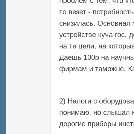
проблем с тем, что кт
то везет - потребност
снизилась. Основная
устройстве куча гос. 
на те цели, на которы
Даешь 100р на научны
фирмам и таможне. Ка
2) Налоги с оборудова
понимаю, но слышал к
дорогие приборы инст