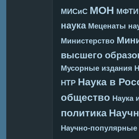
МОН
МИСиС
МФТИ
наука
Меценаты нау
Мини
Министерство
высшего образо
Мусорные издания
Наука в Рос
НТР
общество
Наука 
политика
Научн
Научно-популярные