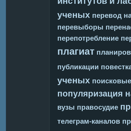
институтов и ла
ученых
перевод на
перевыборы
перена
перепотребление
пе
плагиат
планиров
публикации
повестк
ученых
поисковые
популяризация н
пр
вузы
правосудие
телеграм-каналов
пр