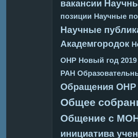
Научн
вакансии
позиции
Научные п
Научные публик
Академгородок
Н
ОНР
Новый год 2019
РАН
Образовательн
Обращения ОНР
Общее собран
Общение с МО
инициатива уче