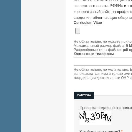
экспертного совета РФФИ» и т.п
корпоративный сайт, на профиль
сведения, облегчающие общение
Curriculum Vitae
Не обязательно, но можете прилож
Максимальный размер файла:
5 
Разрешённые типы файлов:
pdf e
Контактные телефоны
Не обязательно, но желательно. 
использоваться ими и только ими
координации деятельности ОНР и 
CAPTCHA
Проверка подлинности пользо
Какой код на картинке?
*