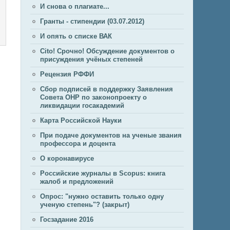
И снова о плагиате...
Гранты - стипендии (03.07.2012)
И опять о списке ВАК
Cito! Срочно! Обсуждение документов о
присуждения учёных степеней
Рецензия РФФИ
Сбор подписей в поддержку Заявления
Совета ОНР по законопроекту о
ликвидации госакадемий
Карта Российской Науки
При подаче документов на ученые звания
профессора и доцента
О коронавирусе
Российские журналы в Scopus: книга
жалоб и предложений
Опрос: "нужно оставить только одну
ученую степень"? (закрыт)
Госзадание 2016