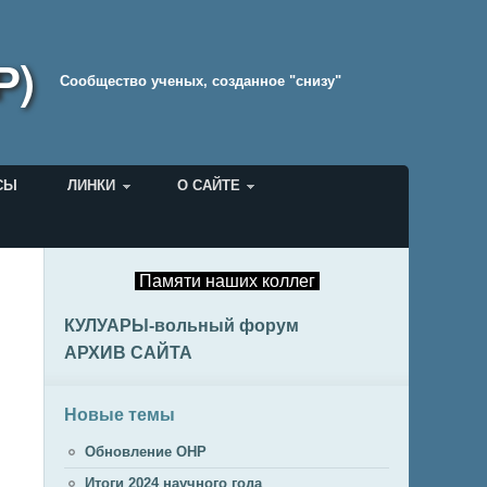
Р)
Cообщество ученых, созданное "снизу"
СЫ
ЛИНКИ
О САЙТЕ
Памяти наших коллег
КУЛУАРЫ-вольный форум
АРХИВ САЙТА
Новые темы
Обновление ОНР
Итоги 2024 научного года