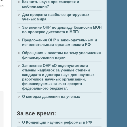
Как жить науке при санкциях и
ли
мобилизации?
Два процента наиболее цитируемых
ученых мира
Заявление ОНР по докладу Комиссии МОН
по проверке диссовета в МПГУ
Предложения ОНР к законодательным и
исполнительным органам власти РФ
Обращения к властям на тему увеличения
финансирования науки
Заявление ОНР «О недопустимости
отмены надбавок за ученые степени
кандидата и доктора наук для научных
работников научных организаций,
финансируемых за счет средств
федерального бюджета".
О методах давления на ученых
За все время:
О Концепции научной реформы в РФ