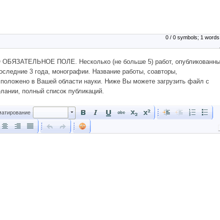
0 / 0 symbols; 1 words
БЯЗАТЕЛЬНОЕ ПОЛЕ. Несколько (не больше 5) работ, опубликованн
оследние 3 года, монографии. Название работы, соавторы,
 положено в Вашей области науки. Ниже Вы можете загрузить файл с
лании, полный список публикаций.
Форматирование
атирование