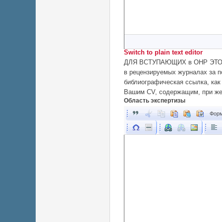
Switch to plain text editor
ДЛЯ ВСТУПАЮЩИХ в ОНР ЭТО О
в рецензируемых журналах за п
библиографическая ссылка, как
Вашим CV, содержащим, при же
Область экспертизы
Форм