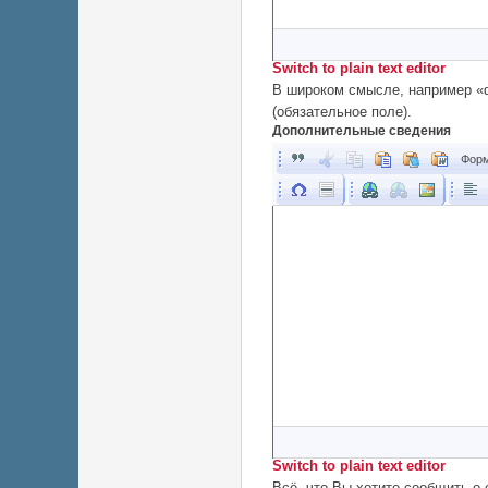
Switch to plain text editor
В широком смысле, например «ф
(обязательное поле).
Дополнительные сведения
Форм
Switch to plain text editor
Всё, что Вы хотите сообщить о