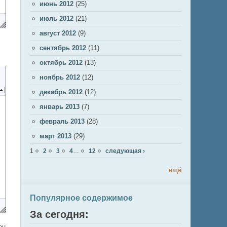
июнь 2012
(25)
июль 2012
(21)
август 2012
(9)
сентябрь 2012
(11)
октябрь 2012
(13)
ноябрь 2012
(12)
декабрь 2012
(12)
январь 2013
(7)
февраль 2013
(28)
март 2013
(29)
Страницы
1
2
3
4
…
12
следующая ›
ещё
Популярное содержимое
За сегодня:
ен