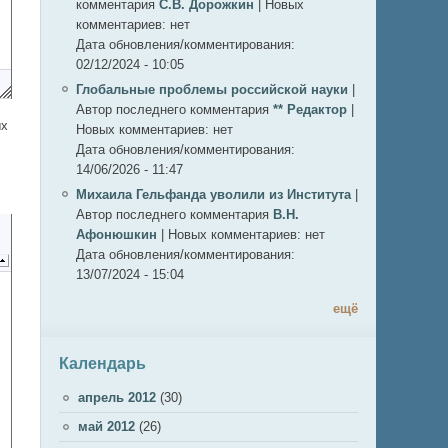
комментария
С.В. Дорожкин
|
Новых
комментариев:
нет
Дата обновления/комментирования:
02/12/2024 - 10:05
Глобальные проблемы российской науки
|
Автор последнего комментария
** Редактор
|
ых
Новых комментариев:
нет
Дата обновления/комментирования:
14/06/2026 - 11:47
Михаила Гельфанда уволили из Института
|
Автор последнего комментария
В.Н.
Афонюшкин
|
Новых комментариев:
нет
Дата обновления/комментирования:
13/07/2024 - 15:04
ещё
Календарь
апрель 2012
(30)
май 2012
(26)