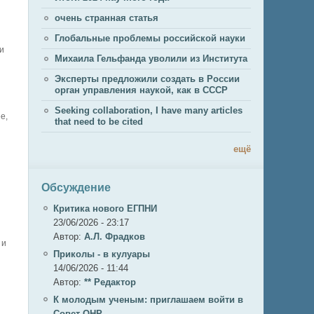
очень странная статья
Глобальные проблемы российской науки
и
Михаила Гельфанда уволили из Института
Эксперты предложили создать в России
орган управления наукой, как в СССР
Seeking collaboration, I have many articles
е,
that need to be cited
ещё
Обсуждение
Критика нового ЕГПНИ
23/06/2026 - 23:17
Автор:
А.Л. Фрадков
 и
Приколы - в кулуары
14/06/2026 - 11:44
Автор:
** Редактор
К молодым ученым: приглашаем войти в
Совет ОНР.