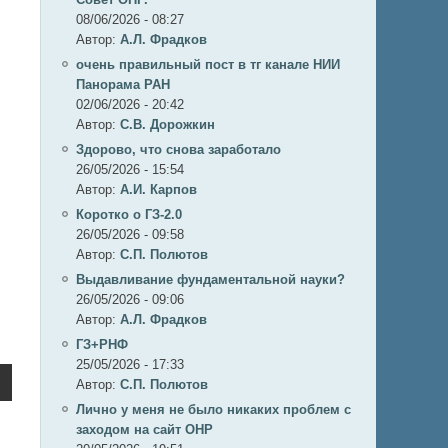
08/06/2026 - 08:27
Автор:
А.Л. Фрадков
очень правильный пост в тг канале НИИ
Панорама РАН
02/06/2026 - 20:42
Автор:
С.В. Дорожкин
Здорово, что снова заработало
26/05/2026 - 15:54
Автор:
А.И. Карпов
Коротко о ГЗ-2.0
26/05/2026 - 09:58
Автор:
C.П. Полютов
Выдавливание фундаментальной науки?
26/05/2026 - 09:06
Автор:
А.Л. Фрадков
ГЗ+РНФ
25/05/2026 - 17:33
Автор:
C.П. Полютов
Лично у меня не было никаких проблем с
заходом на сайт ОНР