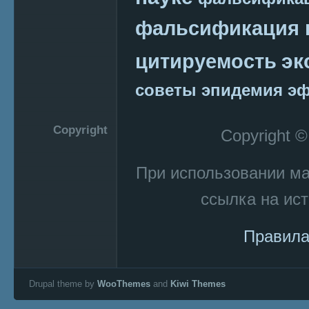
фальсификация 
эк
цитируемость
советы
эпидемия
эф
Copyright
Copyright 
При использовании м
ссылка на ист
Правила
Drupal theme by
WooThemes
and
Kiwi Themes