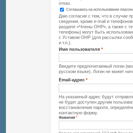
отказ.
Соглашаюсь на использование персо
Даю согласие с тем, что в случае 
сведения, кроме e-mail и телефоно
разделе «Члены ОНР», а также с те
телефоны) могут быть использован
с Уставом ОНР (для рассылки соо
и т.п.).
Имя пользователя
*
Введите предпочитаемый логин (мо
русском языке). Логин не может на
Email-адрес
*
На указанный адрес будут отправля
не будет доступен другим пользова
восстановления пароля, определён
контактную форму.
Фамилия
*