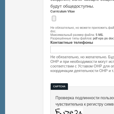
будут общедоступны.
Curriculum Vitae
Не обязательно, но можете приложить файл
doc.
Максимальный размер файла:
5 МБ
.
Разрешённые типы файлов:
pdf eps ps doc
Контактные телефоны
Не обязательно, но желательно. Бу
ОНР и при необходимости могут исп
соответствии с Уставом ОНР для о
координации деятельности ОНР и т.
CAPTCHA
Проверка подлинности пользов
чувствительна к регистру сим