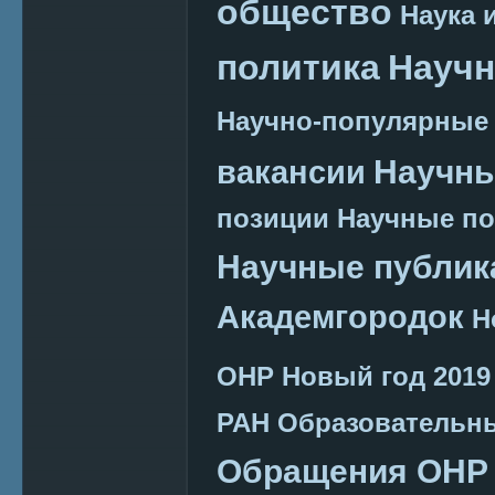
общество
Наука 
политика
Научн
Научно-популярные
Научн
вакансии
позиции
Научные п
Научные публик
Академгородок
Н
ОНР
Новый год 2019
РАН
Образовательн
Обращения ОНР