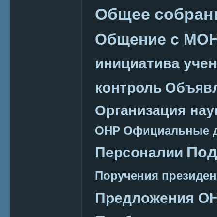
Общее собран
Общение с МО
инициатива уче
контроль
Объяв
Организация нау
ОНР
Официальные 
Под
Персоналии
Поручения президен
Предложения О