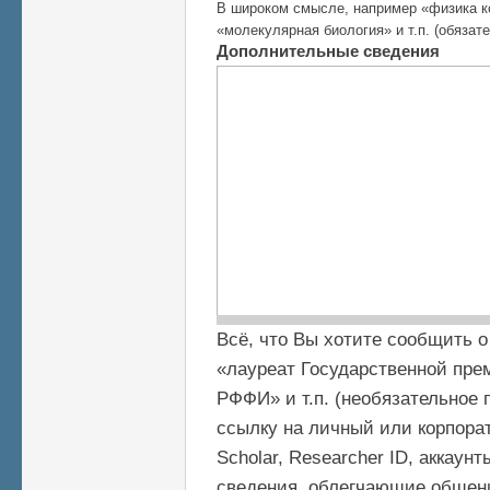
В широком смысле, например «физика к
«молекулярная биология» и т.п. (обязат
Дополнительные сведения
Всё, что Вы хотите сообщить о
«лауреат Государственной прем
РФФИ» и т.п. (необязательное 
ссылку на личный или корпорат
Scholar, Researcher ID, аккаун
сведения, облегчающие общени