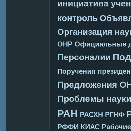
инициатива уче
контроль
Объяв
Организация нау
ОНР
Официальные 
Под
Персоналии
Поручения президен
Предложения О
Проблемы наук
РАН
РАСХН
РГНФ
РФФИ КИАС
Рабочие