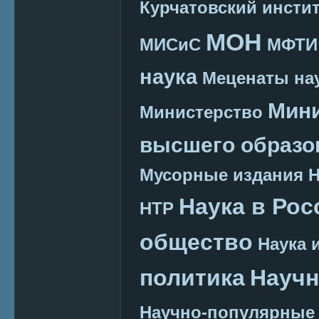
Курчатовский инсти
МОН
МИСиС
МФТИ
наука
Меценаты нау
Мини
Министерство
высшего образо
Мусорные издания
Наука в Рос
НТР
общество
Наука 
политика
Научн
Научно-популярные