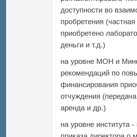
доступности во взаи
пробретения (частная
приобретено лаборато
деньги и т.д.)
на уровне МОН и Мин
рекомендаций по по
финансирования прио
отчуждения (передача
аренда и др.)
на уровне института -
приказа директора о 