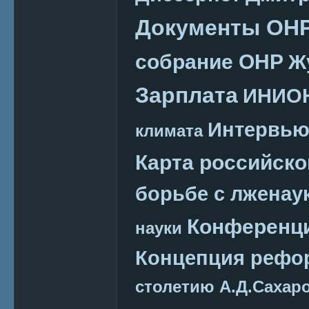
Документы ОН
собрание ОНР
Ж
Зарплата
ИНИО
Интервь
климата
Карта российско
борьбе с лженау
Конференц
науки
Концепция реф
столетию А.Д.Сахар