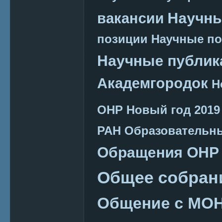
Научн
вакансии
позиции
Научные п
Научные публик
Академгородок
Н
ОНР
Новый год 2019
РАН
Образовательн
Обращения ОНР
Общее собран
Общение с МО