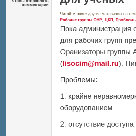
чтобы отправлять
комментарии
Читайте также другие материалы по тем
Рабочие группы ОНР
ЦКП
Проблемы
Пока администрация с
для рабочих групп пре
Оранизаторы группы
(
lisocim@mail.ru
), П
Проблемы:
1. крайне неравномер
оборудованием
2. отсутствие доступ