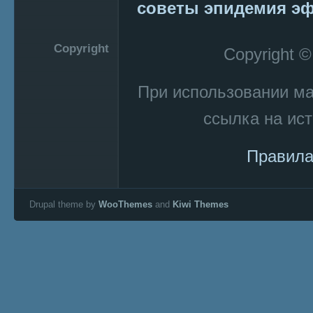
советы
эпидемия
эф
Copyright
Copyright 
При использовании м
ссылка на ист
Правила
Drupal theme by
WooThemes
and
Kiwi Themes