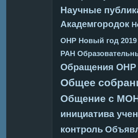
Научные публик
Академгородок
Н
ОНР
Новый год 2019
РАН
Образовательн
Обращения ОНР
Общее собран
Общение с МО
инициатива уче
контроль
Объяв