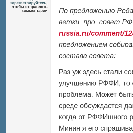
зарегистрируйтесь
,
чтобы отправлять
По предложению Реда
комментарии
ветки про совет РФ
russia.ru/comment/1
предложением собира
состава совета:
Раз уж здесь стали с
улучшению РФФИ, то е
проблема. Может быть
среде обсуждается да
когда от РФФИшного р
Минин я его спрашива