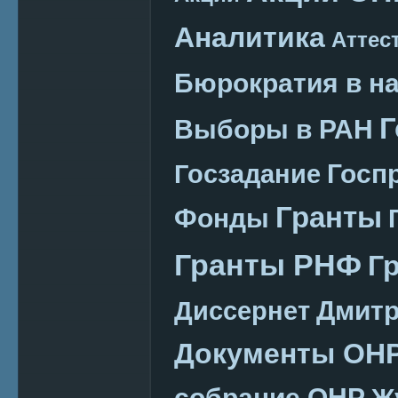
Аналитика
Аттес
Бюрократия в н
Г
Выборы в РАН
Госп
Госзадание
Гранты
Фонды
Гранты РНФ
Г
Дмитр
Диссернет
Документы ОН
собрание ОНР
Ж