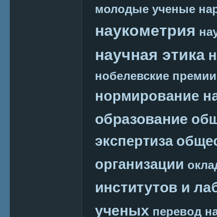
молодые ученые
на
наукометрия
на
научная этика
н
нобелевские премии
нормирование на
образование
общ
экспертиза
обще
организации
окла
институтов и ла
ученых
перевод на