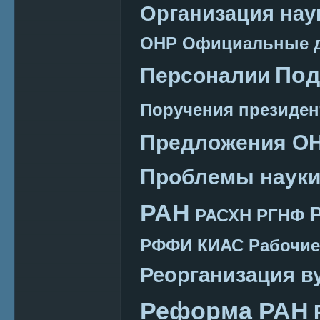
Организация нау
ОНР
Официальные 
Под
Персоналии
Поручения президен
Предложения О
Проблемы наук
РАН
РАСХН
РГНФ
РФФИ КИАС
Рабочие
Реорганизация в
Реформа РАН