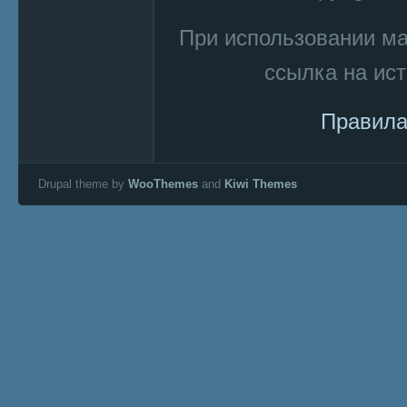
При использовании м
ссылка на ист
Правила
Drupal theme by
WooThemes
and
Kiwi Themes