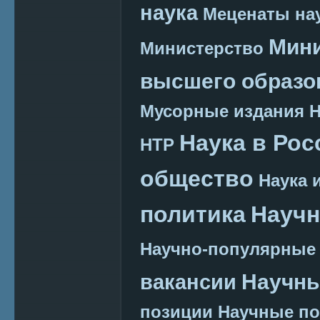
наука
Меценаты нау
Мини
Министерство
высшего образо
Мусорные издания
Наука в Рос
НТР
общество
Наука 
политика
Научн
Научно-популярные
Научн
вакансии
позиции
Научные п