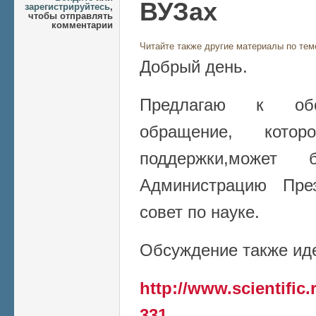
ВУЗах
зарегистрируйтесь
,
чтобы отправлять
комментарии
Читайте также другие материалы по тем
Добрый день.
Предлагаю к обс
обращение, кото
поддержки,может
Администрацию През
совет по науке.
Обсуждение также идет 
http://www.scientific.
331