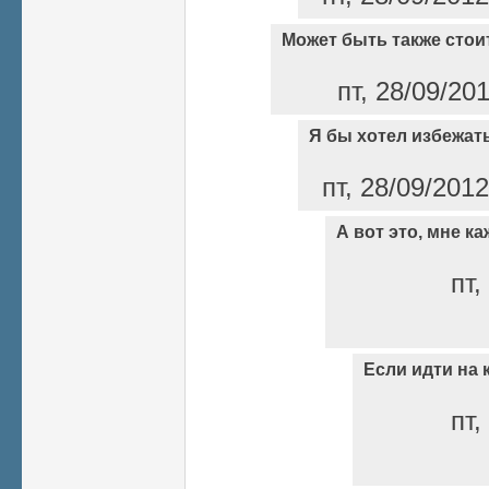
Может быть также стои
пт, 28/09/20
Я бы хотел избежат
пт, 28/09/2012
А вот это, мне ка
пт,
Если идти на
пт,