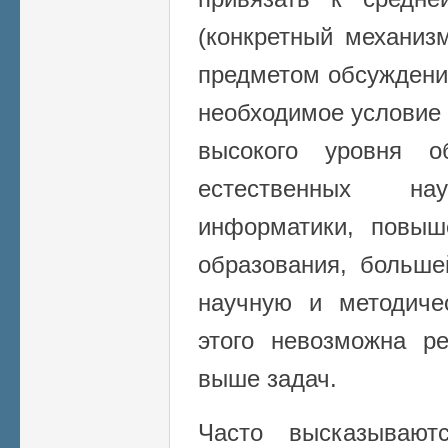
(конкретный механиз
предметом обсуждени
необходимое условие
высокого уровня о
естественных н
информатики, повыш
образования, больш
научную и методиче
этого невозможна р
выше задач.
Часто высказывают