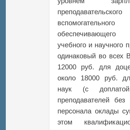
уровнем зарпл
преподавательско
вспомогательног
обеспечивающего 
учебного и научного 
одинаковый во всех 
12000 руб. для доце
около 18000 руб. д
наук (с доплато
преподавателей без 
персонала оклады с
этом квалификаци