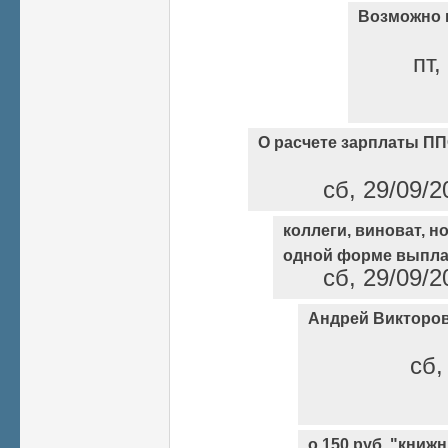
Возможно и
пт,
О расчете зарплаты П
сб, 29/09/2
коллеги, виноват, н
одной форме выпл
сб, 29/09/2
Андрей Викторов
сб,
о 150 руб. "книж