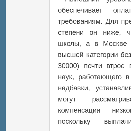
обеспечивает опла
требованиям. Для пр
степени он ниже, 
школы, а в Москве 
высшей категории без
30000) почти втрое
наук, работающего 
надбавки, устанавл
могут рассматри
компенсации низко
поскольку выплач