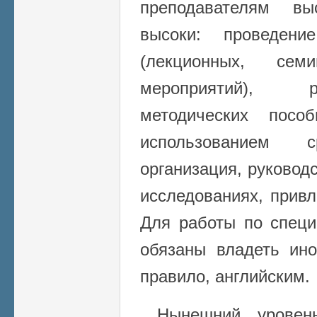
преподавателям в
высоки: проведени
(лекционных, семи
мероприятий), р
методических пос
использованием с
организация, руковод
исследованиях, привл
Для работы по специ
обязаны владеть ин
правило, английским.
Нынешний уровень