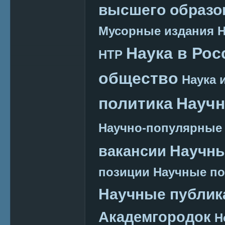
высшего образо
Мусорные издания
Наука в Рос
НТР
общество
Наука 
политика
Научн
Научно-популярные
Научн
вакансии
позиции
Научные п
Научные публик
Академгородок
Н