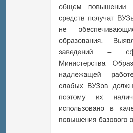
общем повышении б
средств получат ВУЗ
не обеспечивающ
образования. Выяв
заведений – сфе
Министерства Обра
надлежащей работ
слабых ВУЗов должн
поэтому их нали
использовано в кач
повышения базового о