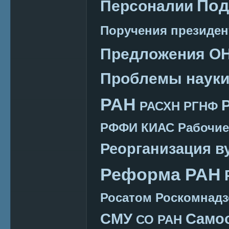
Под
Персоналии
Поручения президен
Предложения О
Проблемы наук
РАН
РАСХН
РГНФ
РФФИ КИАС
Рабочие
Реорганизация в
Реформа РАН
Росатом
Роскомнадз
СМУ
Само
СО РАН