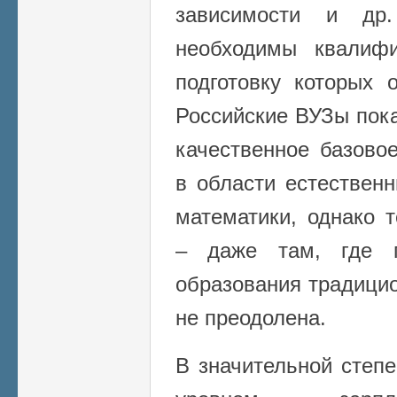
зависимости и др
необходимы квалиф
подготовку которых 
Российские ВУЗы пок
качественное базово
в области естествен
математики, однако 
– даже там, где п
образования традицио
не преодолена.
В значительной степе