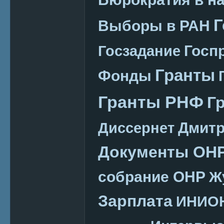
Г
Выборы в РАН
Госп
Госзадание
Гранты
Фонды
Гранты РНФ
Г
Дмитр
Диссернет
Документы ОН
собрание ОНР
Ж
Зарплата
ИНИО