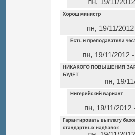
пн, 19/11/201
Хорош министр
пн, 19/11/2012
Есть и преподаватели чес
пн, 19/11/2012 
НИКАКОГО ПОВЫШЕНИЯ ЗАР
БУДЕТ
пн, 19/11
Нигерийский вариант
пн, 19/11/2012
Гарантировать выплату базо
стандартных надбавок.
пн, 19/11/201