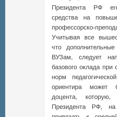
Президента РФ ег
средства на повыш
профессорско-препо
Учитывая все вышес
что дополнительные
ВУЗам, следует на
базового оклада при
норм педагогическо
ориентира может 
доцента, которую,
Президента РФ, на
привязать к средне