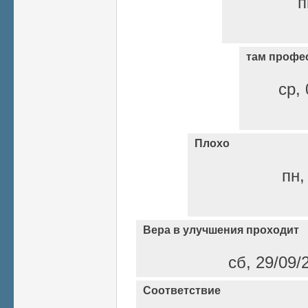
п
там профес
ср,
Плохо
пн,
Вера в улучшения проходит
сб, 29/09/
Соответствие