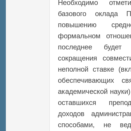
Необходимо отмет
базового оклада 
повышению сред
формальном отноше
последнее будет 
сокращения совмест
неполной ставке (вк
обеспечивающих св
академической науки)
оставшихся препод
доходов администр
способами, не ве