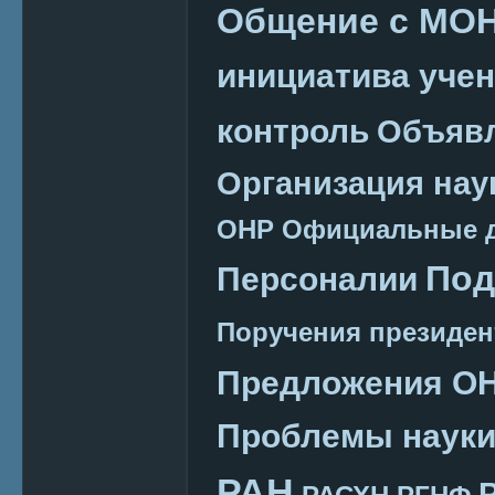
Общение с МО
инициатива уче
контроль
Объяв
Организация нау
ОНР
Официальные 
Под
Персоналии
Поручения президен
Предложения О
Проблемы наук
РАН