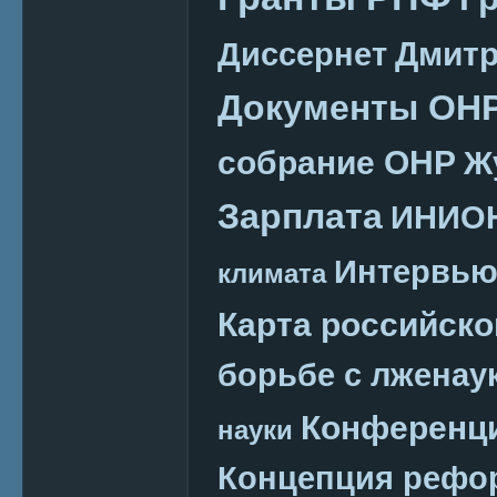
Дмитр
Диссернет
Документы ОН
собрание ОНР
Ж
Зарплата
ИНИО
Интервь
климата
Карта российско
борьбе с лженау
Конференц
науки
Концепция реф