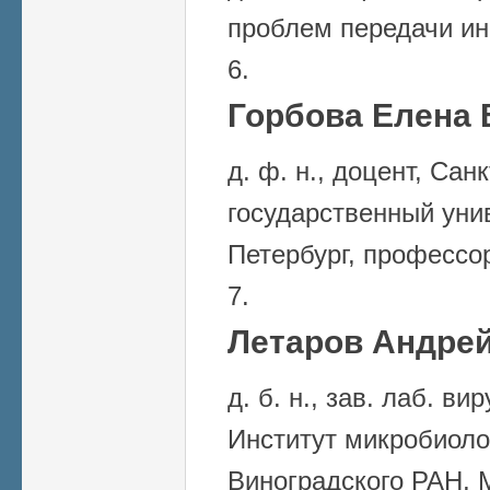
проблем передачи и
Горбова Елена 
д. ф. н., доцент, Сан
государственный унив
Петербург, профессо
Летаров Андрей
д. б. н., зав. лаб. в
Институт микробиоло
Виноградского РАН, 