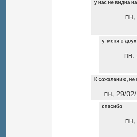
у нас не видна н
пн,
у меня в двух
пн,
К сожалению, не
пн, 29/02/
спасибо
пн,