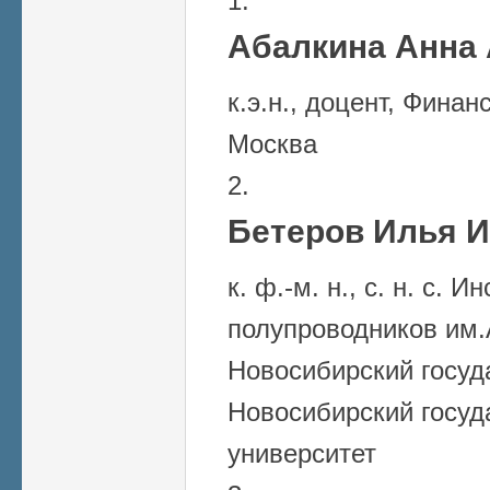
Абалкина Анна 
к.э.н., доцент, Финан
Москва
Бетеров Илья И
к. ф.-м. н., c. н. с. 
полупроводников им.
Новосибирский госуд
Новосибирский госуд
университет