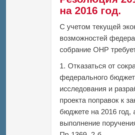
на 2016 год.
С учетом текущей эко
возможностей федер
собрание ОНР требует
1. Отказаться от сок
федерального бюджет
исследования и разра
проекта поправок к з
бюджете на 2016 год, 
выполнение поручени
Пр-1369, 2-б.