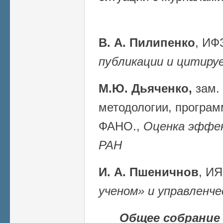
В. А. Пилипенко
, ИФ
публикации и цитиру
М.Ю. Дьяченко,
зам.
методологии, програм
ФАНО.,
Оценка эффе
РАН
И. А. Пшеничнов
, И
ученом» и управленч
Общее собрание 