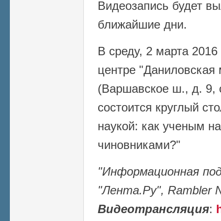
Видеозапись будет вы
ближайшие дни.
В среду, 2 марта 2016 
центре "Даниловская
(Варшавское ш., д. 9, 
состоится круглый ст
наукой: как ученым н
чиновниками?"
"Информационная подд
"Лента.Ру", Rambler N
Видеотрансляция
: