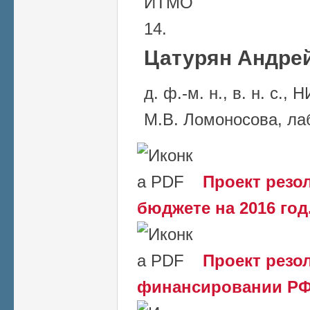
ИТМО
Цатурян Андрей
д. ф.-м. н., в. н. с.
М.В. Ломоносова, ла
Проект резо
бюджете на 2016 год
Проект резо
финансировании Р