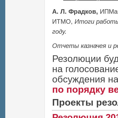
А. Л. Фрадков,
ИПМаш
ИТМО,
Итоги работы
году.
Отчеты казначея и р
Резолюции буд
на голосовани
обсуждения на
по порядку в
Проекты рез
Резолюция 20