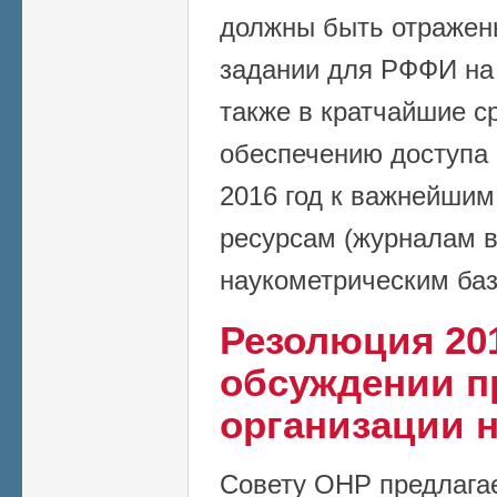
должны быть отражен
задании для РФФИ на 
также в кратчайшие с
обеспечению доступа 
2016 год к важнейши
ресурсам (журналам в
наукометрическим баз
Резолюция 201
обсуждении п
организации н
Совету ОНР предлагае