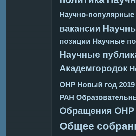
Научно-популярные
Научн
вакансии
позиции
Научные п
Научные публик
Академгородок
Н
ОНР
Новый год 2019
РАН
Образовательн
Обращения ОНР
Общее собран