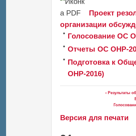
Проект резо
организации обсужд
Голосование ОС О
Отчеты ОС ОНР-20
Подготовка к Общ
ОНР-2016)
‹ Результаты о
Голосовани
Версия для печати