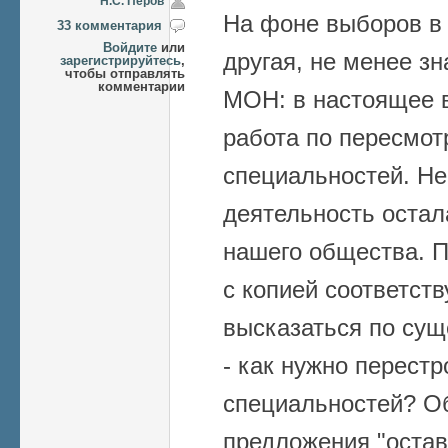
Н.С. Перов
На фоне выборов в
33 комментария
Войдите
или
другая, не менее з
зарегистрируйтесь
,
чтобы отправлять
комментарии
МОН: в настоящее 
работа по пересмот
специальностей. Не
деятельность остал
нашего общества. 
с копией соответст
высказаться по сущ
- как нужно перестр
специальностей? О
предложения "остави