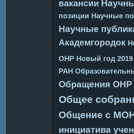
Научн
вакансии
позиции
Научные п
Научные публик
Академгородок
Н
ОНР
Новый год 2019
РАН
Образовательн
Обращения ОНР
Общее собран
Общение с МО
инициатива уче