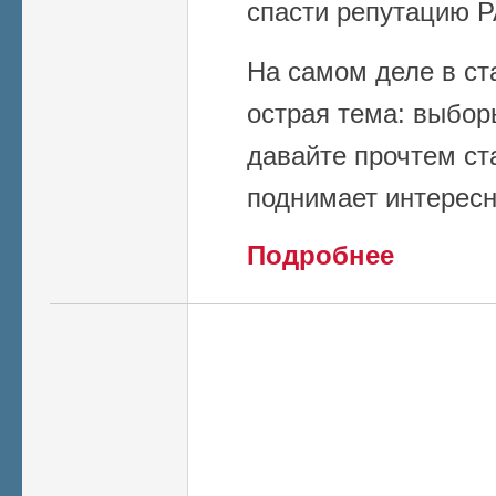
спасти репутацию 
На самом деле в ст
острая тема: выбор
давайте прочтем ст
поднимает интерес
о Диссернет и
Подробнее