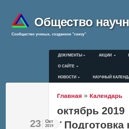
Общество научн
Cообщество ученых, созданное "снизу"
Главное меню
ДОКУМЕНТЫ
АКЦИИ
О САЙТЕ
НОВОСТИ
НАУЧНЫЙ КАЛЕНД
Меню пользователя
»
Главная
Календарь
Вы здесь
октябрь 2019
23
Окт
Подготовка
2019