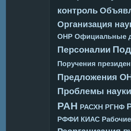
контроль
Объяв
Организация нау
ОНР
Официальные 
Под
Персоналии
Поручения президен
Предложения О
Проблемы наук
РАН
РАСХН
РГНФ
РФФИ КИАС
Рабочие