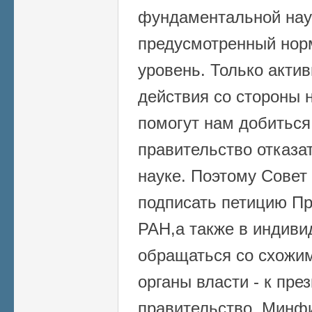
фундаментальной наук
предусмотренный нор
уровень. Только акти
действия со стороны 
помогут нам добиться 
правительство отказа
науке. Поэтому Совет
подписать петицию П
РАН,а также в индиви
обращаться со схожи
органы власти - к пре
правительство, Минфи