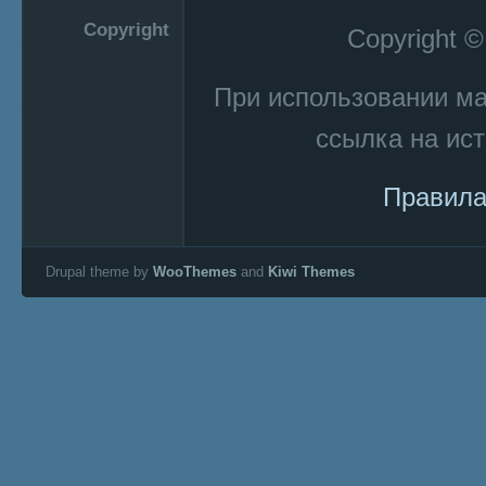
Copyright
Copyright 
При использовании м
ссылка на ист
Правила
Drupal theme by
WooThemes
and
Kiwi Themes