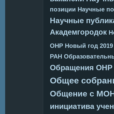
позиции
Научные п
Научные публик
Академгородок
Н
ОНР
Новый год 2019
РАН
Образовательн
Обращения ОНР
Общее собран
Общение с МО
инициатива уче