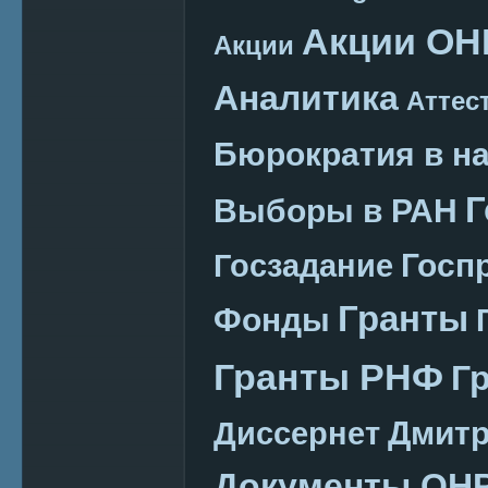
Акции ОН
Акции
Аналитика
Аттес
Бюрократия в н
Г
Выборы в РАН
Госп
Госзадание
Гранты
Фонды
Гранты РНФ
Г
Дмитр
Диссернет
Документы ОН