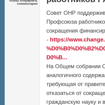
чтобы отправлять
комментарии
Совет ОНР поддержив
Профсоюза работнико
сокращения финансир
-
https://www.chang
%D0%B0%D0%B2%D
D0%B...
На Общем собрании 
аналогичного содержа
требующая от правите
отказаться от сокращ
гражданскую науку и