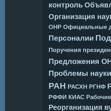
контроль
Объяв
Организация нау
ОНР
Официальные 
Под
Персоналии
Поручения президен
Предложения О
Проблемы наук
РАН
РАСХН
РГНФ
РФФИ КИАС
Рабочие
Реорганизация в