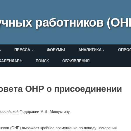
чных работников (ОН
ПРЕССА
ФОРУМЫ
АНАЛИТИКА
ОПРО
КАЛЕНДАРЬ
ПОИСК
ОБЪЯВЛЕНИЯ
еля
овета ОНР о присоединении
оссийской Федерации М.В. Мишустину,
ников (ОНР) выражает крайнее возмущение по поводу намерения