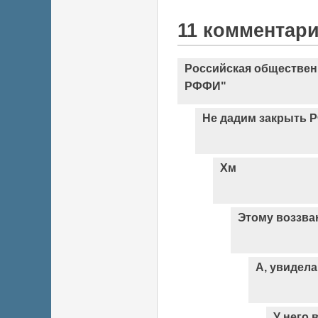
11 комментар
Российская обществен
РФФИ"
Не дадим закрыть Р
Хм
Этому воззва
А, увидела
У него 