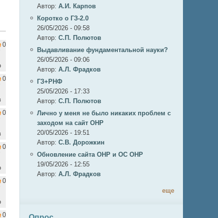
Автор:
А.И. Карпов
Коротко о ГЗ-2.0
26/05/2026 - 09:58
Автор:
C.П. Полютов
0
Выдавливание фундаментальной науки?
26/05/2026 - 09:06
о
Автор:
А.Л. Фрадков
0
ГЗ+РНФ
25/05/2026 - 17:33
в
Автор:
C.П. Полютов
0
Лично у меня не было никаких проблем с
заходом на сайт ОНР
20/05/2026 - 19:51
в
Автор:
С.В. Дорожкин
0
Обновление сайта ОНР и ОС ОНР
19/05/2026 - 12:55
о
Автор:
А.Л. Фрадков
0
еще
о
0
Опрос