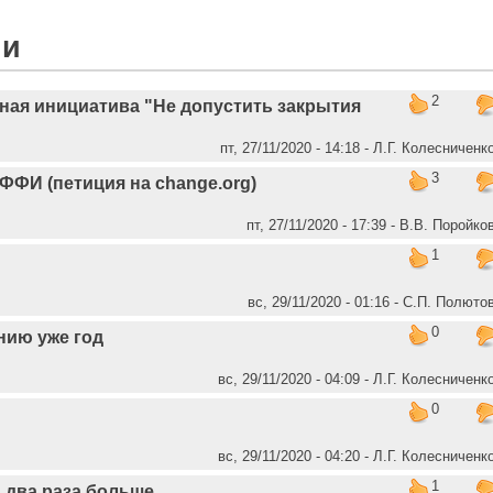
ии
2
ная инициатива "Не допустить закрытия
пт, 27/11/2020 - 14:18 - Л.Г. Колесниченк
3
ФФИ (петиция на change.org)
пт, 27/11/2020 - 17:39 - В.В. Поройко
1
вс, 29/11/2020 - 01:16 - C.П. Полюто
0
нию уже год
вс, 29/11/2020 - 04:09 - Л.Г. Колесниченк
0
вс, 29/11/2020 - 04:20 - Л.Г. Колесниченк
1
в два раза больше