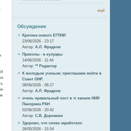
и
ещё
Обсуждение
Критика нового ЕГПНИ
23/06/2026 - 23:17
Автор:
А.Л. Фрадков
Приколы - в кулуары
и
14/06/2026 - 11:44
Автор:
** Редактор
ФИ
К молодым ученым: приглашаем войти в
ля
Совет ОНР.
ть
08/06/2026 - 08:27
ия
Автор:
А.Л. Фрадков
ов
очень правильный пост в тг канале НИИ
Панорама РАН
02/06/2026 - 20:42
Автор:
С.В. Дорожкин
Здорово, что снова заработало
26/05/2026 - 15:54