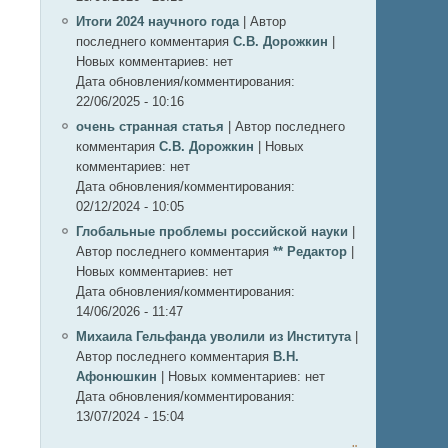
Итоги 2024 научного года
|
Автор
последнего комментария
С.В. Дорожкин
|
Новых комментариев:
нет
Дата обновления/комментирования:
22/06/2025 - 10:16
очень странная статья
|
Автор последнего
комментария
С.В. Дорожкин
|
Новых
комментариев:
нет
Дата обновления/комментирования:
02/12/2024 - 10:05
Глобальные проблемы российской науки
|
Автор последнего комментария
** Редактор
|
Новых комментариев:
нет
Дата обновления/комментирования:
14/06/2026 - 11:47
Михаила Гельфанда уволили из Института
|
Автор последнего комментария
В.Н.
Афонюшкин
|
Новых комментариев:
нет
Дата обновления/комментирования:
13/07/2024 - 15:04