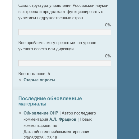
Сама структура управления Российской наукой
выстроена и продолжает функционировать с
участием недружественных стран
0%
Все проблемы могут решаться на уровне
ученого совета или дирекции
0%
Всего голосов: 5
Старые опросы
Последние обновленные
материалы
Обновление ОНР
|
Автор последнего
комментария
А.Л. Фрадков
|
Новых
комментариев:
нет
Дата обновления/комментирования:
23/06/2026 - 23:18