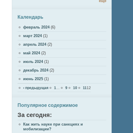
ещё
Календарь
февраль 2024
(6)
март 2024
(1)
апрель 2024
(2)
май 2024
(2)
июль 2024
(1)
декабрь 2024
(2)
июнь 2025
(1)
Страницы
‹ предыдущая
1
…
9
10
11
12
Популярное содержимое
За сегодня:
Как жить науке при санкциях и
мобилизации?