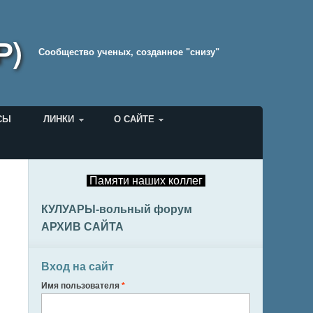
Р)
Cообщество ученых, созданное "снизу"
СЫ
ЛИНКИ
О САЙТЕ
Памяти наших коллег
КУЛУАРЫ-вольный форум
АРХИВ САЙТА
Вход на сайт
Имя пользователя
*