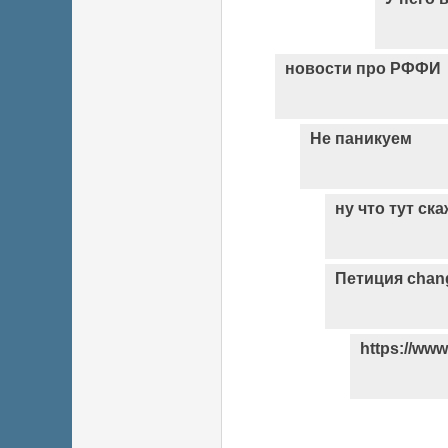
новости про РФФИ
Не паникуем
ну что тут ск
Петиция chan
https://www
Страницы