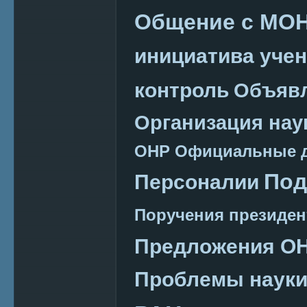
Общение с МО
инициатива уче
контроль
Объяв
Организация нау
ОНР
Официальные 
Под
Персоналии
Поручения президен
Предложения О
Проблемы наук