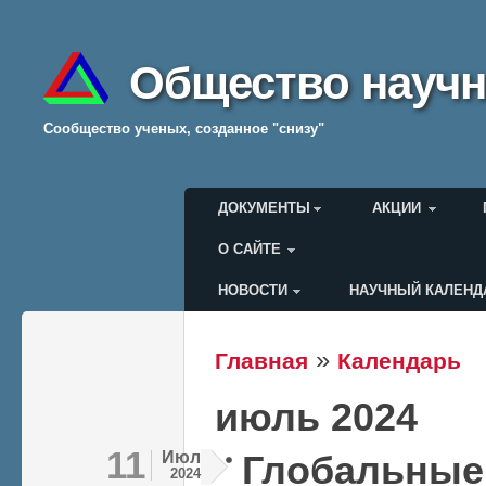
Общество научн
Cообщество ученых, созданное "снизу"
Главное меню
ДОКУМЕНТЫ
АКЦИИ
О САЙТЕ
НОВОСТИ
НАУЧНЫЙ КАЛЕНД
Меню пользователя
»
Главная
Календарь
Вы здесь
июль 2024
11
Июл
Глобальные
2024