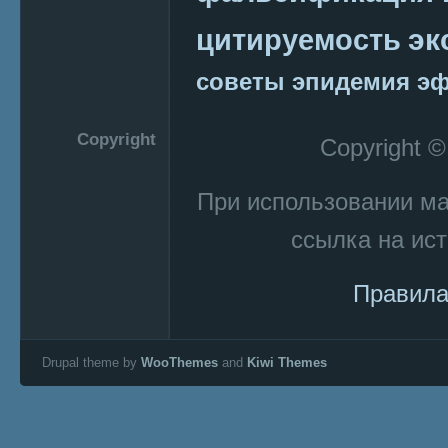
эк
цитируемость
советы
эпидемия
эф
Copyright
Copyright 
При использовании м
ссылка на ист
Правила
Drupal theme by
WooThemes
and
Kiwi Themes