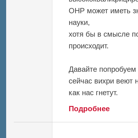
ОНР может иметь з
науки,
хотя бы в смысле п
происходит.
Давайте попробуем
сейчас вихри веют 
как нас гнетут.
о Глобальные 
Подробнее