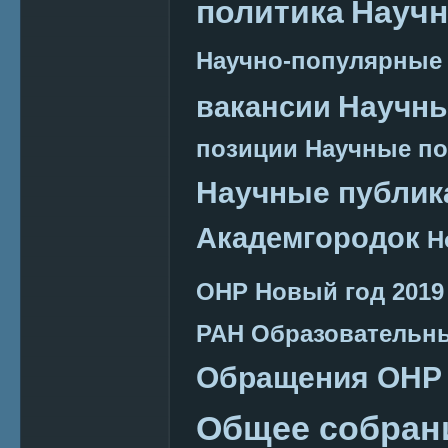
политика
Научн
Научно-популярные
Научн
вакансии
позиции
Научные п
Научные публик
Академгородок
Н
ОНР
Новый год 2019
РАН
Образовательн
Обращения ОНР
Общее собран