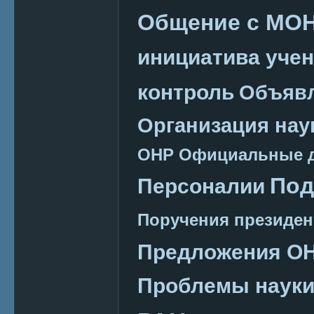
Общение с МО
инициатива уче
контроль
Объяв
Организация нау
ОНР
Официальные 
Под
Персоналии
Поручения президен
Предложения О
Проблемы наук