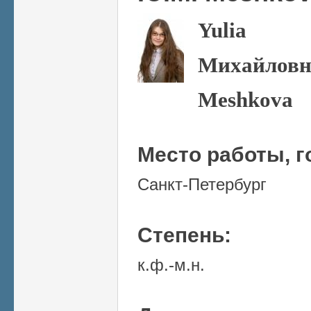
Yulia
Михайловн
Meshkova
Место работы, г
Санкт-Петербург
Степень:
к.ф.-м.н.