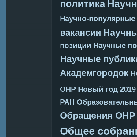
политика
Научн
Научно-популярные
Научн
вакансии
позиции
Научные п
Научные публик
Академгородок
Н
ОНР
Новый год 2019
РАН
Образовательн
Обращения ОНР
Общее собран