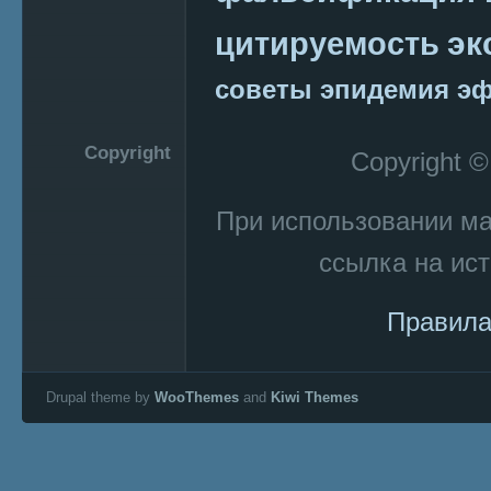
эк
цитируемость
советы
эпидемия
эф
Copyright
Copyright 
При использовании м
ссылка на ист
Правила
Drupal theme by
WooThemes
and
Kiwi Themes