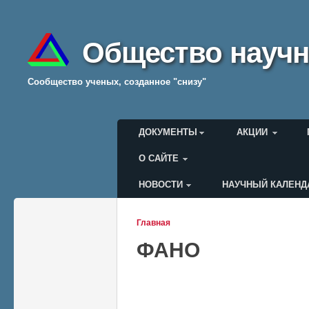
Общество научн
Cообщество ученых, созданное "снизу"
Главное меню
ДОКУМЕНТЫ
АКЦИИ
О САЙТЕ
НОВОСТИ
НАУЧНЫЙ КАЛЕНД
Меню пользователя
Главная
Вы здесь
ФАНО
Страницы