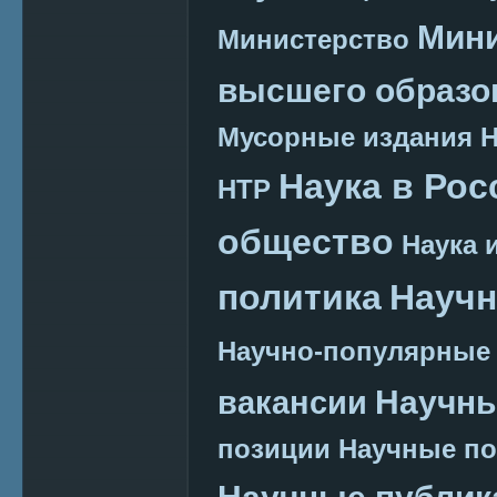
Мини
Министерство
высшего образо
Мусорные издания
Наука в Рос
НТР
общество
Наука 
политика
Научн
Научно-популярные
Научн
вакансии
позиции
Научные п
Научные публик