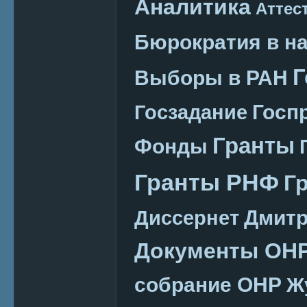
Аналитика
Аттес
Бюрократия в н
Г
Выборы в РАН
Госп
Госзадание
Гранты
Фонды
Гранты РНФ
Г
Дмитр
Диссернет
Документы ОН
собрание ОНР
Ж