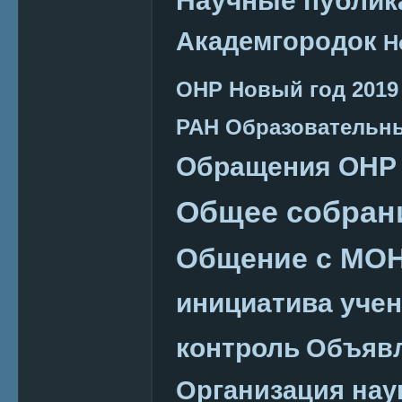
Академгородок
Н
ОНР
Новый год 2019
РАН
Образовательн
Обращения ОНР
Общее собран
Общение с МО
инициатива уче
контроль
Объяв
Организация нау