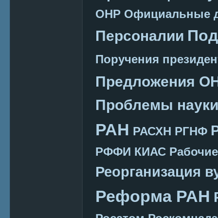
ОНР
Официальные 
Под
Персоналии
Поручения президен
Предложения О
Проблемы наук
РАН
РАСХН
РГНФ
РФФИ КИАС
Рабочие
Реорганизация в
Реформа РАН