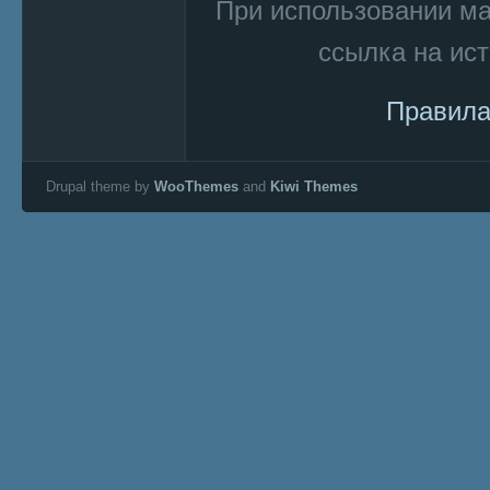
При использовании м
ссылка на ист
Правила
Drupal theme by
WooThemes
and
Kiwi Themes