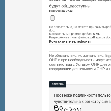
будут общедоступны.
Curriculum Vitae
Не обязательно, но можете приложить файл
doc.
Максимальный размер файла:
5 МБ
.
Разрешённые типы файлов:
pdf eps ps doc
Контактные телефоны
Не обязательно, но желательно. Бу
ОНР и при необходимости могут исп
соответствии с Уставом ОНР для о
координации деятельности ОНР и т.
CAPTCHA
Проверка подлинности пользов
чувствительна к регистру сим