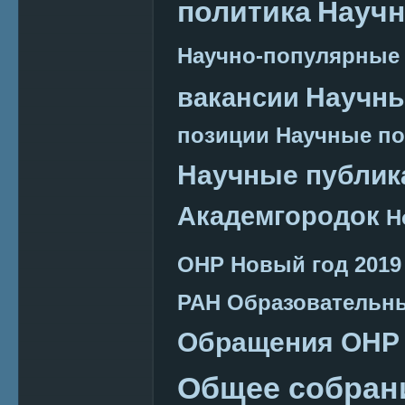
политика
Научн
Научно-популярные
Научн
вакансии
позиции
Научные п
Научные публик
Академгородок
Н
ОНР
Новый год 2019
РАН
Образовательн
Обращения ОНР
Общее собран