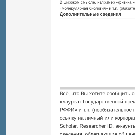
В широком смысле, например «физика к
«молекулярная биология» и т.п. (обязат
Дополнительные сведения
Всё, что Вы хотите сообщить о
«лауреат Государственной прем
РФФИ» и т.п. (необязательное 
ссылку на личный или корпорат
Scholar, Researcher ID, аккаун
сведения, облегчающие общени