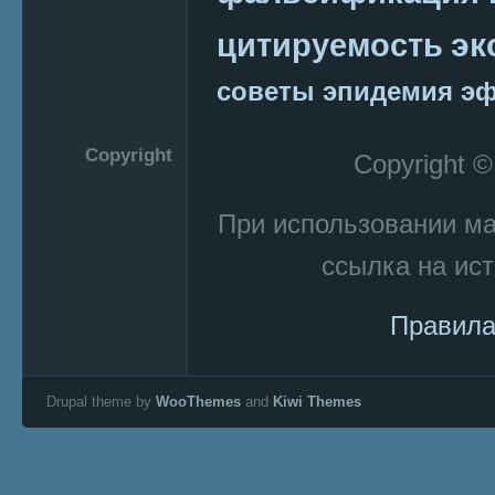
эк
цитируемость
советы
эпидемия
эф
Copyright
Copyright 
При использовании м
ссылка на ист
Правила
Drupal theme by
WooThemes
and
Kiwi Themes