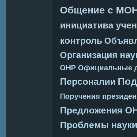
Общение с МО
инициатива уче
контроль
Объяв
Организация нау
ОНР
Официальные 
Под
Персоналии
Поручения президен
Предложения О
Проблемы наук