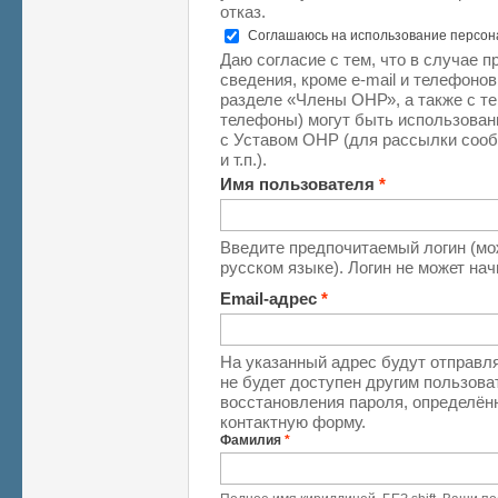
отказ.
Соглашаюсь на использование персо
Даю согласие с тем, что в случае 
сведения, кроме e-mail и телефоно
разделе «Члены ОНР», а также с те
телефоны) могут быть использован
с Уставом ОНР (для рассылки соо
и т.п.).
Имя пользователя
*
Введите предпочитаемый логин (мо
русском языке). Логин не может на
Email-адрес
*
На указанный адрес будут отправля
не будет доступен другим пользова
восстановления пароля, определён
контактную форму.
Фамилия
*