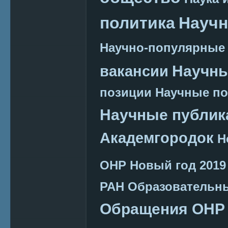
политика
Научн
Научно-популярные
Научн
вакансии
позиции
Научные п
Научные публик
Академгородок
Н
ОНР
Новый год 2019
РАН
Образовательн
Обращения ОНР