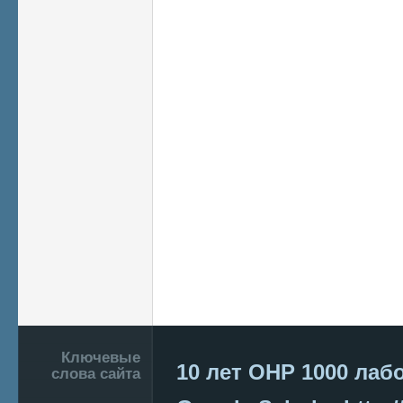
Подвал
Ключевые
10 лет ОНР
1000 лаб
слова сайта