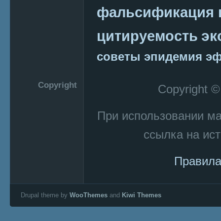
фальсификация 
эк
цитируемость
советы
эпидемия
эф
Copyright
Copyright 
При использовании м
ссылка на ист
Правила
Drupal theme by
WooThemes
and
Kiwi Themes