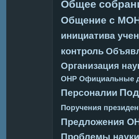
Общее собран
Общение с МО
инициатива уче
контроль
Объяв
Организация нау
ОНР
Официальные 
Под
Персоналии
Поручения президен
Предложения О
Проблемы наук