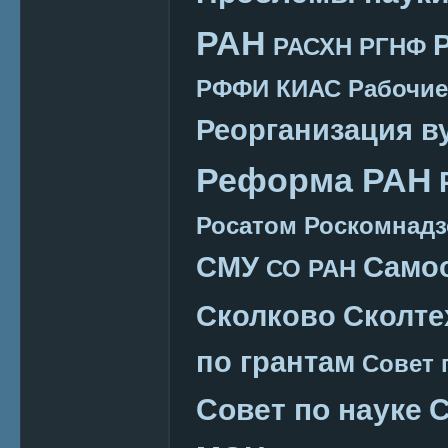
РАН
РАСХН
РГНФ
РФФИ КИАС
Рабочие
Реорганизация в
Реформа РАН
Росатом
Роскомнадз
СМУ
Само
СО РАН
Сколково
Сколте
по грантам
Совет 
Совет по науке
С