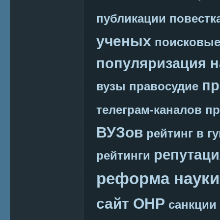
публикации
повестк
ученых
поисковые
популяризация н
пр
вузы
правосудие
телеграм-каналов
пр
ВУЗов
рейтинг в г
репутаци
рейтинги
реформа науки
сайт ОНР
санкции