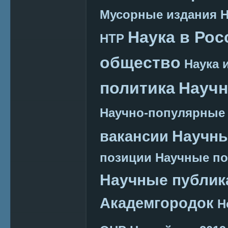
Мусорные издания
Наука в Рос
НТР
общество
Наука 
политика
Научн
Научно-популярные
Научн
вакансии
позиции
Научные п
Научные публик
Академгородок
Н