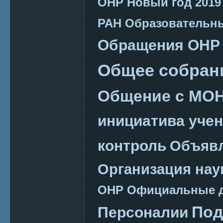
ОНР
Новый год 2019
РАН
Образовательн
Обращения ОНР
Общее собран
Общение с МО
инициатива уче
контроль
Объяв
Организация нау
ОНР
Официальные 
Под
Персоналии