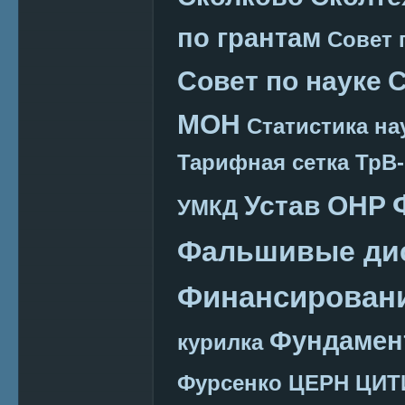
по грантам
Совет 
Совет по науке
С
МОН
Статистика на
Тарифная сетка
ТрВ-
Устав ОНР
УМКД
Фальшивые ди
Финансировани
Фундамен
курилка
Фурсенко
ЦЕРН
ЦИТ