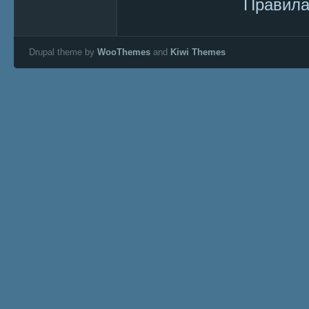
Правила
Drupal theme by
WooThemes
and
Kiwi Themes