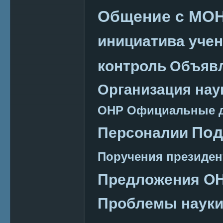
Общение с МО
инициатива уче
контроль
Объяв
Организация нау
ОНР
Официальные 
Под
Персоналии
Поручения президен
Предложения О
Проблемы наук