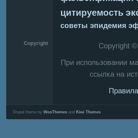
эк
цитируемость
советы
эпидемия
эф
Copyright
Copyright 
При использовании м
ссылка на ист
Правила
Drupal theme by
WooThemes
and
Kiwi Themes