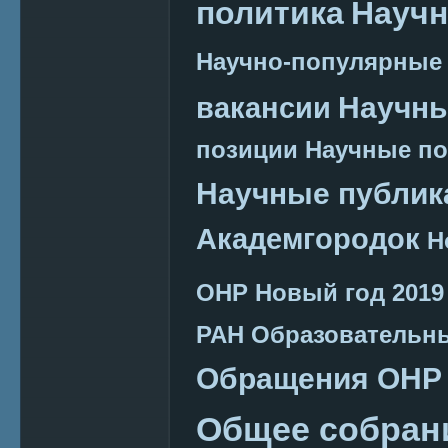
политика
Научн
Научно-популярные
Научн
вакансии
позиции
Научные п
Научные публик
Академгородок
Н
ОНР
Новый год 2019
РАН
Образовательн
Обращения ОНР
Общее собран