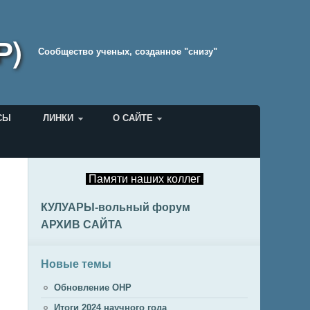
Р)
Cообщество ученых, созданное "снизу"
СЫ
ЛИНКИ
О САЙТЕ
Памяти наших коллег
КУЛУАРЫ-вольный форум
АРХИВ САЙТА
Новые темы
Обновление ОНР
Итоги 2024 научного года