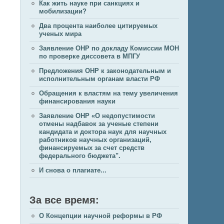
Как жить науке при санкциях и
мобилизации?
Два процента наиболее цитируемых
ученых мира
Заявление ОНР по докладу Комиссии МОН
по проверке диссовета в МПГУ
Предложения ОНР к законодательным и
исполнительным органам власти РФ
Обращения к властям на тему увеличения
финансирования науки
Заявление ОНР «О недопустимости
отмены надбавок за ученые степени
кандидата и доктора наук для научных
работников научных организаций,
финансируемых за счет средств
федерального бюджета".
И снова о плагиате...
За все время:
О Концепции научной реформы в РФ