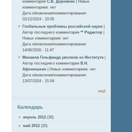
комментария
С.В. Дорожкин
|
Новых
комментариев:
нет
Дата обновления/комментирования:
02/12/2024 - 10:05
Глобальные проблемы российской науки
|
Автор последнего комментария
** Редактор
|
Новых комментариев:
нет
Дата обновления/комментирования:
14/06/2026 - 11:47
Михаила Гельфанда уволили из Института
|
Автор последнего комментария
В.Н.
Афонюшкин
|
Новых комментариев:
нет
Дата обновления/комментирования:
13/07/2024 - 15:04
ещё
Календарь
апрель 2012
(30)
май 2012
(26)