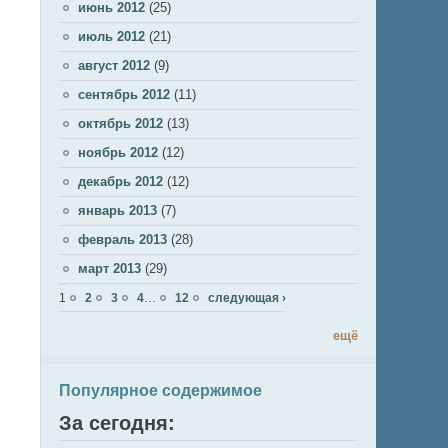
июнь 2012
(25)
июль 2012
(21)
август 2012
(9)
сентябрь 2012
(11)
октябрь 2012
(13)
ноябрь 2012
(12)
декабрь 2012
(12)
январь 2013
(7)
февраль 2013
(28)
март 2013
(29)
Страницы
1
2
3
4
…
12
следующая ›
ещё
Популярное содержимое
За сегодня: