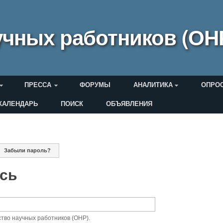
чных работников (ОН
ПРЕССА
ФОРУМЫ
АНАЛИТИКА
ОПРО
КАЛЕНДАРЬ
ПОИСК
ОБЪЯВЛЕНИЯ
еля
ная вкладка)
Забыли пароль?
дки
ись
тво научных работников (ОНР).