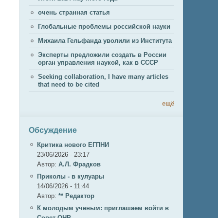
очень странная статья
Глобальные проблемы российской науки
Михаила Гельфанда уволили из Института
Эксперты предложили создать в России
орган управления наукой, как в СССР
Seeking collaboration, I have many articles
that need to be cited
ещё
Обсуждение
Критика нового ЕГПНИ
23/06/2026 - 23:17
Автор:
А.Л. Фрадков
Приколы - в кулуары
14/06/2026 - 11:44
Автор:
** Редактор
К молодым ученым: приглашаем войти в
Совет ОНР.