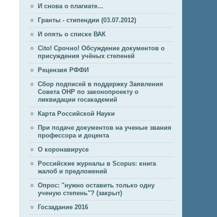
И снова о плагиате...
Гранты - стипендии (03.07.2012)
И опять о списке ВАК
Cito! Срочно! Обсуждение документов о
присуждения учёных степеней
Рецензия РФФИ
Сбор подписей в поддержку Заявления
Совета ОНР по законопроекту о
ликвидации госакадемий
Карта Российской Науки
При подаче документов на ученые звания
профессора и доцента
О коронавирусе
Российские журналы в Scopus: книга
жалоб и предложений
Опрос: "нужно оставить только одну
ученую степень"? (закрыт)
Госзадание 2016