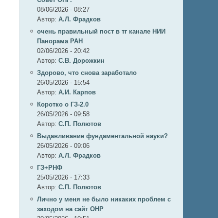
08/06/2026 - 08:27
Автор:
А.Л. Фрадков
очень правильный пост в тг канале НИИ
Панорама РАН
02/06/2026 - 20:42
Автор:
С.В. Дорожкин
Здорово, что снова заработало
26/05/2026 - 15:54
Автор:
А.И. Карпов
Коротко о ГЗ-2.0
26/05/2026 - 09:58
Автор:
C.П. Полютов
Выдавливание фундаментальной науки?
26/05/2026 - 09:06
Автор:
А.Л. Фрадков
ГЗ+РНФ
25/05/2026 - 17:33
Автор:
C.П. Полютов
Лично у меня не было никаких проблем с
заходом на сайт ОНР