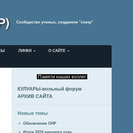
Р)
Cообщество ученых, созданное "снизу"
СЫ
ЛИНКИ
О САЙТЕ
Памяти наших коллег
КУЛУАРЫ-вольный форум
АРХИВ САЙТА
Новые темы
Обновление ОНР
Итоги 2024 научного года