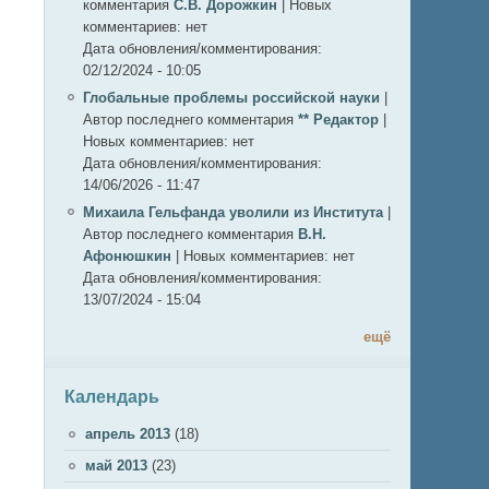
комментария
С.В. Дорожкин
|
Новых
комментариев:
нет
Дата обновления/комментирования:
02/12/2024 - 10:05
Глобальные проблемы российской науки
|
Автор последнего комментария
** Редактор
|
Новых комментариев:
нет
Дата обновления/комментирования:
14/06/2026 - 11:47
Михаила Гельфанда уволили из Института
|
Автор последнего комментария
В.Н.
Афонюшкин
|
Новых комментариев:
нет
Дата обновления/комментирования:
13/07/2024 - 15:04
ещё
Календарь
апрель 2013
(18)
май 2013
(23)