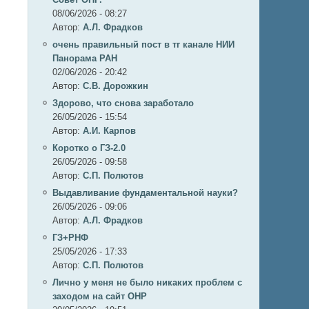
08/06/2026 - 08:27
Автор:
А.Л. Фрадков
очень правильный пост в тг канале НИИ
Панорама РАН
02/06/2026 - 20:42
Автор:
С.В. Дорожкин
Здорово, что снова заработало
26/05/2026 - 15:54
Автор:
А.И. Карпов
Коротко о ГЗ-2.0
26/05/2026 - 09:58
Автор:
C.П. Полютов
Выдавливание фундаментальной науки?
26/05/2026 - 09:06
Автор:
А.Л. Фрадков
ГЗ+РНФ
25/05/2026 - 17:33
Автор:
C.П. Полютов
Лично у меня не было никаких проблем с
заходом на сайт ОНР