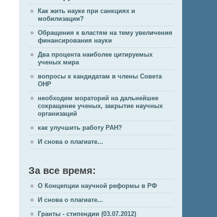
Как жить науке при санкциях и
мобилизации?
Обращения к властям на тему увеличения
финансирования науки
Два процента наиболее цитируемых
ученых мира
вопросы к кандидатам в члены Совета
ОНР
необходим мораторий на дальнейшее
сокращение ученых, закрытие научных
организаций
как улучшить работу РАН?
И снова о плагиате...
За все время:
О Концепции научной реформы в РФ
И снова о плагиате...
Гранты - стипендии (03.07.2012)