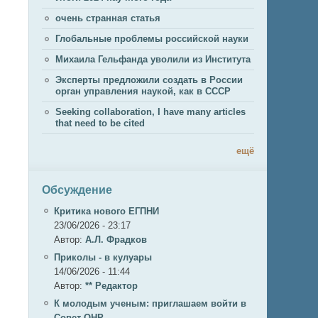
очень странная статья
Глобальные проблемы российской науки
Михаила Гельфанда уволили из Института
Эксперты предложили создать в России
орган управления наукой, как в СССР
Seeking collaboration, I have many articles
that need to be cited
ещё
Обсуждение
Критика нового ЕГПНИ
23/06/2026 - 23:17
Автор:
А.Л. Фрадков
Приколы - в кулуары
14/06/2026 - 11:44
Автор:
** Редактор
К молодым ученым: приглашаем войти в
Совет ОНР.