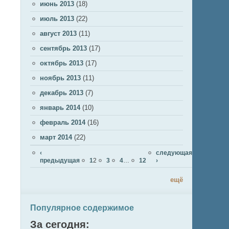
июнь 2013
(18)
июль 2013
(22)
август 2013
(11)
сентябрь 2013
(17)
октябрь 2013
(17)
ноябрь 2013
(11)
декабрь 2013
(7)
январь 2014
(10)
февраль 2014
(16)
март 2014
(22)
Страницы
‹
следующая
предыдущая
1
2
3
4
…
12
›
ещё
Популярное содержимое
За сегодня: