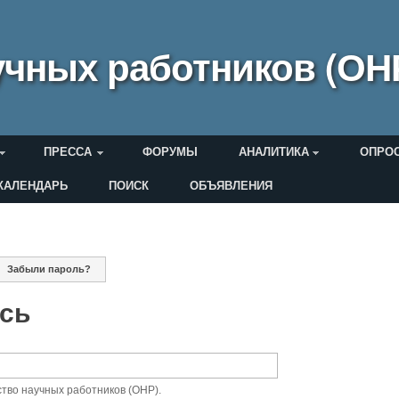
чных работников (ОН
ПРЕССА
ФОРУМЫ
АНАЛИТИКА
ОПРО
КАЛЕНДАРЬ
ПОИСК
ОБЪЯВЛЕНИЯ
еля
ная вкладка)
Забыли пароль?
дки
ись
тво научных работников (ОНР).