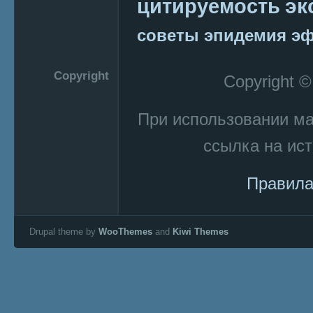
эк
цитируемость
советы
эпидемия
эф
Copyright
Copyright 
При использовании м
ссылка на ист
Правила
Drupal theme by
WooThemes
and
Kiwi Themes