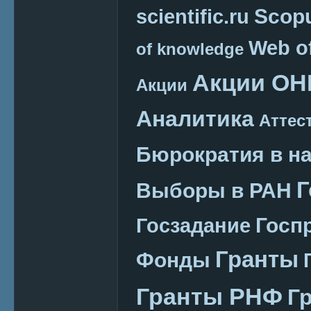
Scop
scientific.ru
Web o
of knowledge
Акции ОН
Акции
Аналитика
Аттес
Бюрократия в н
Г
Выборы в РАН
Госп
Госзадание
Гранты
Фонды
Гранты РНФ
Г