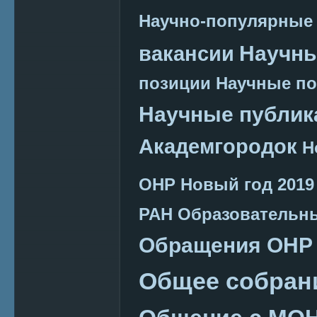
Научно-популярные
Научн
вакансии
позиции
Научные п
Научные публик
Академгородок
Н
ОНР
Новый год 2019
РАН
Образовательн
Обращения ОНР
Общее собран