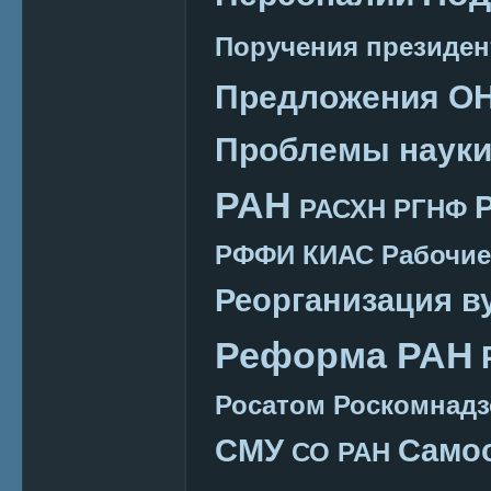
Поручения президен
Предложения О
Проблемы наук
РАН
РАСХН
РГНФ
РФФИ КИАС
Рабочие
Реорганизация в
Реформа РАН
Росатом
Роскомнадз
СМУ
Само
СО РАН