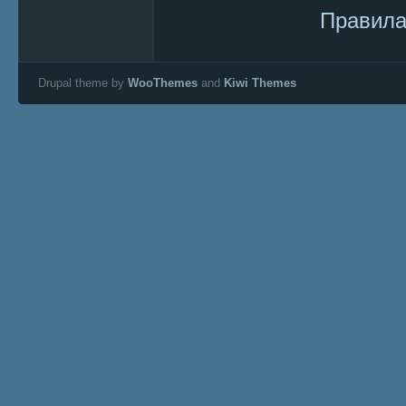
Правила
Drupal theme by
WooThemes
and
Kiwi Themes