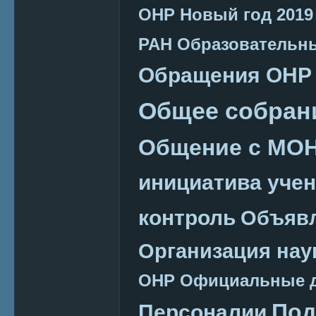
ОНР
Новый год 2019
РАН
Образовательн
Обращения ОНР
Общее собран
Общение с МО
инициатива уче
контроль
Объяв
Организация нау
ОНР
Официальные 
Под
Персоналии