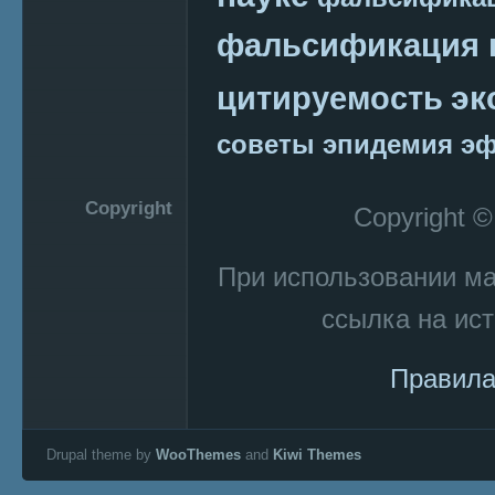
фальсификация 
эк
цитируемость
советы
эпидемия
эф
Copyright
Copyright 
При использовании м
ссылка на ист
Правила
Drupal theme by
WooThemes
and
Kiwi Themes