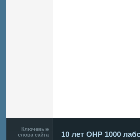
Подвал
Ключевые
10 лет ОНР
1000 лаб
слова сайта