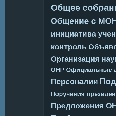
Общее собран
Общение с МО
инициатива уче
контроль
Объяв
Организация нау
ОНР
Официальные 
Под
Персоналии
Поручения президен
Предложения О