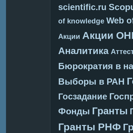
Scop
scientific.ru
Web o
of knowledge
Акции ОН
Акции
Аналитика
Аттес
Бюрократия в н
Г
Выборы в РАН
Госп
Госзадание
Гранты
Фонды
Гранты РНФ
Г