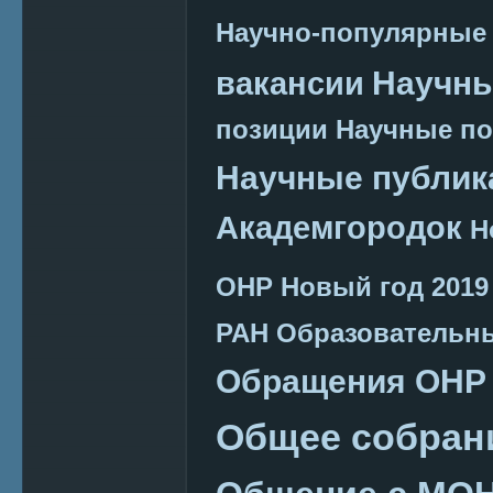
Научно-популярные
Научн
вакансии
позиции
Научные п
Научные публик
Академгородок
Н
ОНР
Новый год 2019
РАН
Образовательн
Обращения ОНР
Общее собран