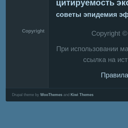
эк
цитируемость
советы
эпидемия
эф
Copyright
Copyright 
При использовании м
ссылка на ист
Правила
Drupal theme by
WooThemes
and
Kiwi Themes