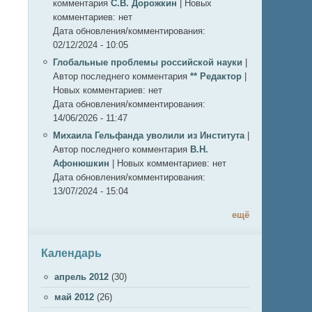
комментария
С.В. Дорожкин
|
Новых
комментариев:
нет
Дата обновления/комментирования:
02/12/2024 - 10:05
Глобальные проблемы российской науки
|
Автор последнего комментария
** Редактор
|
Новых комментариев:
нет
Дата обновления/комментирования:
14/06/2026 - 11:47
Михаила Гельфанда уволили из Института
|
Автор последнего комментария
В.Н.
Афонюшкин
|
Новых комментариев:
нет
Дата обновления/комментирования:
13/07/2024 - 15:04
ещё
Календарь
апрель 2012
(30)
май 2012
(26)