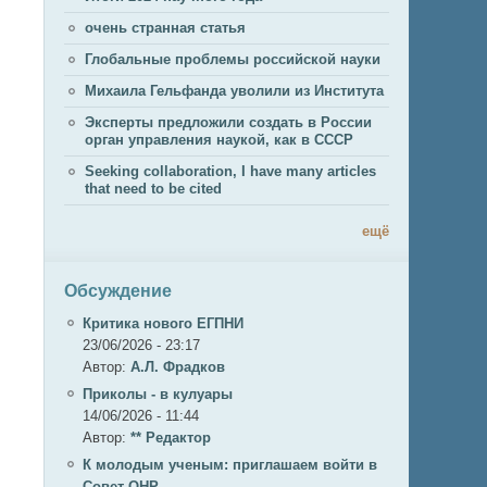
очень странная статья
Глобальные проблемы российской науки
Михаила Гельфанда уволили из Института
Эксперты предложили создать в России
орган управления наукой, как в СССР
Seeking collaboration, I have many articles
that need to be cited
ещё
Обсуждение
Критика нового ЕГПНИ
23/06/2026 - 23:17
Автор:
А.Л. Фрадков
Приколы - в кулуары
14/06/2026 - 11:44
Автор:
** Редактор
К молодым ученым: приглашаем войти в
Совет ОНР.