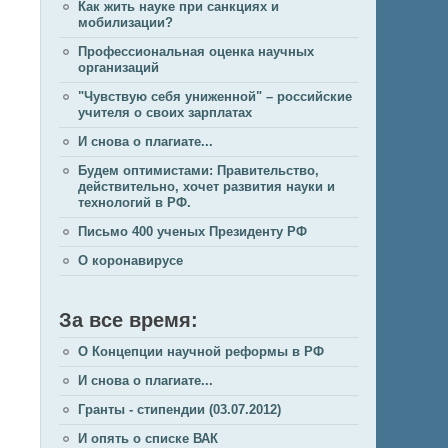
Как жить науке при санкциях и
мобилизации?
Профессиональная оценка научных
организаций
"Чувствую себя униженной" – российские
учителя о своих зарплатах
И снова о плагиате...
Будем оптимистами: Правительство,
действительно, хочет развития науки и
технологий в РФ.
Письмо 400 ученых Президенту РФ
О коронавирусе
За все время:
О Концепции научной реформы в РФ
И снова о плагиате...
Гранты - стипендии (03.07.2012)
И опять о списке ВАК