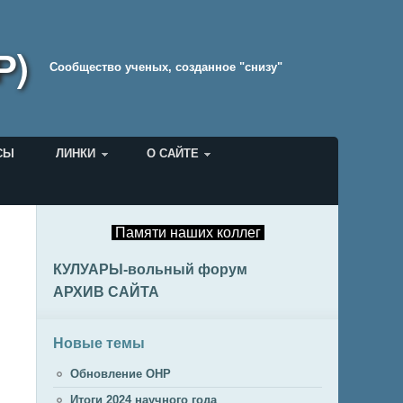
Р)
Cообщество ученых, созданное "снизу"
СЫ
ЛИНКИ
О САЙТЕ
Памяти наших коллег
КУЛУАРЫ-вольный форум
АРХИВ САЙТА
Новые темы
Обновление ОНР
Итоги 2024 научного года