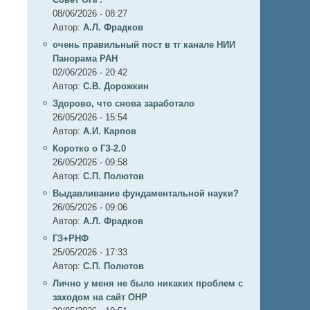
08/06/2026 - 08:27
Автор:
А.Л. Фрадков
очень правильный пост в тг канале НИИ
Панорама РАН
02/06/2026 - 20:42
Автор:
С.В. Дорожкин
Здорово, что снова заработало
26/05/2026 - 15:54
Автор:
А.И. Карпов
Коротко о ГЗ-2.0
26/05/2026 - 09:58
Автор:
C.П. Полютов
Выдавливание фундаментальной науки?
26/05/2026 - 09:06
Автор:
А.Л. Фрадков
ГЗ+РНФ
25/05/2026 - 17:33
Автор:
C.П. Полютов
Лично у меня не было никаких проблем с
заходом на сайт ОНР