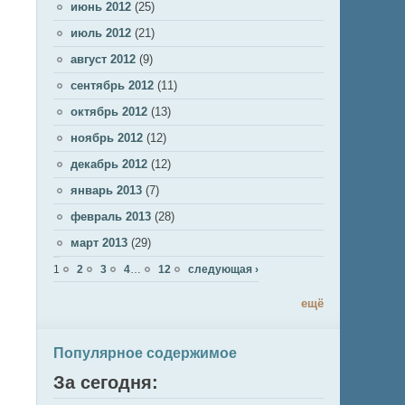
июнь 2012
(25)
июль 2012
(21)
август 2012
(9)
сентябрь 2012
(11)
октябрь 2012
(13)
ноябрь 2012
(12)
декабрь 2012
(12)
январь 2013
(7)
февраль 2013
(28)
март 2013
(29)
Страницы
1
2
3
4
…
12
следующая ›
ещё
Популярное содержимое
За сегодня: